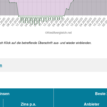
h Klick auf die betreffende Überschrift aus- und wieder einblenden.
en
insen
Beste 
Zins p.a.
Anbieter