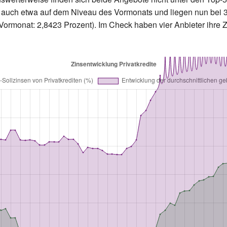
 auch etwa auf dem Niveau des Vormonats und liegen nun bei 3
ormonat: 2,8423 Prozent). Im Check haben vier Anbieter ihre Zins