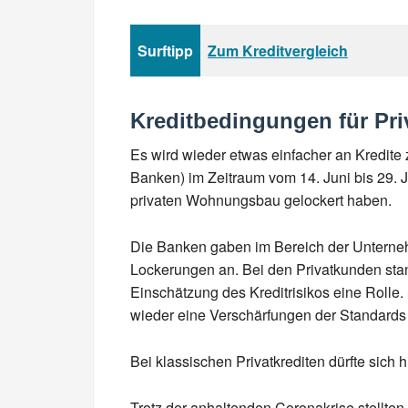
Surftipp
Zum Kreditvergleich
Kreditbedingungen für Pr
Es wird wieder etwas einfacher an Kredite
Banken) im Zeitraum vom 14. Juni bis 29. 
privaten Wohnungsbau gelockert haben.
Die Banken gaben im Bereich der Unterneh
Lockerungen an. Bei den Privatkunden sta
Einschätzung des Kreditrisikos eine Rolle
wieder eine Verschärfungen der Standards 
Bei klassischen Privatkrediten dürfte sic
Trotz der anhaltenden Coronakrise stellten