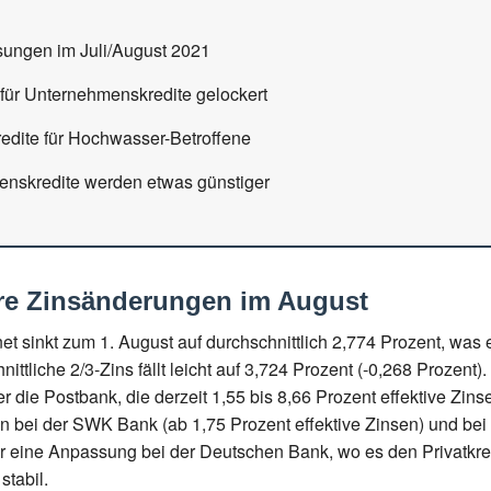
ungen im Juli/August 2021
 für Unternehmenskredite gelockert
redite für Hochwasser-Betroffene
nskredite werden etwas günstiger
ere Zinsänderungen im August
.net sinkt zum 1. August auf durchschnittlich 2,774 Prozent, wa
ttliche 2/3-Zins fällt leicht auf 3,724 Prozent (-0,268 Prozent
r die Postbank, die derzeit 1,55 bis 8,66 Prozent effektive Zin
en bei der SWK Bank (ab 1,75 Prozent effektive Zinsen) und bei
wir eine Anpassung bei der Deutschen Bank, wo es den Privatkredit
stabil.