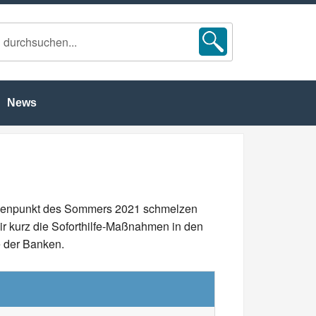
News
 Höhenpunkt des Sommers 2021 schmelzen
ir kurz die Soforthilfe-Maßnahmen in den
e der Banken.