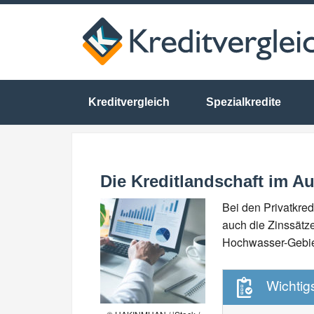
Kreditvergleich
Spezialkredite
Die Kreditlandschaft im A
Bei den Privatkre
auch die Zinssätze
Hochwasser-Gebiet
Wichtigs