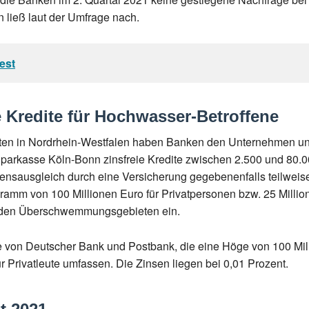
ließ laut der Umfrage nach.
est
 Kredite für Hochwasser-Betroffene
n in Nordrhein-Westfalen haben Banken den Unternehmen und Pr
ie Sparkasse Köln-Bonn zinsfreie Kredite zwischen 2.500 und 80
sausgleich durch eine Versicherung gegebenenfalls teilweise
ramm von 100 Millionen Euro für Privatpersonen bzw. 25 Milli
 in den Überschwemmungsgebieten ein.
me von Deutscher Bank und Postbank, die eine Höge von 100 Mi
r Privatleute umfassen. Die Zinsen liegen bei 0,01 Prozent.