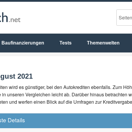
Baufinanzierungen
Tests
Themenwelten
ugust 2021
diten wird es günstiger, bei den Autokrediten ebenfalls. Zum
 in unseren Vergleichen leicht ab. Darüber hinaus betrachten w
en und werfen einen Blick auf die Umfragen zur Kreditvergab
te Details