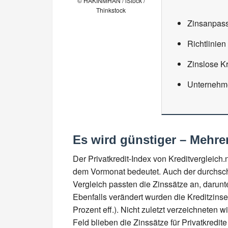
© HAKINMHAN / iStock /
Thinkstock
Zinsanpass
Richtlinien
Zinslose K
Unternehme
Es wird günstiger – Mehr
Der Privatkredit-Index von Kreditvergleich
dem Vormonat bedeutet. Auch der durchschni
Vergleich passten die Zinssätze an, darunte
Ebenfalls verändert wurden die Kreditzins
Prozent eff.). Nicht zuletzt verzeichneten 
Feld blieben die Zinssätze für Privatkredite 