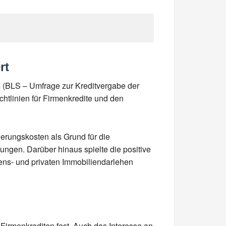
rt
s (BLS – Umfrage zur Kreditvergabe der
htlinien für Firmenkredite und den
rungskosten als Grund für die
ngen. Darüber hinaus spielte die positive
mens- und privaten Immobiliendarlehen
Firmenkrediten fest. Auch das Interesse an