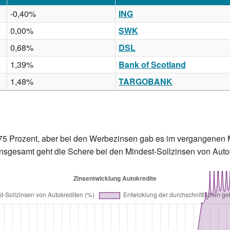
-0,40%
ING
0,00%
SWK
0,68%
DSL
1,39%
Bank of Scotland
1,48%
TARGOBANK
3,375 Prozent, aber bei den Werbezinsen gab es im vergangenen
 Insgesamt geht die Schere bei den Mindest-Sollzinsen von Auto