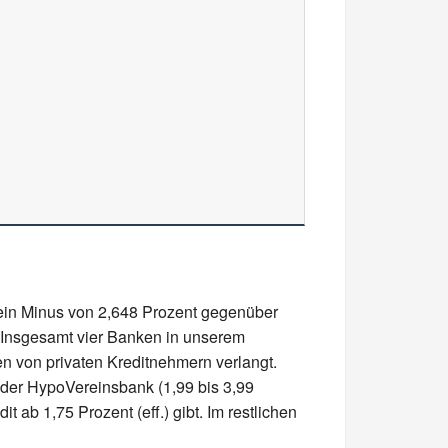
s ein Minus von 2,648 Prozent gegenüber
). Insgesamt vier Banken in unserem
sen von privaten Kreditnehmern verlangt.
 der HypoVereinsbank (1,99 bis 3,99
 ab 1,75 Prozent (eff.) gibt. Im restlichen