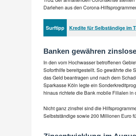
Darlehen aus den Corona-Hilfsprogrammen 
Surftipp
Kredite für Selbständige im T
Banken gewähren zinslose
In den vom Hochwasser betroffenen Gebiete
Soforthilfe bereitgestellt. So gewährte d
das Geld beantragen und nach dem Schaden
Sparkasse Köln legte ein Sonderkreditprog
hinaus richtete die Bank mobile Filialen
Nicht ganz zinsfrei sind die Hilfsprogram
Selbstständige sowie 200 Millionen Euro fü