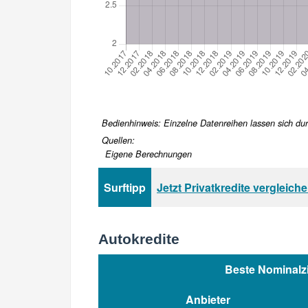
Bedienhinweis: Einzelne Datenreihen lassen sich durc
Quellen:
Eigene Berechnungen
Surftipp
Jetzt Privatkredite vergleich
Autokredite
Beste Nominalz
Anbieter