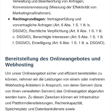
Verwaltung und Beantwortung von Anfragen,
Konversionsmessung (Messung der Effektivität von
Marketingmaßnahmen).
Rechtsgrundlagen:
Vertragserfüllung und
vorvertragliche Anfragen (Art. 6 Abs. 1 S. 1 lit. b.
DSGVO), Rechtliche Verpflichtung (Art. 6 Abs. 1 S. 1 lit.
c. DSGVO), Berechtigte Interessen (Art. 6 Abs. 1 S. 1 lit.
f. DSGVO), Einwilligung (Art. 6 Abs. 1 S. 1 lit. a. DSGVO).
Bereitstellung des Onlineangebotes und
Webhosting
Um unser Onlineangebot sicher und effizient bereitstellen zu
können, nehmen wir die Leistungen von einem oder mehreren
Webhosting-Anbietern in Anspruch, von deren Servern (bzw.
von ihnen verwalteten Servern) das Onlineangebot abgerufen
werden kann. Zu diesen Zwecken können wir Infrastruktur-
und Plattformdienstleistungen, Rechenkapazität,
Speicherplatz und Datenbankdienste sowie