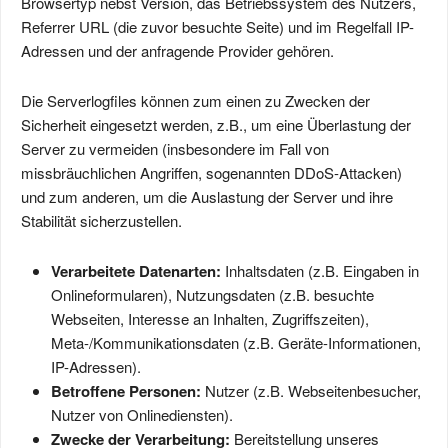
Browsertyp nebst Version, das Betriebssystem des Nutzers,
Referrer URL (die zuvor besuchte Seite) und im Regelfall IP-
Adressen und der anfragende Provider gehören.
Die Serverlogfiles können zum einen zu Zwecken der
Sicherheit eingesetzt werden, z.B., um eine Überlastung der
Server zu vermeiden (insbesondere im Fall von
missbräuchlichen Angriffen, sogenannten DDoS-Attacken)
und zum anderen, um die Auslastung der Server und ihre
Stabilität sicherzustellen.
Verarbeitete Datenarten:
Inhaltsdaten (z.B. Eingaben in
Onlineformularen), Nutzungsdaten (z.B. besuchte
Webseiten, Interesse an Inhalten, Zugriffszeiten),
Meta-/Kommunikationsdaten (z.B. Geräte-Informationen,
IP-Adressen).
Betroffene Personen:
Nutzer (z.B. Webseitenbesucher,
Nutzer von Onlinediensten).
Zwecke der Verarbeitung:
Bereitstellung unseres