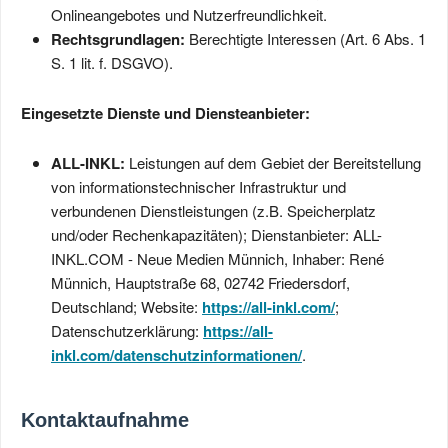
Onlineangebotes und Nutzerfreundlichkeit.
Rechtsgrundlagen:
Berechtigte Interessen (Art. 6 Abs. 1
S. 1 lit. f. DSGVO).
Eingesetzte Dienste und Diensteanbieter:
ALL-INKL:
Leistungen auf dem Gebiet der Bereitstellung
von informationstechnischer Infrastruktur und
verbundenen Dienstleistungen (z.B. Speicherplatz
und/oder Rechenkapazitäten); Dienstanbieter: ALL-
INKL.COM - Neue Medien Münnich, Inhaber: René
Münnich, Hauptstraße 68, 02742 Friedersdorf,
Deutschland; Website:
https://all-inkl.com/
;
Datenschutzerklärung:
https://all-
inkl.com/datenschutzinformationen/
.
Kontaktaufnahme