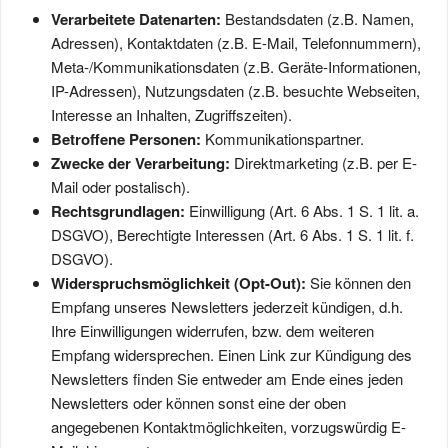
Verarbeitete Datenarten:
Bestandsdaten (z.B. Namen,
Adressen), Kontaktdaten (z.B. E-Mail, Telefonnummern),
Meta-/Kommunikationsdaten (z.B. Geräte-Informationen,
IP-Adressen), Nutzungsdaten (z.B. besuchte Webseiten,
Interesse an Inhalten, Zugriffszeiten).
Betroffene Personen:
Kommunikationspartner.
Zwecke der Verarbeitung:
Direktmarketing (z.B. per E-
Mail oder postalisch).
Rechtsgrundlagen:
Einwilligung (Art. 6 Abs. 1 S. 1 lit. a.
DSGVO), Berechtigte Interessen (Art. 6 Abs. 1 S. 1 lit. f.
DSGVO).
Widerspruchsmöglichkeit (Opt-Out):
Sie können den
Empfang unseres Newsletters jederzeit kündigen, d.h.
Ihre Einwilligungen widerrufen, bzw. dem weiteren
Empfang widersprechen. Einen Link zur Kündigung des
Newsletters finden Sie entweder am Ende eines jeden
Newsletters oder können sonst eine der oben
angegebenen Kontaktmöglichkeiten, vorzugswürdig E-