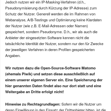
Jedoch nutzen wir ein IP-Masking-Verfahren (d.h.,
Pseudonymisierung durch Kürzung der IP-Adresse) zum
Schutz der Nutzer. Generell werden die im Rahmen von
Webanalyse, A/B-Testings und Optimierung keine Klardaten
der Nutzer (wie z.B. E-Mail-Adressen oder Namen)
gespeichert, sondern Pseudonyme. D.h., wir als auch die
Anbieter der eingesetzten Software kennen nicht die
tatsächliche Identität der Nutzer, sondern nur den für Zwecke
der jeweiligen Verfahren in deren Profilen gespeicherten
Angaben.
Wir nutzen dazu die Open-Source-Software Matomo
(ehemals Piwik) und setzen diese ausschließlich auf
einem unserer eigenen Server ein. Eine Speicherung der
hier genannten Daten findet also nur dort statt und eine
Weitergabe an Dritte erfolgt nicht!
Hinweise zu Rechtsgrundlagen:
Sofern wir die Nutzer um
deren Einwilligung in den Einsatz der Drittanbieter bitten, ist die