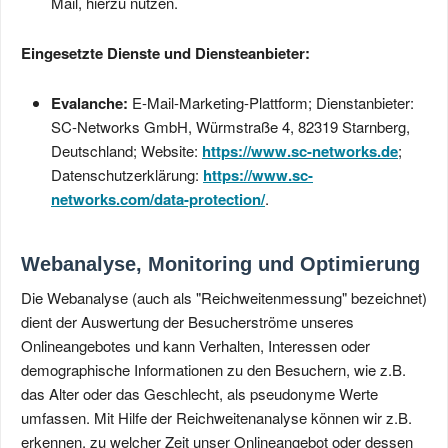
Mail, hierzu nutzen.
Eingesetzte Dienste und Diensteanbieter:
Evalanche:
E-Mail-Marketing-Plattform; Dienstanbieter:
SC-Networks GmbH, Würmstraße 4, 82319 Starnberg,
Deutschland; Website:
https://www.sc-networks.de
;
Datenschutzerklärung:
https://www.sc-
networks.com/data-protection/
.
Webanalyse, Monitoring und Optimierung
Die Webanalyse (auch als "Reichweitenmessung" bezeichnet)
dient der Auswertung der Besucherströme unseres
Onlineangebotes und kann Verhalten, Interessen oder
demographische Informationen zu den Besuchern, wie z.B.
das Alter oder das Geschlecht, als pseudonyme Werte
umfassen. Mit Hilfe der Reichweitenanalyse können wir z.B.
erkennen, zu welcher Zeit unser Onlineangebot oder dessen