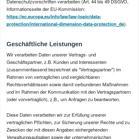
Datenschutzvorschriften verarbeiten (Art. 44 bis 49 DSGVO,
Informationsseite der EU-Kommission:
https://ec.europa.eu/info/law/law-topic/data-
protection/international-dimension-data-protection_de
).
Geschäftliche Leistungen
Wir verarbeiten Daten unserer Vertrags- und
Geschäftspartner, z.B. Kunden und Interessenten
(zusammenfassend bezeichnet als "Vertragspartner") im
Rahmen von vertraglichen und vergleichbaren
Rechtsverhältnissen sowie damit verbundenen Maßnahmen
und im Rahmen der Kommunikation mit den Vertragspartnern
(oder vorvertraglich), z.B., um Anfragen zu beantworten.
Diese Daten verarbeiten wir zur Erfüllung unserer
vertraglichen Pflichten, zur Sicherung unserer Rechte und zu
Zwecken der mit diesen Angaben einhergehenden
Verwaltungsaufgaben sowie der unternehmerischen