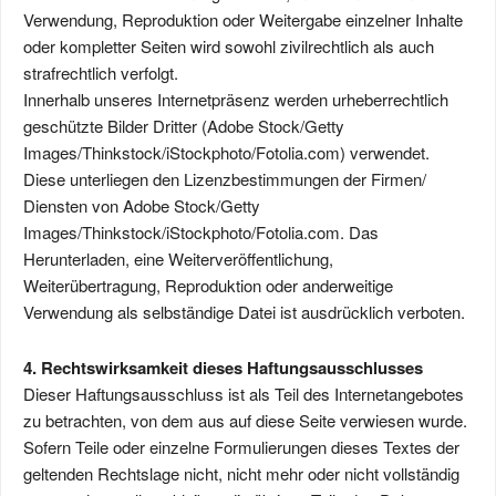
Verwendung, Reproduktion oder Weitergabe einzelner Inhalte
oder kompletter Seiten wird sowohl zivilrechtlich als auch
strafrechtlich verfolgt.
Innerhalb unseres Internetpräsenz werden urheberrechtlich
geschützte Bilder Dritter (Adobe Stock/Getty
Images/Thinkstock/iStockphoto/Fotolia.com) verwendet.
Diese unterliegen den Lizenzbestimmungen der Firmen/
Diensten von Adobe Stock/Getty
Images/Thinkstock/iStockphoto/Fotolia.com. Das
Herunterladen, eine Weiterveröffentlichung,
Weiterübertragung, Reproduktion oder anderweitige
Verwendung als selbständige Datei ist ausdrücklich verboten.
4. Rechtswirksamkeit dieses Haftungsausschlusses
Dieser Haftungsausschluss ist als Teil des Internetangebotes
zu betrachten, von dem aus auf diese Seite verwiesen wurde.
Sofern Teile oder einzelne Formulierungen dieses Textes der
geltenden Rechtslage nicht, nicht mehr oder nicht vollständig