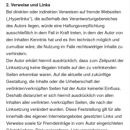
2. Verweise und Links
Bei direkten oder indirekten Verweisen auf fremde Webseiten
(„Hyperlinks“), die außerhalb des Verantwortungsbereiches
des Autors liegen, würde eine Haftungsverpflichtung
ausschließlich in dem Fall in Kraft treten, in dem der Autor von
den Inhalten Kenntnis hat und es ihm technisch möglich und
zumutbar wäre, die Nutzung im Falle rechtswidriger Inhalte zu
verhindern.
Der Autor erklärt hiermit ausdrücklich, dass zum Zeitpunkt der
Linksetzung keine illegalen Inhalte auf den zu verlinkenden
Seiten erkennbar waren. Auf die aktuelle und zukünftige
Gestaltung, die Inhalte oder die Urheberschaft der
verlinkten/verknüpften Seiten hat der Autor keinerlei Einfluss.
Deshalb distanziert er sich hiermit ausdrücklich von allen
Inhalten aller verlinkten /verknüpften Seiten, die nach der
Linksetzung verändert wurden. Diese Feststellung gilt für alle
innerhalb des eigenen Internetangebotes gesetzten Links und
Verweise sowie für Fremdeinträge in vom Autor eingerichteten
Gästebüchern, Diskussionsforen, Linkverzeichnissen,