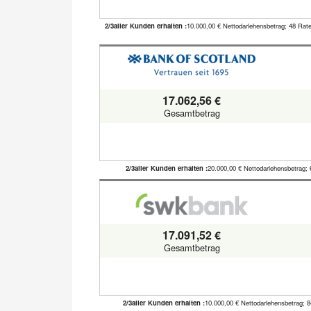
2/3aller Kunden erhalten :
10.000,00 € Nettodarlehensbetrag; 48 Rat
17.062,56 €
Gesamtbetrag
2/3aller Kunden erhalten :
20.000,00 € Nettodarlehensbetrag; 
17.091,52 €
Gesamtbetrag
2/3aller Kunden erhalten :
10.000,00 € Nettodarlehensbetrag; 8