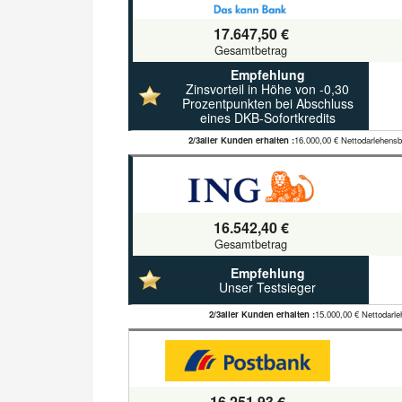
17.647,50 €
Gesamtbetrag
Empfehlung
Zinsvorteil in Höhe von -0,30
Prozentpunkten bei Abschluss
eines DKB-Sofortkredits
2/3aller Kunden erhalten :
16.000,00 € Nettodarlehensb
16.542,40 €
Gesamtbetrag
Empfehlung
Unser Testsieger
2/3aller Kunden erhalten :
15.000,00 € Nettodarle
16.251,93 €