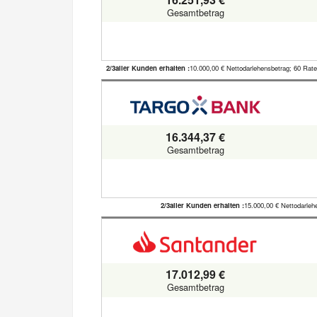
Gesamtbetrag
2/3aller Kunden erhalten :
10.000,00 € Nettodarlehensbetrag; 60 Rate
16.344,37 €
Gesamtbetrag
2/3aller Kunden erhalten :
15.000,00 € Nettodarleh
17.012,99 €
Gesamtbetrag