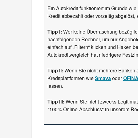
Ein Autokredit funktioniert im Grunde wie e
Kredit abbezahlt oder vorzeitig abgelöst
Tipp I:
Wer keine Überraschung bezüglich 
nachfolgenden Rechner, um nur Angebote 
einfach auf „Filtern“ klicken und Haken b
Autokreditvergleich hat niedrigere Festzi
Tipp II:
Wenn Sie nicht mehrere Banken an
Kreditplattformen wie
Smava
oder
OFINA
lassen.
Tipp III:
Wenn Sie nicht zwecks Legitimati
"100% Online-Abschluss" in unserem Re