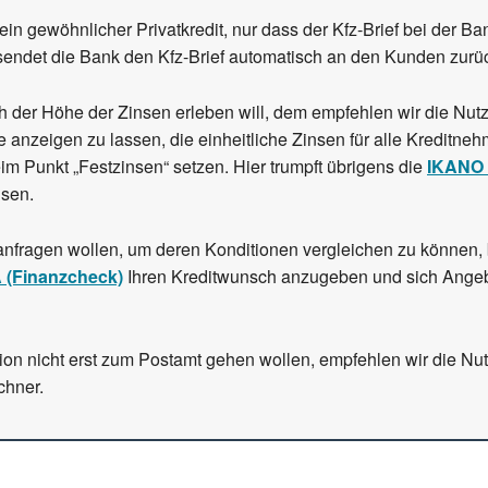
in gewöhnlicher Privatkredit, nur dass der Kfz-Brief bei der Bank
, sendet die Bank den Kfz-Brief automatisch an den Kunden zurü
der Höhe der Zinsen erleben will, dem empfehlen wir die Nutz
anzeigen zu lassen, die einheitliche Zinsen für alle Kreditne
eim Punkt „Festzinsen“ setzen. Hier trumpft übrigens die
IKANO
nsen.
fragen wollen, um deren Konditionen vergleichen zu können, be
 (Finanzcheck)
Ihren Kreditwunsch anzugeben und sich Ange
on nicht erst zum Postamt gehen wollen, empfehlen wir die Nutz
chner.