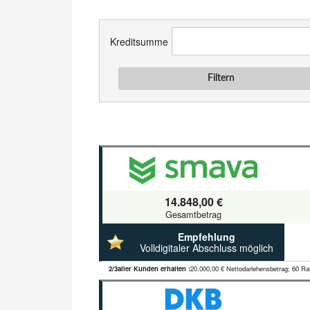
Kreditsumme
Filtern
14.848,00 €
Gesamtbetrag
Empfehlung
Volldigitaler Abschluss möglich
2/3aller Kunden erhalten :
20.000,00 € Nettodarlehensbetrag; 60 Ra