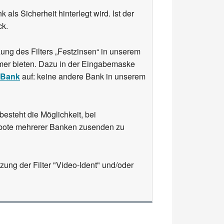
 als Sicherheit hinterlegt wird. Ist der
ck.
ung des Filters „Festzinsen“ in unserem
hmer bieten. Dazu in der Eingabemaske
 Bank
auf: keine andere Bank in unserem
steht die Möglichkeit, bei
bote mehrerer Banken zusenden zu
ung der Filter "Video-Ident" und/oder