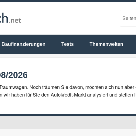
Baufinanzierungen
Tests
Themenwelten
08/2026
ren Traumwagen. Noch träumen Sie davon, möchten sich nun aber
nn wir haben für Sie den Autokredit-Markt analysiert und stellen