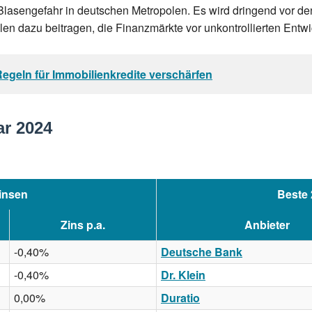
Blasengefahr in deutschen Metropolen. Es wird dringend vor de
n dazu beitragen, die Finanzmärkte vor unkontrollierten Entw
egeln für Immobilienkredite verschärfen
ar 2024
insen
Beste 
Zins p.a.
Anbieter
-0,40%
Deutsche Bank
-0,40%
Dr. Klein
0,00%
Duratio