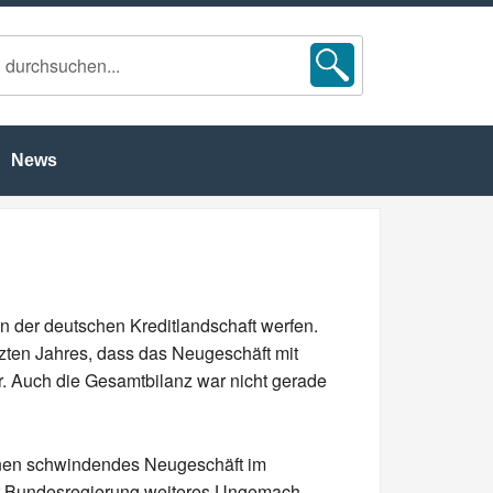
News
n der deutschen Kreditlandschaft werfen.
tzten Jahres, dass das Neugeschäft mit
. Auch die Gesamtbilanz war nicht gerade
inen schwindendes Neugeschäft im
er Bundesregierung weiteres Ungemach.