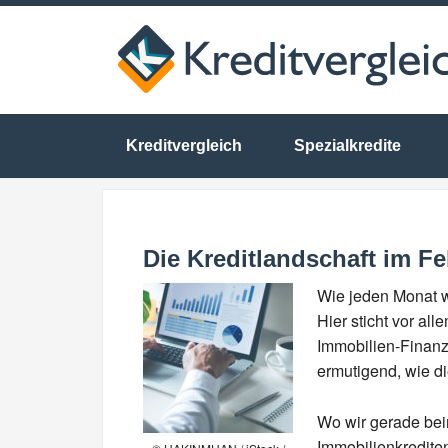
Kreditvergleich
Spezialkredite
Die Kreditlandschaft im F
Wie jeden Monat w
Hier sticht vor al
Immobilien-Finanz
ermutigend, wie di
Wo wir gerade bei
Immobilienkredite