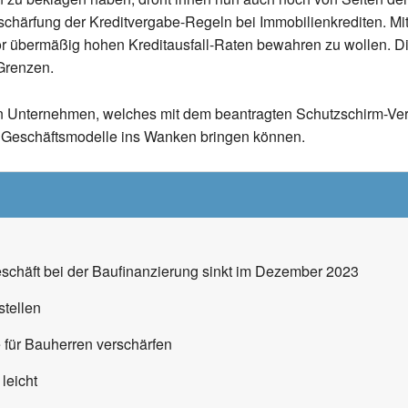
rschärfung der Kreditvergabe-Regeln bei Immobilienkrediten. M
r übermäßig hohen Kreditausfall-Raten bewahren zu wollen. D
 Grenzen.
. Ein Unternehmen, welches mit dem beantragten Schutzschirm-Ver
he Geschäftsmodelle ins Wanken bringen können.
schäft bei der Baufinanzierung sinkt im Dezember 2023
stellen
 für Bauherren verschärfen
leicht