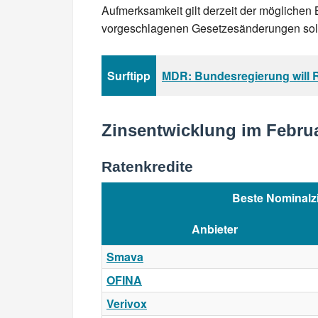
Aufmerksamkeit gilt derzeit der möglichen 
vorgeschlagenen Gesetzesänderungen solle
Surftipp
MDR: Bundesregierung will R
Zinsentwicklung im Febru
Ratenkredite
Beste Nominalz
Anbieter
Smava
OFINA
Verivox