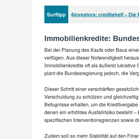
Surftipp
4investors: creditshelf – Di
Immobilienkredite: Bundes
Bei der Planung des Kaufs oder Baus eine
verfügen. Aus dieser Notwendigkeit heraus 
Immobilienkredite oft als äußerst lukrative
plant die Bundesregierung jedoch, die Ver
Dieser Schritt einer verschärften gesetzli
Verschuldung zu schützen und gleichzeitig 
Befugnisse erhalten, um die Kreditvergabe
denen ein erhöhtes Ausfallrisiko besteht 
spezifischen Interventionsgrenzen sowie di
Zudem soll so mehr Stabilität auf den Fin