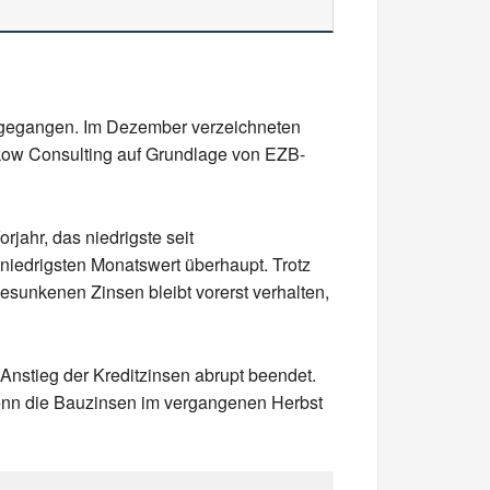
ckgegangen. Im Dezember verzeichneten
rkow Consulting auf Grundlage von EZB-
rjahr, das niedrigste seit
iedrigsten Monatswert überhaupt. Trotz
esunkenen Zinsen bleibt vorerst verhalten,
Anstieg der Kreditzinsen abrupt beendet.
wenn die Bauzinsen im vergangenen Herbst