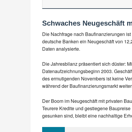
Schwaches Neugeschäft m
Die Nachfrage nach Baufinanzierungen ist
deutsche Banken ein Neugeschäft von 12,2 
Daten analysierte.
Die Jahresbilanz präsentiert sich düster: M
Datenaufzeichnungsbeginn 2003. Geschäfts
des ermutigenden Novembers ist keine Verb
während der Baufinanzierungsmarkt weiterh
Der Boom im Neugeschäft mit privaten Bauf
Teurere Kredite und gestiegene Baupreise
gesunken sind, bleibt eine nachhaltige Erh