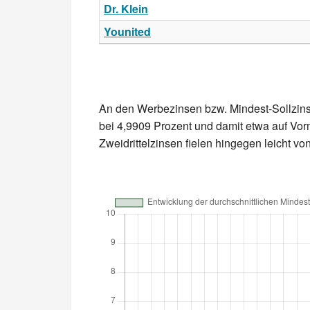
Dr. Klein
Younited
An den Werbezinsen bzw. Mindest-Sollzinse
bei 4,9909 Prozent und damit etwa auf Vo
Zweidrittelzinsen fielen hingegen leicht v