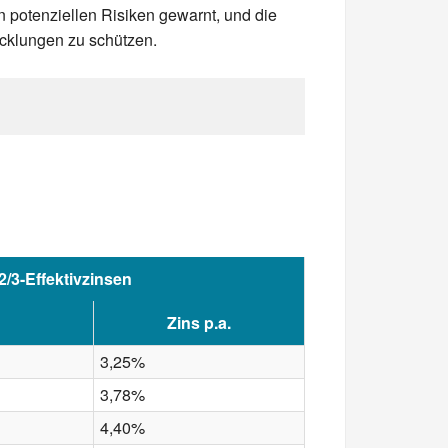
n potenziellen Risiken gewarnt, und die
icklungen zu schützen.
2/3-Effektivzinsen
Zins p.a.
3,25%
3,78%
4,40%