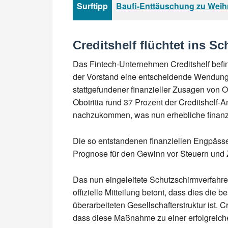
Surftipp
Baufi-Enttäuschung zu Wei
Creditshelf flüchtet ins S
Das Fintech-Unternehmen Creditshelf befin
der Vorstand eine entscheidende Wendung: C
stattgefundener finanzieller Zusagen von Obo
Obotritia rund 37 Prozent der Creditshelf-A
nachzukommen, was nun erhebliche finanz
Die so entstandenen finanziellen Engpä
Prognose für den Gewinn vor Steuern und Zi
Das nun eingeleitete Schutzschirmverfahr
offizielle Mitteilung betont, dass dies die 
überarbeiteten Gesellschafterstruktur ist. C
dass diese Maßnahme zu einer erfolgreiche