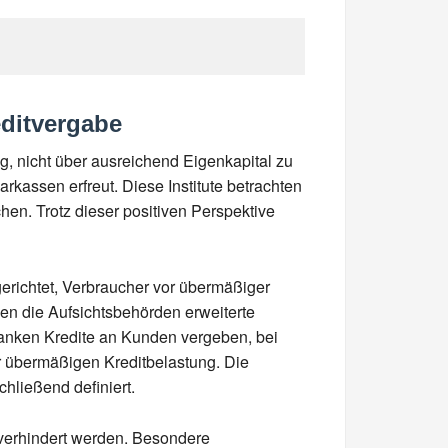
editvergabe
, nicht über ausreichend Eigenkapital zu
kassen erfreut. Diese Institute betrachten
chen. Trotz dieser positiven Perspektive
gerichtet, Verbraucher vor übermäßiger
len die Aufsichtsbehörden erweiterte
Banken Kredite an Kunden vergeben, bei
r übermäßigen Kreditbelastung. Die
hließend definiert.
 verhindert werden. Besondere