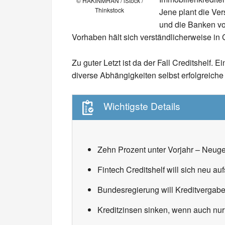
© HAKINMHAN / iStock /
Thinkstock
Jene plant die Ve
und die Banken vo
Vorhaben hält sich verständlicherweise in
Zu guter Letzt ist da der Fall Creditshelf
diverse Abhängigkeiten selbst erfolgreic
Wichtigste Details
Zehn Prozent unter Vorjahr – Neuge
Fintech Creditshelf will sich neu auf
Bundesregierung will Kreditvergabe
Kreditzinsen sinken, wenn auch nur 