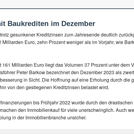
it Baukrediten im Dezember
 trotz gesunkener Kreditzinsen zum Jahresende deutlich zurü
Milliarden Euro, zehn Prozent weniger als im Vorjahr, wie Ba
it 161 Milliarden Euro liegt das Volumen 37 Prozent unter dem Vo
führer Peter Barkow bezeichnet den Dezember 2023 als zweitn
esserung in Sicht. Die Hoffnung auf eine Erholung durch die g
in von den gestiegenen Kreditzinsen belastet wird.
inanzierungen bis Frühjahr 2022 wurde durch den drastischen 
 machen den Immobilienkauf für viele unerschwinglich. Auch 
olung in der Immobilienbranche unsicher.