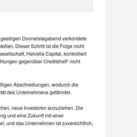
Am gestrigen Donnerstagabend verkündete
len. Dieser Schritt ist die Folge nicht
ellschaft, Helvella Capital, kontrolliert
ichtungen gegenüber Creditshelf“ nicht
ßigen Abschreibungen, wodurch die
dität des Unternehmens gefährdet.
hen, neue Investoren anzuziehen. Die
tung und eine Zukunft mit einer
abel, und das Unternehmen ist zuversichtlich,