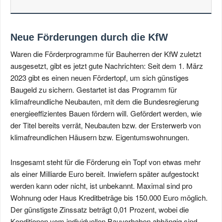
Neue Förderungen durch die KfW
Waren die Förderprogramme für Bauherren der KfW zuletzt
ausgesetzt, gibt es jetzt gute Nachrichten: Seit dem 1. März
2023 gibt es einen neuen Fördertopf, um sich günstiges
Baugeld zu sichern. Gestartet ist das Programm für
klimafreundliche Neubauten, mit dem die Bundesregierung
energieeffizientes Bauen fördern will. Gefördert werden, wie
der Titel bereits verrät, Neubauten bzw. der Ersterwerb von
klimafreundlichen Häusern bzw. Eigentumswohnungen.
Insgesamt steht für die Förderung ein Topf von etwas mehr
als einer Milliarde Euro bereit. Inwiefern später aufgestockt
werden kann oder nicht, ist unbekannt. Maximal sind pro
Wohnung oder Haus Kreditbeträge bis 150.000 Euro möglich.
Der günstigste Zinssatz beträgt 0,01 Prozent, wobei die
Konditionen vom individuellen Bauvorhaben abhängig sind.