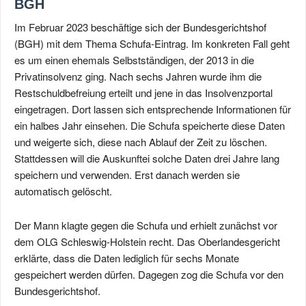
BGH
Im Februar 2023 beschäftige sich der Bundesgerichtshof
(BGH) mit dem Thema Schufa-Eintrag. Im konkreten Fall geht
es um einen ehemals Selbstständigen, der 2013 in die
Privatinsolvenz ging. Nach sechs Jahren wurde ihm die
Restschuldbefreiung erteilt und jene in das Insolvenzportal
eingetragen. Dort lassen sich entsprechende Informationen für
ein halbes Jahr einsehen. Die Schufa speicherte diese Daten
und weigerte sich, diese nach Ablauf der Zeit zu löschen.
Stattdessen will die Auskunftei solche Daten drei Jahre lang
speichern und verwenden. Erst danach werden sie
automatisch gelöscht.
Der Mann klagte gegen die Schufa und erhielt zunächst vor
dem OLG Schleswig-Holstein recht. Das Oberlandesgericht
erklärte, dass die Daten lediglich für sechs Monate
gespeichert werden dürfen. Dagegen zog die Schufa vor den
Bundesgerichtshof.