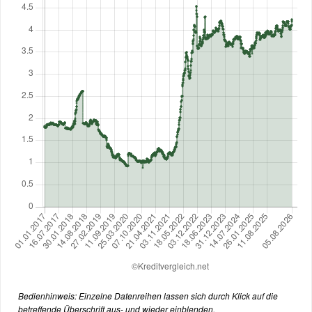
Bedienhinweis: Einzelne Datenreihen lassen sich durch Klick auf die
betreffende Überschrift aus- und wieder einblenden.