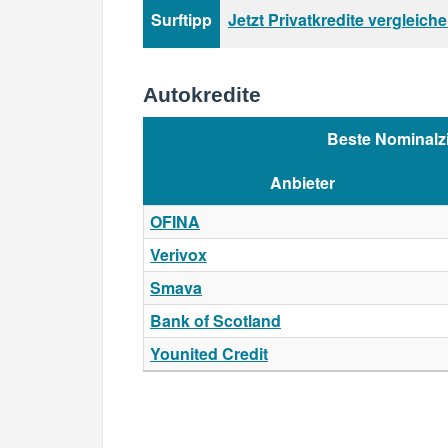
Surftipp
Jetzt Privatkredite vergleich
Autokredite
Beste Nominalz
Anbieter
OFINA
Verivox
Smava
Bank of Scotland
Younited Credit