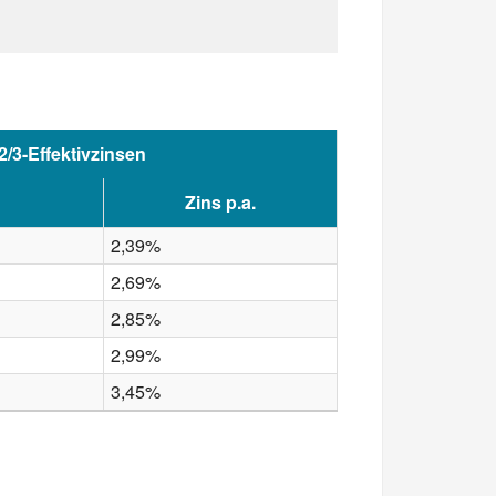
2/3-Effektivzinsen
Zins p.a.
2,39%
2,69%
2,85%
2,99%
3,45%