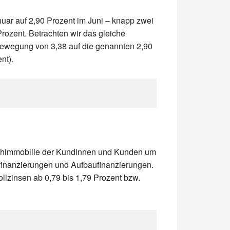
uar auf 2,90 Prozent im Juni – knapp zwei
Prozent. Betrachten wir das gleiche
e Bewegung von 3,38 auf die genannten 2,90
nt).
nschimmobilie der Kundinnen und Kunden um
ufinanzierungen und Aufbaufinanzierungen.
ollzinsen ab 0,79 bis 1,79 Prozent bzw.