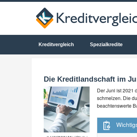
Kreditvergleich
Spezialkredite
Die Kreditlandschaft im Ju
Der Juni ist 2021 
schmelzen. Die dur
beachtenswerte Ba
Wichtigs