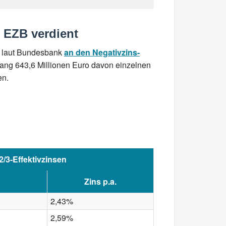
 EZB verdient
0 laut Bundesbank
an den Negativzins-
slang 643,6 Millionen Euro davon einzelnen
en.
2/3-Effektivzinsen
Zins p.a.
2,43%
2,59%