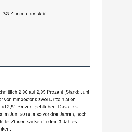
 2/3-Zinsen eher stabil
nittlich 2,88 auf 2,85 Prozent (Stand: Juni
r von mindestens zwei Dritteln aller
und 3,81 Prozent geblieben. Das alles
ns im Juni 2018, also vor drei Jahren, noch
drittel-Zinsen sanken in dem 3-Jahres-
anken.