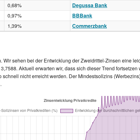
0,68%
Degussa Bank
0,97%
BBBank
1,39%
Commerzbank
h. Wir sehen bei der Entwicklung der Zweidrittel-Zinsen eine l
 3,7588. Aktuell erwarten wir, dass sich dieser Trend fortsetze
 schnell nicht erreicht werden. Der Mindestsollzins (Werbezins) 
.