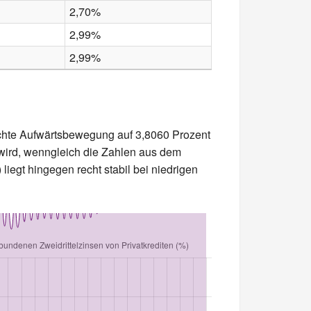
2,70%
2,99%
2,99%
eichte Aufwärtsbewegung auf 3,8060 Prozent
n wird, wenngleich die Zahlen aus dem
liegt hingegen recht stabil bei niedrigen