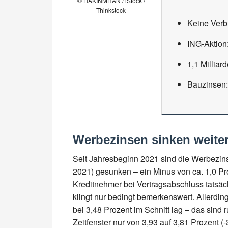
© HAKINMHAN / iStock /
Thinkstock
Keine Verbr
ING-Aktion
1,1 Millia
Bauzinsen:
Werbezinsen sinken weit
Seit Jahresbeginn 2021 sind die Werbezinse
2021) gesunken – ein Minus von ca. 1,0 Proz
Kreditnehmer bei Vertragsabschluss tatsäch
klingt nur bedingt bemerkenswert. Allerding
bei 3,48 Prozent im Schnitt lag – das sind
Zeitfenster nur von 3,93 auf 3,81 Prozent 