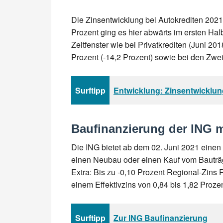
Die Zinsentwicklung bei Autokrediten 2021
Prozent ging es hier abwärts im ersten Halb
Zeitfenster wie bei Privatkrediten (Juni 2
Prozent (-14,2 Prozent) sowie bei den Zweid
Surftipp
Entwicklung: Zinsentwicklun
Baufinanzierung der ING m
Die ING bietet ab dem 02. Juni 2021 eine
einen Neubau oder einen Kauf vom Bauträge
Extra: Bis zu -0,10 Prozent Regional-Zins R
einem Effektivzins von 0,84 bis 1,82 Prozen
Surftipp
Zur ING Baufinanzierung