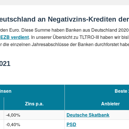
eutschland an Negativzins-Krediten der
lliarden Euro. Diese Summe haben Banken aus Deutschland 202
 EZB verdient
. In unserer Übersicht zu TLTRO-III haben wir bi
ir die einzelnen Jahresabschlüsse der Banken durchforstet hab
021
insen
Beste 
Zins p.a.
Anbieter
-4,00%
Deutsche Skatbank
-0,40%
PSD