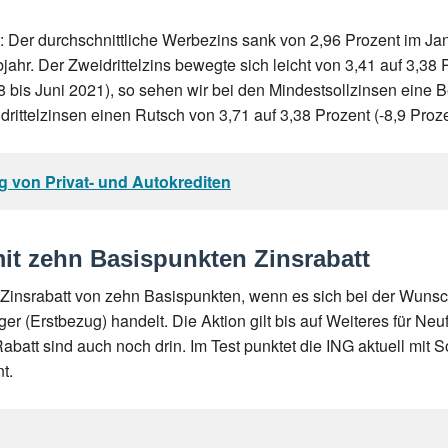
: Der durchschnittliche Werbezins sank von 2,96 Prozent im Jan
jahr. Der Zweidrittelzins bewegte sich leicht von 3,41 auf 3,38 
018 bis Juni 2021), so sehen wir bei den Mindestsollzinsen ein
rittelzinsen einen Rutsch von 3,71 auf 3,38 Prozent (-8,9 Proze
g von Privat- und Autokrediten
it zehn Basispunkten Zinsrabatt
n Zinsrabatt von zehn Basispunkten, wenn es sich bei der Wu
r (Erstbezug) handelt. Die Aktion gilt bis auf Weiteres für Ne
abatt sind auch noch drin. Im Test punktet die ING aktuell mit S
t.