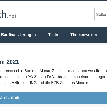
Baufinanzierungen
Tests
Themenwelten
ni 2021
der erste echte Sommer-Monat. Zinstechnisch sehen wir allerdin
chschnittlichen 2/3-Zinsen für Verbraucher scheinen hingegen f
uzins-Aktion der ING und die EZB-Zahl des Monats.
te Details