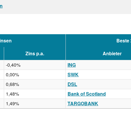
en
insen
Beste 
Zins p.a.
Anbieter
-0,40%
ING
0,00%
SWK
0,68%
DSL
1,48%
Bank of Scotland
1,49%
TARGOBANK