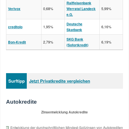
Raiffeisenbank
Verivox
0,68%
Werratal Landeck
5,99%
e.G.
Deutsche
creditolo
1,95%
6,16%
Skatbank
SKG Bank
Bon-Kredit
2,79%
6,19%
(Sofortkredit)
Surftipp
Jetzt Privatkredite vergleichen
Autokredite