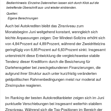
Bedienhinweis: Einzelne Datenreihen lassen sich durch Klick auf die
betreffende Überschrift aus- und wieder einblenden.
Quellen:
Eigene Berechnungen
Auch bei Autokrediten bleibt das Zinsniveau zum
Monatsbeginn Juni weitgehend konstant, wenngleich sich
leichte Anpassungen zeigen: Der Mindest-Sollzins erhöht sich
von 4,84 Prozent auf 4,89 Prozent, während der Zweidrittelzins
geringfügig von 6,85 Prozent auf 6,83 Prozent sinkt. Insgesamt
unterstreicht diese Entwicklung die vergleichsweise stabile
Tendenz dieser Kreditform durch die Besicherung für
Darlehensgeber bei zweckgebundenen Finanzierungen, die
aufgrund ihrer Struktur auch unter kurzfristig veränderten
geldpolitischen Rahmenbedingungen meist nur moderat auf
Zinsimpulse reagieren.
Im Ranking der besten Autokreditanbieter zeigen sich im Juni
punktuelle Verschiebungen bei insgesamt weiterhin stabilem
Zinsniveau. Während sich die Top-Positionen im Bereich der