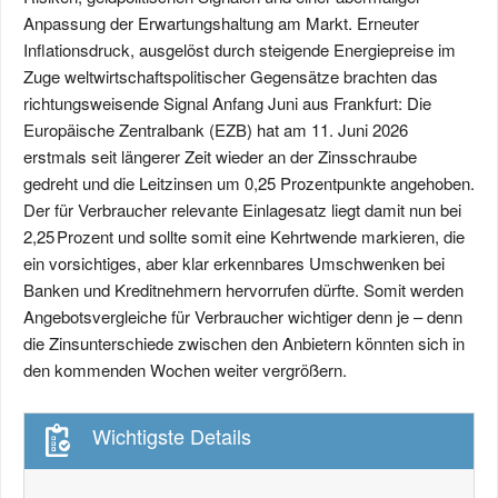
Anpassung der Erwartungshaltung am Markt.
Erneuter
Inflationsdruck, ausgelöst durch steigende Energiepreise im
Zuge weltwirtschaftspolitischer Gegensätze brachten das
richtungsweisende Signal Anfang Juni aus Frankfurt: Die
Europäische Zentralbank (EZB) hat am 11. Juni 2026
erstmals seit längerer Zeit wieder an der Zinsschraube
gedreht und die Leitzinsen um 0,25 Prozentpunkte angehoben.
Der für Verbraucher relevante Einlagesatz liegt damit nun bei
2,25 Prozent und sollte somit eine Kehrtwende markieren, die
ein vorsichtiges, aber klar erkennbares Umschwenken bei
Banken und Kreditnehmern hervorrufen dürfte. Somit werden
Angebotsvergleiche für Verbraucher wichtiger denn je – denn
die Zinsunterschiede zwischen den Anbietern könnten sich in
den kommenden Wochen weiter vergrößern.
Wichtigste Details