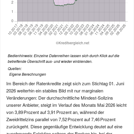
Bedienhinweis: Einzelne Datenreihen lassen sich durch Klick auf die
betreffende Überschrift aus- und wieder einblenden.
Quellen:
Eigene Berechnungen
Im Bereich der Ratenkredite zeigt sich zum Stichtag 01. Juni
2026 weiterhin ein stabiles Bild mit nur marginalen
Veränderungen: Der durchschnittliche Mindest-Sollzins
unserer Anbieter, steigt im Verlauf des Monats Mai 2026 leicht
von 3,89 Prozent auf 3,91 Prozent an, während der
Zweidrittelzins parallel von 7,52 Prozent auf 7,46 Prozent
zurückgeht. Diese gegenläufige Entwicklung deutet auf eine
zunehmende Selektion seitens der Banken hin, bei der