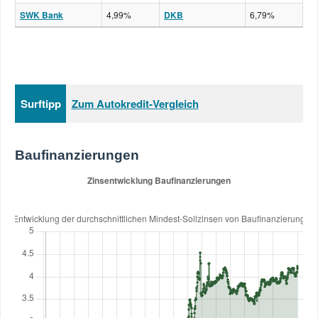
SWK Bank
4,99%
DKB
6,79%
Surftipp
Zum Autokredit-Vergleich
Baufinanzierungen