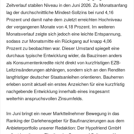
Zeitverlauf stabilen Niveau in den Juni 2026. Zu Monatsanfang
lag der durchschnittliche Mindest-Sollzins bei rund 4,16
Prozent und damit nahe dem zuletzt erreichten Hochniveau
der vergangenen Monate von 4,18 Prozent. Im weiteren
Monatsverlauf zeigte sich jedoch eine leichte Entspannung,
sodass zur Monatsmitte ein Rückgang auf knapp 4,06
Prozent zu beobachten war. Dieser Umstand spiegelt eine
durchaus typische Entwicklung wider, da Bauzinsen anders
als Konsumentenkredite nicht direkt von kurzfristigen EZB-
Leitzinsänderungen abhängen, sondern sich an den Renditen
langfristiger deutscher Staatsanleihen orientieren. Bauherren
erleben somit aktuell ein erstes Anzeichen für eine kurzfristig
nachgebende Entwicklung innerhalb eines insgesamt
weiterhin anspruchsvollen Zinsumfelds.
Im Juni bringt ein neuer Marktteilnehmer Bewegung in das
Ranking der Darlehensgeber für Baufinanzierungen aus dem
Anbieterportfolio unserer Redaktion: Der Hypofriend GmbH