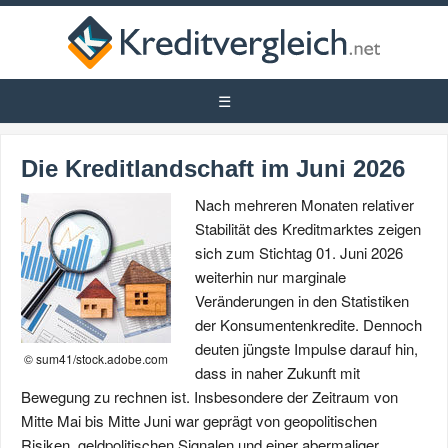
Die Kreditlandschaft im Juni 2026
Nach mehreren Monaten relativer
Stabilität des Kreditmarktes zeigen
sich zum Stichtag 01. Juni 2026
weiterhin nur marginale
Veränderungen in den Statistiken
der Konsumentenkredite. Dennoch
deuten jüngste Impulse darauf hin,
© sum41/stock.adobe.com
dass in naher Zukunft mit
Bewegung zu rechnen ist. Insbesondere der Zeitraum von
Mitte Mai bis Mitte Juni war geprägt von geopolitischen
Risiken, geldpolitischen Signalen und einer abermaliger