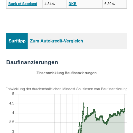
Bank of Scotland
4,84%
DKB
6,39%
Surftipp
Zum Autokredit-Vergleich
Baufinanzierungen