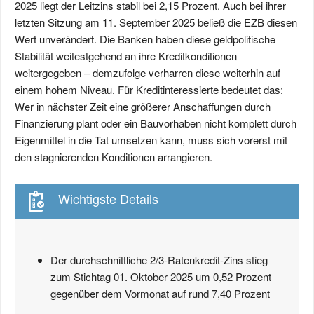
2025 liegt der Leitzins stabil bei 2,15 Prozent. Auch bei ihrer
letzten Sitzung am 11. September 2025 beließ die EZB diesen
Wert unverändert. Die Banken haben diese geldpolitische
Stabilität weitestgehend an ihre Kreditkonditionen
weitergegeben – demzufolge verharren diese weiterhin auf
einem hohem Niveau. Für Kreditinteressierte bedeutet das:
Wer in nächster Zeit eine größerer Anschaffungen durch
Finanzierung plant oder ein Bauvorhaben nicht komplett durch
Eigenmittel in die Tat umsetzen kann, muss sich vorerst mit
den stagnierenden Konditionen arrangieren.
Wichtigste Details
Der durchschnittliche 2/3-Ratenkredit-Zins stieg
zum Stichtag 01. Oktober 2025 um 0,52 Prozent
gegenüber dem Vormonat auf rund 7,40 Prozent