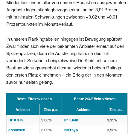
Mindestsollzinsen aller von unserer Redaktion ausgewerteten
Angebote lagen stichtagbezogen simultan bei 3,91 Prozent –
mit minimalen Schwankungen zwischen −0,02 und +0,01
Prozentpunkten im Monatsverlauf.
In unseren Rankingtabellen hingegen ist Bewegung spürbar.
Zwar finden sich viele der bekannten Anbieter erneut auf den
Spitzenplätzen, doch die Aufstellung hat sich deutlich
verändert. So konnte beispielsweise Dr. Klein mit seinem
Baufinanzierungsangebot diesmal wieder in beiden Ratings
den ersten Platz einnehmen – ein Erfolg der in den Monaten
zuvor nur selten gelang.
Beste Effektivzinsen
Beste 2/3-Effektivzinsen
Anbieter
Zins p.a.
Anbieter
Zins p.a.
Dr. Klein
3,08%
Dr. Klein
3,35%
creditweb
3,09%
interhyp
3,52%