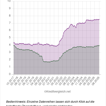
Bedienhinweis: Einzelne Datenreihen lassen sich durch Klick auf die
betreffende Überschrift aus- und wieder einblenden.