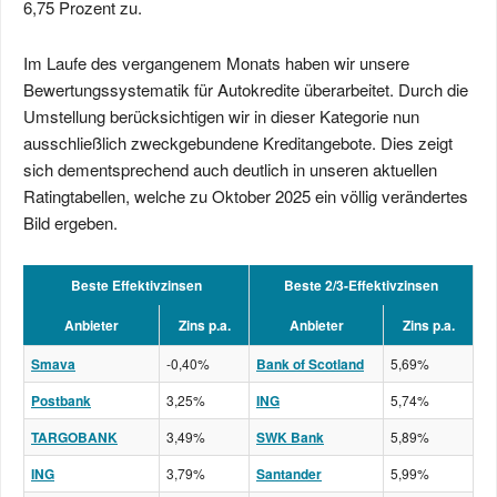
6,75 Prozent zu.
Im Laufe des vergangenem Monats haben wir unsere
Bewertungssystematik für Autokredite überarbeitet. Durch die
Umstellung berücksichtigen wir in dieser Kategorie nun
ausschließlich zweckgebundene Kreditangebote. Dies zeigt
sich dementsprechend auch deutlich in unseren aktuellen
Ratingtabellen, welche zu Oktober 2025 ein völlig verändertes
Bild ergeben.
Beste Effektivzinsen
Beste 2/3-Effektivzinsen
Anbieter
Zins p.a.
Anbieter
Zins p.a.
Smava
-0,40%
Bank of Scotland
5,69%
Postbank
3,25%
ING
5,74%
TARGOBANK
3,49%
SWK Bank
5,89%
ING
3,79%
Santander
5,99%