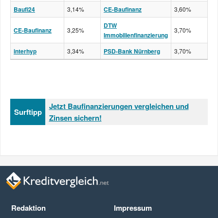
Baufi24
3,14%
CE-Baufinanz
3,60%
DTW
CE-Baufinanz
3,25%
3,70%
Immobilienfinanzierung
interhyp
3,34%
PSD-Bank Nürnberg
3,70%
Jetzt Baufinanzierungen vergleichen und
Surftipp
Zinsen sichern!
Redaktion
Impressum