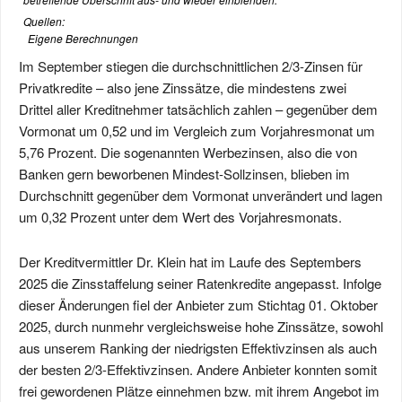
Quellen:
Eigene Berechnungen
Im September stiegen die durchschnittlichen 2/3-Zinsen für
Privatkredite – also jene Zinssätze, die mindestens zwei
Drittel aller Kreditnehmer tatsächlich zahlen – gegenüber dem
Vormonat um 0,52 und im Vergleich zum Vorjahresmonat um
5,76 Prozent. Die sogenannten Werbezinsen, also die von
Banken gern beworbenen Mindest-Sollzinsen, blieben im
Durchschnitt gegenüber dem Vormonat unverändert und lagen
um 0,32 Prozent unter dem Wert des Vorjahresmonats.
Der Kreditvermittler Dr. Klein hat im Laufe des Septembers
2025 die Zinsstaffelung seiner Ratenkredite angepasst. Infolge
dieser Änderungen fiel der Anbieter zum Stichtag 01. Oktober
2025, durch nunmehr vergleichsweise hohe Zinssätze, sowohl
aus unserem Ranking der niedrigsten Effektivzinsen als auch
der besten 2/3-Effektivzinsen. Andere Anbieter konnten somit
frei gewordenen Plätze einnehmen bzw. mit ihrem Angebot im