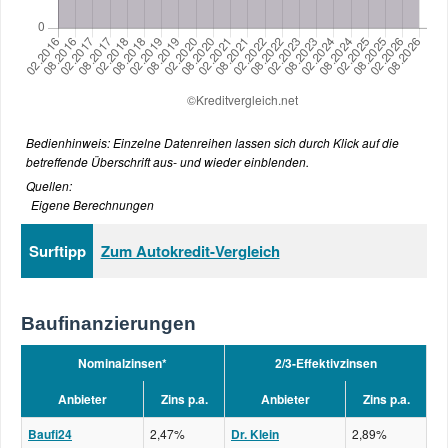
Bedienhinweis: Einzelne Datenreihen lassen sich durch Klick auf die
betreffende Überschrift aus- und wieder einblenden.
Quellen:
Eigene Berechnungen
Surftipp
Zum Autokredit-Vergleich
Baufinanzierungen
Nominalzinsen*
2/3-Effektivzinsen
Anbieter
Zins p.a.
Anbieter
Zins p.a.
Baufi24
2,47%
Dr. Klein
2,89%