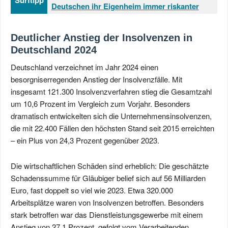
Surftipp
Deutschen ihr Eigenheim immer riskanter
Deutlicher Anstieg der Insolvenzen in
Deutschland 2024
Deutschland verzeichnet im Jahr 2024 einen
besorgniserregenden Anstieg der Insolvenzfälle. Mit
insgesamt 121.300 Insolvenzverfahren stieg die Gesamtzahl
um 10,6 Prozent im Vergleich zum Vorjahr. Besonders
dramatisch entwickelten sich die Unternehmensinsolvenzen,
die mit 22.400 Fällen den höchsten Stand seit 2015 erreichten
– ein Plus von 24,3 Prozent gegenüber 2023.
Die wirtschaftlichen Schäden sind erheblich: Die geschätzte
Schadenssumme für Gläubiger belief sich auf 56 Milliarden
Euro, fast doppelt so viel wie 2023. Etwa 320.000
Arbeitsplätze waren von Insolvenzen betroffen. Besonders
stark betroffen war das Dienstleistungsgewerbe mit einem
Anstieg von 27,1 Prozent, gefolgt vom Verarbeitenden