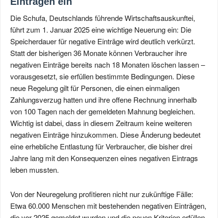
Einträgen ein
Die Schufa, Deutschlands führende Wirtschaftsauskunftei,
führt zum 1. Januar 2025 eine wichtige Neuerung ein: Die
Speicherdauer für negative Einträge wird deutlich verkürzt.
Statt der bisherigen 36 Monate können Verbraucher ihre
negativen Einträge bereits nach 18 Monaten löschen lassen –
vorausgesetzt, sie erfüllen bestimmte Bedingungen. Diese
neue Regelung gilt für Personen, die einen einmaligen
Zahlungsverzug hatten und ihre offene Rechnung innerhalb
von 100 Tagen nach der gemeldeten Mahnung begleichen.
Wichtig ist dabei, dass in diesem Zeitraum keine weiteren
negativen Einträge hinzukommen. Diese Änderung bedeutet
eine erhebliche Entlastung für Verbraucher, die bisher drei
Jahre lang mit den Konsequenzen eines negativen Eintrags
leben mussten.
Von der Neuregelung profitieren nicht nur zukünftige Fälle:
Etwa 60.000 Menschen mit bestehenden negativen Einträgen,
die vor 2025 gemeldet wurden und die neuen Kriterien erfüllen,