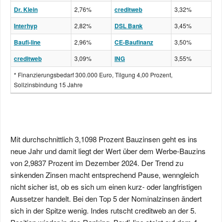
Dr. Klein
2,76%
creditweb
3,32%
Interhyp
2,82%
DSL Bank
3,45%
Baufi-line
2,96%
CE-Baufinanz
3,50%
creditweb
3,09%
ING
3,55%
* Finanzierungsbedarf 300.000 Euro, Tilgung 4,00 Prozent,
Sollzinsbindung 15 Jahre
Mit durchschnittlich 3,1098 Prozent Bauzinsen geht es ins
neue Jahr und damit liegt der Wert über dem Werbe-Bauzins
von 2,9837 Prozent im Dezember 2024. Der Trend zu
sinkenden Zinsen macht entsprechend Pause, wenngleich
nicht sicher ist, ob es sich um einen kurz- oder langfristigen
Aussetzer handelt. Bei den Top 5 der Nominalzinsen ändert
sich in der Spitze wenig. Indes rutscht creditweb an der 5.