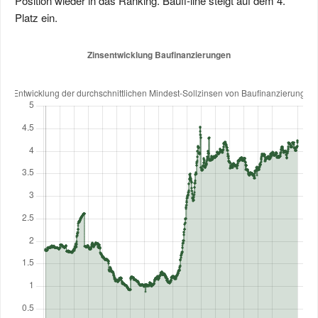
Position wieder in das Ranking. Baufi-line steigt auf dem 4.
Platz ein.