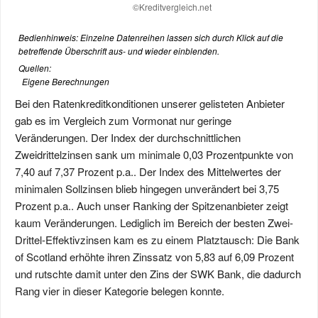
Bedienhinweis: Einzelne Datenreihen lassen sich durch Klick auf die
betreffende Überschrift aus- und wieder einblenden.
Quellen:
Eigene Berechnungen
Bei den Ratenkreditkonditionen unserer gelisteten Anbieter
gab es im Vergleich zum Vormonat nur geringe
Veränderungen. Der Index der durchschnittlichen
Zweidrittelzinsen sank um minimale 0,03 Prozentpunkte von
7,40 auf 7,37 Prozent p.a.. Der Index des Mittelwertes der
minimalen Sollzinsen blieb hingegen unverändert bei 3,75
Prozent p.a.. Auch unser Ranking der Spitzenanbieter zeigt
kaum Veränderungen. Lediglich im Bereich der besten Zwei-
Drittel-Effektivzinsen kam es zu einem Platztausch: Die Bank
of Scotland erhöhte ihren Zinssatz von 5,83 auf 6,09 Prozent
und rutschte damit unter den Zins der SWK Bank, die dadurch
Rang vier in dieser Kategorie belegen konnte.