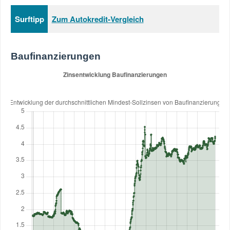
Surftipp
Zum Autokredit-Vergleich
Baufinanzierungen