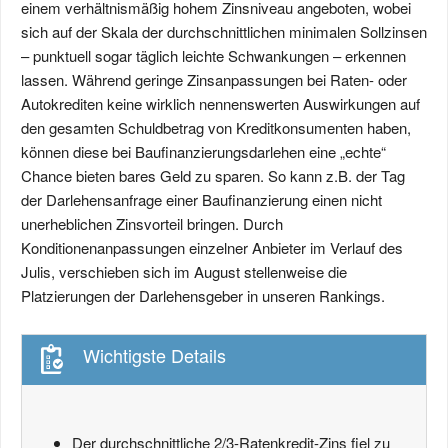
einem verhältnismäßig hohem Zinsniveau angeboten, wobei
sich auf der Skala der durchschnittlichen minimalen Sollzinsen
– punktuell sogar täglich leichte Schwankungen – erkennen
lassen. Während geringe Zinsanpassungen bei Raten- oder
Autokrediten keine wirklich nennenswerten Auswirkungen auf
den gesamten Schuldbetrag von Kreditkonsumenten haben,
können diese bei Baufinanzierungsdarlehen eine „echte“
Chance bieten bares Geld zu sparen. So kann z.B. der Tag
der Darlehensanfrage einer Baufinanzierung einen nicht
unerheblichen Zinsvorteil bringen. Durch
Konditionenanpassungen einzelner Anbieter im Verlauf des
Julis, verschieben sich im August stellenweise die
Platzierungen der Darlehensgeber in unseren Rankings.
Wichtigste Details
Der durchschnittliche 2/3-Ratenkredit-Zins fiel zu