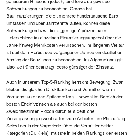
genauerem Hinsehen jedoch, sind teilweise gewisse
Schwankungen zu beobachten. Gerade bei
Baufinanzierungen, die oft mehrere hunderttausend Euro
umfassen und über Jahrzehnte laufen, können diese
Schwankungen bzw. diese „geringen“ prozentualen
Unterschiede im einzelnen Finanzierungsangebot über die
Jahre hinweg Mehrkosten verursachen. Im längeren Verlauf
ist seit dem Herbst des vergangenen Jahres ein deutlicher
Anstieg der Bauzinsen zu beobachten. Im Allgemeinem gilt
also: Je früher beantragt, desto günstiger der Zinssatz.
Auch in unserem Top-5-Ranking herrscht Bewegung: Zwar
blieben die gleichen Direktbanken und Vermittler wie im
Vormonat unter den Spitzenreitern – sowohl im Bereich der
besten Effektivzinsen als auch bei den besten
Zweidrittelzinsen – doch durch teils deutliche
Zinsanpassungen wechselten viele Anbieter ihre Platzierung.
Selbst der in der Vorperiode führende Vermittler beider
Kategorien (Dr. Klein), musste in beiden Rankings den ersten