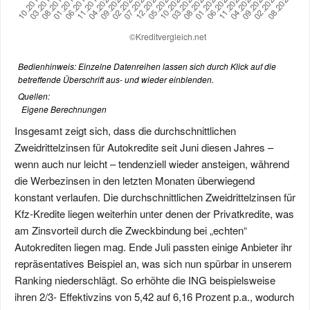
Bedienhinweis: Einzelne Datenreihen lassen sich durch Klick auf die
betreffende Überschrift aus- und wieder einblenden.
Quellen:
Eigene Berechnungen
Insgesamt zeigt sich, dass die durchschnittlichen
Zweidrittelzinsen für Autokredite seit Juni diesen Jahres –
wenn auch nur leicht – tendenziell wieder ansteigen, während
die Werbezinsen in den letzten Monaten überwiegend
konstant verlaufen. Die durchschnittlichen Zweidrittelzinsen für
Kfz-Kredite liegen weiterhin unter denen der Privatkredite, was
am Zinsvorteil durch die Zweckbindung bei „echten“
Autokrediten liegen mag. Ende Juli passten einige Anbieter ihr
repräsentatives Beispiel an, was sich nun spürbar in unserem
Ranking niederschlägt. So erhöhte die ING beispielsweise
ihren 2/3- Effektivzins von 5,42 auf 6,16 Prozent p.a., wodurch