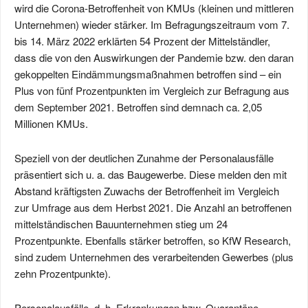
wird die Corona-Betroffenheit von KMUs (kleinen und mittleren
Unternehmen) wieder stärker. Im Befragungszeitraum vom 7.
bis 14. März 2022 erklärten 54 Prozent der Mittelständler,
dass die von den Auswirkungen der Pandemie bzw. den daran
gekoppelten Eindämmungsmaßnahmen betroffen sind – ein
Plus von fünf Prozentpunkten im Vergleich zur Befragung aus
dem September 2021. Betroffen sind demnach ca. 2,05
Millionen KMUs.
Speziell von der deutlichen Zunahme der Personalausfälle
präsentiert sich u. a. das Baugewerbe. Diese melden den mit
Abstand kräftigsten Zuwachs der Betroffenheit im Vergleich
zur Umfrage aus dem Herbst 2021. Die Anzahl an betroffenen
mittelständischen Bauunternehmen stieg um 24
Prozentpunkte. Ebenfalls stärker betroffen, so KfW Research,
sind zudem Unternehmen des verarbeitenden Gewerbes (plus
zehn Prozentpunkte).
Personalausfälle, d. h. Erkrankungen bzw. Quarantäne