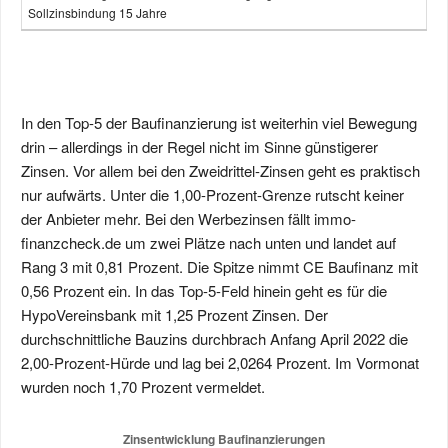
Sollzinsbindung 15 Jahre
In den Top-5 der Baufinanzierung ist weiterhin viel Bewegung
drin – allerdings in der Regel nicht im Sinne günstigerer
Zinsen. Vor allem bei den Zweidrittel-Zinsen geht es praktisch
nur aufwärts. Unter die 1,00-Prozent-Grenze rutscht keiner
der Anbieter mehr. Bei den Werbezinsen fällt immo-
finanzcheck.de um zwei Plätze nach unten und landet auf
Rang 3 mit 0,81 Prozent. Die Spitze nimmt CE Baufinanz mit
0,56 Prozent ein. In das Top-5-Feld hinein geht es für die
HypoVereinsbank mit 1,25 Prozent Zinsen. Der
durchschnittliche Bauzins durchbrach Anfang April 2022 die
2,00-Prozent-Hürde und lag bei 2,0264 Prozent. Im Vormonat
wurden noch 1,70 Prozent vermeldet.