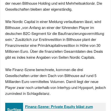
der neuen Bilthouse Holding und wird Mehrheitsaktionär. Die
Gesellschaften bleiben aber eigenständig.
Wie Nordic Capital in einer Meldung verlautbaren lässt, wird
Bilthouse „von Anfang an einer der führenden Player im
deutschen B2C-Segment für die Baufinanzierungsvermittlung
sein.“ Zusätzlich zur Erstinvestition in Bilthouse plant der
Finanzinvestor eine Primärkapitalinvestition in Höhe von 30
Millionen Euro. Über die finanziellen Gesamtdaten des Deals
gibt es indes keine Angaben von Seiten Nordic Capitals.
Wie Finanz-Szene berechnete, kommen die drei
Gesellschaften unter dem Dach von Bilthouse auf rund 5
Milliarden Euro vermitteltes Volumen. Damit liegt der neue
Player zwar noch unterhalb von Interhyp und Hypoport, jedoch
zumindest in Schlagdistanz.
Finanz-Szene: Private Equity bläst zum
Surftipp