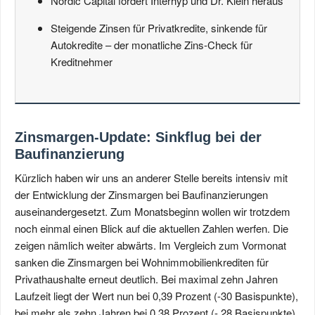
Nordic Capital fordert Interhyp und Dr. Klein heraus
Steigende Zinsen für Privatkredite, sinkende für
Autokredite – der monatliche Zins-Check für
Kreditnehmer
Zinsmargen-Update: Sinkflug bei der
Baufinanzierung
Kürzlich haben wir uns an anderer Stelle bereits intensiv mit
der Entwicklung der Zinsmargen bei Baufinanzierungen
auseinandergesetzt. Zum Monatsbeginn wollen wir trotzdem
noch einmal einen Blick auf die aktuellen Zahlen werfen. Die
zeigen nämlich weiter abwärts. Im Vergleich zum Vormonat
sanken die Zinsmargen bei Wohnimmobilienkrediten für
Privathaushalte erneut deutlich. Bei maximal zehn Jahren
Laufzeit liegt der Wert nun bei 0,39 Prozent (-30 Basispunkte),
bei mehr als zehn Jahren bei 0,38 Prozent (- 28 Basispunkte)