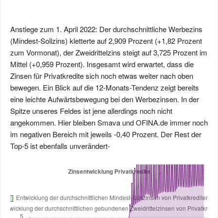
Anstiege zum 1. April 2022: Der durchschnittliche Werbezins
(Mindest-Sollzins) kletterte auf 2,909 Prozent (+1,82 Prozent
zum Vormonat), der Zweidrittelzins steigt auf 3,725 Prozent im
Mittel (+0,959 Prozent). Insgesamt wird erwartet, dass die
Zinsen für Privatkredite sich noch etwas weiter nach oben
bewegen. Ein Blick auf die 12-Monats-Tendenz zeigt bereits
eine leichte Aufwärtsbewegung bei den Werbezinsen. In der
Spitze unseres Feldes ist jene allerdings noch nicht
angekommen. Hier bleiben Smava und OFINA.de immer noch
im negativen Bereich mit jeweils -0,40 Prozent. Der Rest der
Top-5 ist ebenfalls unverändert-