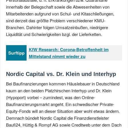
innerhalb der Belegschaft sowie die Abwesenheiten von
Mitarbeitenden aufgrund von Schul- und Kitaschließungen,
sind derzeit das größte Problem verschiedener KMU-
Branchen. Dahinter folgen Umsatzeinbußen, niedrigere
Liquidität und Schwierigkeiten bzgl. der Lieferketten.
KfW Research: Corona-Betroffenheit im
Surftipp
Mittelstand nimmt wieder zu
Nordic Capital vs. Dr. Klein und Interhyp
Bei Baufinanzierungen kommen Häuslebauer in Deutschland
kaum an den beiden Platzhirschen Interhyp und Dr. Klein
(Hypoport) vorbei – zumindest, was den Online-
Baufinanzierungsmarkt angeht. Ein schwedischer Private-
Equity-Fonds will an dieser Situation aber wohl etwas ändern.
Demnach bündelt Nordic Capital die Finanzdienstleister
Baufi24, Hüttig & Rompf AG sowie Creditweb unter dem Dach