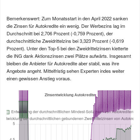
Bemerkenswert: Zum Monatsstart in den April 2022 sanken
die Zinsen für Autokredite ein wenig. Der Werbezins lag im
Durchschnitt bei 2,706 Prozent (-0,759 Prozent), der
durchschnittliche Zweidrittelzins bei 3,323 Prozent (-0,619
Prozent). Unter den Top-5 bei den Zweidrittelzinsen kletterte
die ING dank Aktionszinsen zwei Plätze aufwärts. Insgesamt
bleiben die Anbieter für Autokredite aber stabil, was ihre
Angebote angeht. Mittelfristig sehen Experten indes weiter
einen gewissen Anstieg voraus.