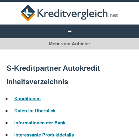
S-Kreditpartner
Autokredit
S-Kreditpartner Autokredit
Privatkredit
Inhaltsverzeichnis
Konditionen
Daten im Überblick
Informationen der Bank
Interessante Produktdetails