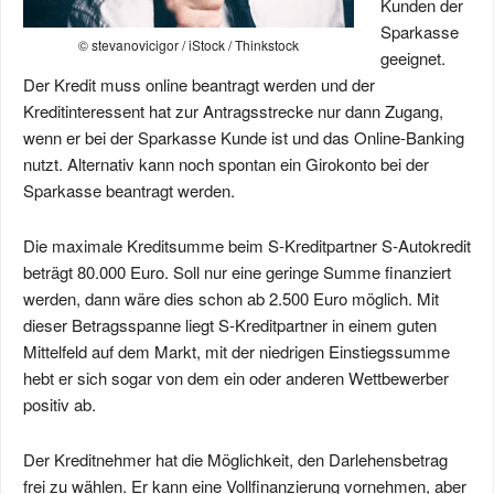
Kunden der
Sparkasse
© stevanovicigor / iStock / Thinkstock
geeignet.
Der Kredit muss online beantragt werden und der
Kreditinteressent hat zur Antragsstrecke nur dann Zugang,
wenn er bei der Sparkasse Kunde ist und das Online-Banking
nutzt. Alternativ kann noch spontan ein Girokonto bei der
Sparkasse beantragt werden.
Die maximale Kreditsumme beim S-Kreditpartner S-Autokredit
beträgt 80.000 Euro. Soll nur eine geringe Summe finanziert
werden, dann wäre dies schon ab 2.500 Euro möglich. Mit
dieser Betragsspanne liegt S-Kreditpartner in einem guten
Mittelfeld auf dem Markt, mit der niedrigen Einstiegssumme
hebt er sich sogar von dem ein oder anderen Wettbewerber
positiv ab.
Der Kreditnehmer hat die Möglichkeit, den Darlehensbetrag
frei zu wählen. Er kann eine Vollfinanzierung vornehmen, aber