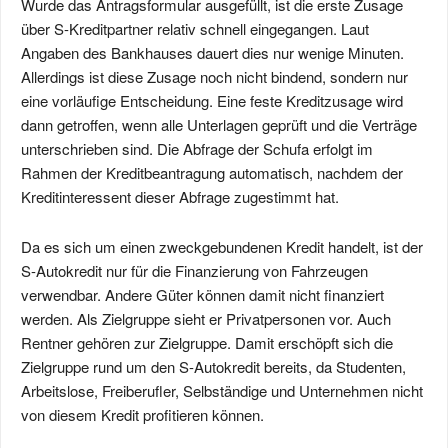
Wurde das Antragsformular ausgefüllt, ist die erste Zusage
über S-Kreditpartner relativ schnell eingegangen. Laut
Angaben des Bankhauses dauert dies nur wenige Minuten.
Allerdings ist diese Zusage noch nicht bindend, sondern nur
eine vorläufige Entscheidung. Eine feste Kreditzusage wird
dann getroffen, wenn alle Unterlagen geprüft und die Verträge
unterschrieben sind. Die Abfrage der Schufa erfolgt im
Rahmen der Kreditbeantragung automatisch, nachdem der
Kreditinteressent dieser Abfrage zugestimmt hat.
Da es sich um einen zweckgebundenen Kredit handelt, ist der
S-Autokredit nur für die Finanzierung von Fahrzeugen
verwendbar. Andere Güter können damit nicht finanziert
werden. Als Zielgruppe sieht er Privatpersonen vor. Auch
Rentner gehören zur Zielgruppe. Damit erschöpft sich die
Zielgruppe rund um den S-Autokredit bereits, da Studenten,
Arbeitslose, Freiberufler, Selbständige und Unternehmen nicht
von diesem Kredit profitieren können.