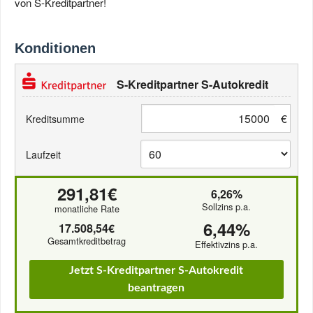
von S-Kreditpartner!
Konditionen
S-Kreditpartner S-Autokredit
€
Kreditsumme
Laufzeit
291,81€
6,26%
Sollzins p.a.
monatliche Rate
6,44%
17.508,54€
Gesamtkreditbetrag
Effektivzins p.a.
Jetzt S-Kreditpartner S-Autokredit
beantragen