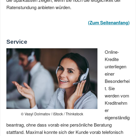
Ratenstundung anbieten würden.
(Zum Seitenanfang)
Service
Online-
Kredite
unterliegen
einer
Besonderhei
t. Sie
werden vom
Kreditnehm
er
© Vasyl Dolmatov / iStock / Thinkstock
eigenständig
beantrag, ohne dass vorab eine persönliche Beratung
stattfand. Maximal konnte sich der Kunde vorab telefonisch