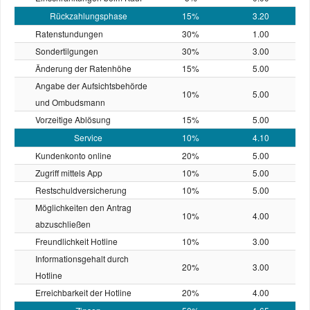
Rückzahlungsphase
15%
3.20
Ratenstundungen
30%
1.00
Sondertilgungen
30%
3.00
Änderung der Ratenhöhe
15%
5.00
Angabe der Aufsichtsbehörde
10%
5.00
und Ombudsmann
Vorzeitige Ablösung
15%
5.00
Service
10%
4.10
Kundenkonto online
20%
5.00
Zugriff mittels App
10%
5.00
Restschuld­versicherung
10%
5.00
Möglichkeiten den Antrag
10%
4.00
abzuschließen
Freundlichkeit Hotline
10%
3.00
Informationsgehalt durch
20%
3.00
Hotline
Erreichbarkeit der Hotline
20%
4.00