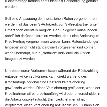
Kleinstbeträge können somit nicht als Sondertilgung genutzt
werden.
Soll eine Anpassung der monatlichen Raten vorgenommen
werden, ist das beim S-Autokredit von S-Kreditpartner unter
Umständen ebenfalls möglich. Der Geldgeber muss jedoch
schriftlich darüber informiert werden, damit eine Änderung im
Kreditvertrag vorgenommen werden kann. Ratenstundungen
hingegen sind nicht standardisiert vorgesehen und können,
wenn überhaupt, nur in „Notfällen“ individuell als Option
festgesetzt werden.
Um besonderen Vorkommnissen während der Rückzahlung
entgegenwirken zu können, kann direkt während des
Kreditantrags optional eine Restschuldversicherung
gewünscht werden. Diese Versicherung greift dann, wenn der
Kreditnehmer stirbt, arbeitsunfähig wird oder unverschuldet in
die Arbeitslosigkeit rutscht. Der Kreditnehmer ist nicht
verpflichtet, diese Versicherung abzuschließen. Er kann sich