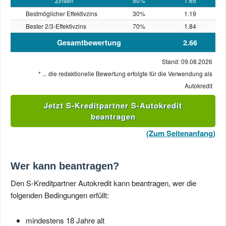
Zinsen
50%
1.65
Bestmöglicher Effektivzins
30%
1.19
Bester 2/3-Effektivzins
70%
1.84
Gesamtbewertung
2.66
Stand: 09.08.2026
* ... die redaktionelle Bewertung erfolgte für die Verwendung als
Autokredit
Jetzt S-Kreditpartner S-Autokredit
beantragen
(Zum Seitenanfang)
Wer kann beantragen?
Den S-Kreditpartner Autokredit kann beantragen, wer die
folgenden Bedingungen erfüllt:
mindestens 18 Jahre alt