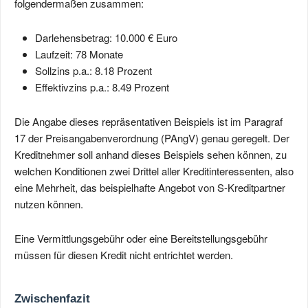
folgendermaßen zusammen:
Darlehensbetrag: 10.000 € Euro
Laufzeit: 78 Monate
Sollzins p.a.: 8.18 Prozent
Effektivzins p.a.: 8.49 Prozent
Die Angabe dieses repräsentativen Beispiels ist im Paragraf
17 der Preisangabenverordnung (PAngV) genau geregelt. Der
Kreditnehmer soll anhand dieses Beispiels sehen können, zu
welchen Konditionen zwei Drittel aller Kreditinteressenten, also
eine Mehrheit, das beispielhafte Angebot von S-Kreditpartner
nutzen können.
Eine Vermittlungsgebühr oder eine Bereitstellungsgebühr
müssen für diesen Kredit nicht entrichtet werden.
Zwischenfazit