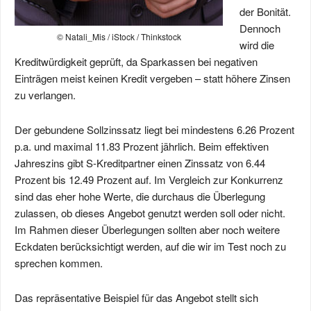
der Bonität.
Dennoch
© Natali_Mis / iStock / Thinkstock
wird die
Kreditwürdigkeit geprüft, da Sparkassen bei negativen
Einträgen meist keinen Kredit vergeben – statt höhere Zinsen
zu verlangen.
Der gebundene Sollzinssatz liegt bei mindestens 6.26 Prozent
p.a. und maximal 11.83 Prozent jährlich. Beim effektiven
Jahreszins gibt S-Kreditpartner einen Zinssatz von 6.44
Prozent bis 12.49 Prozent auf. Im Vergleich zur Konkurrenz
sind das eher hohe Werte, die durchaus die Überlegung
zulassen, ob dieses Angebot genutzt werden soll oder nicht.
Im Rahmen dieser Überlegungen sollten aber noch weitere
Eckdaten berücksichtigt werden, auf die wir im Test noch zu
sprechen kommen.
Das repräsentative Beispiel für das Angebot stellt sich