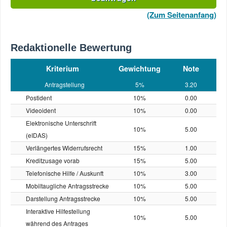
(Zum Seitenanfang)
Redaktionelle Bewertung
Kriterium
Gewichtung
Note
Antragstellung
5%
3.20
Postident
10%
0.00
Videoident
10%
0.00
Elektronische Unterschrift
10%
5.00
(eIDAS)
Verlängertes Widerrufsrecht
15%
1.00
Kreditzusage vorab
15%
5.00
Telefonische Hilfe / Auskunft
10%
3.00
Mobiltaugliche Antragsstrecke
10%
5.00
Darstellung Antragsstrecke
10%
5.00
Interaktive Hilfestellung
10%
5.00
während des Antrages