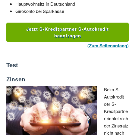
Hauptwohnsitz in Deutschland
Girokonto bei Sparkasse
Jetzt S-Kreditpartner S-Autokredit
beantragen
(Zum Seitenanfang)
Test
Zinsen
Beim S-
Autokredit
der S-
Kreditpartne
r richtet sich
der Zinssatz
nicht nach