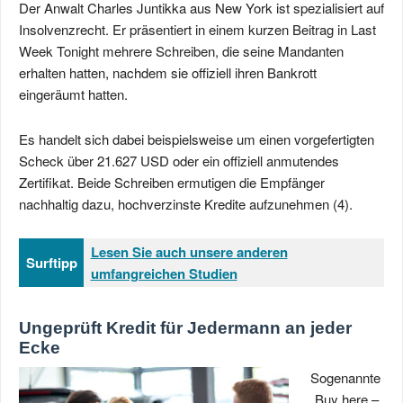
Der Anwalt Charles Juntikka aus New York ist spezialisiert auf
Insolvenzrecht. Er präsentiert in einem kurzen Beitrag in Last
Week Tonight mehrere Schreiben, die seine Mandanten
erhalten hatten, nachdem sie offiziell ihren Bankrott
eingeräumt hatten.
Es handelt sich dabei beispielsweise um einen vorgefertigten
Scheck über 21.627 USD oder ein offiziell anmutendes
Zertifikat. Beide Schreiben ermutigen die Empfänger
nachhaltig dazu, hochverzinste Kredite aufzunehmen (4).
Lesen Sie auch unsere anderen
Surftipp
umfangreichen Studien
Ungeprüft Kredit für Jedermann an jeder
Ecke
Sogenannte
„Buy here –