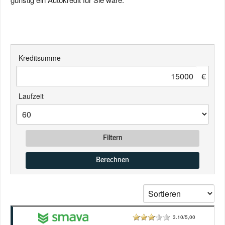
Kreditsumme
€
Laufzeit
Filtern
Berechnen
3.10/5,00