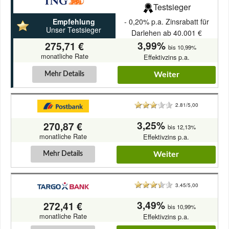
Testsieger
- 0,20% p.a. Zinsrabatt für
Empfehlung
Unser Testsieger
Darlehen ab 40.001 €
3,99%
275,71 €
bis 10,99%
monatliche Rate
Effektivzins p.a.
Mehr Details
Weiter
2.81/5,00
3,25%
270,87 €
bis 12,13%
monatliche Rate
Effektivzins p.a.
Mehr Details
Weiter
3.45/5,00
3,49%
272,41 €
bis 10,99%
monatliche Rate
Effektivzins p.a.