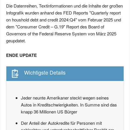
Die Datenreihen, Textinformationen und die Inhalte der großen
Infografik wurden anhand des FED Reports "Quarterly report
on houshold debt and credit 2024:Q4" vom Februar 2025 und
dem "Consumer Credit – G.19" Report des Board of
Governors of the Federal Reserve System von März 2025
geupdatet.
ENDE UPDATE
Wichtigste Details
Jeder neunte Amerikaner steckt wegen seines
Autos in Kreditschwierigkeiten. In Summe sind das
knapp 36 Millionen US Bürger
Der Anteil der Autokredite für Personen mit
schlechter und unterdurchschnittlicher Bonität am