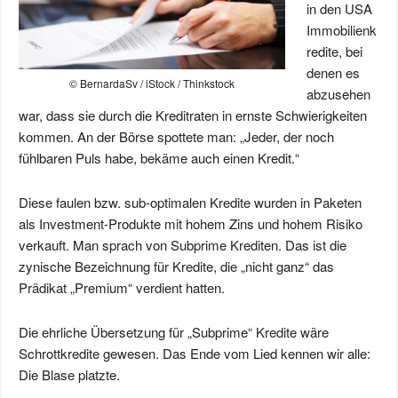
in den USA
Immobilienk
redite, bei
denen es
© BernardaSv / iStock / Thinkstock
abzusehen
war, dass sie durch die Kreditraten in ernste Schwierigkeiten
kommen. An der Börse spottete man: „Jeder, der noch
fühlbaren Puls habe, bekäme auch einen Kredit.“
Diese faulen bzw. sub-optimalen Kredite wurden in Paketen
als Investment-Produkte mit hohem Zins und hohem Risiko
verkauft. Man sprach von Subprime Krediten. Das ist die
zynische Bezeichnung für Kredite, die „nicht ganz“ das
Prädikat „Premium“ verdient hatten.
Die ehrliche Übersetzung für „Subprime“ Kredite wäre
Schrottkredite gewesen. Das Ende vom Lied kennen wir alle:
Die Blase platzte.