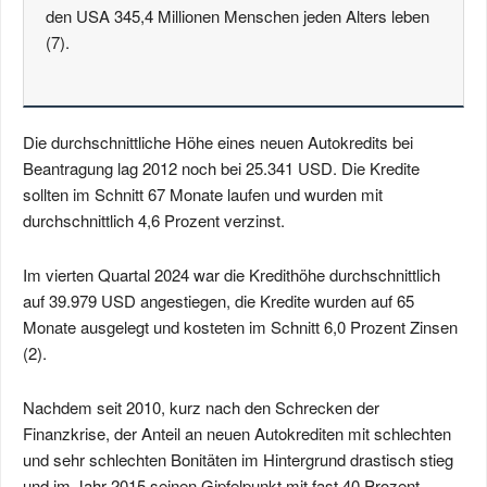
den USA 345,4 Millionen Menschen jeden Alters leben
(7).
Die durchschnittliche Höhe eines neuen Autokredits bei
Beantragung lag 2012 noch bei 25.341 USD. Die Kredite
sollten im Schnitt 67 Monate laufen und wurden mit
durchschnittlich 4,6 Prozent verzinst.
Im vierten Quartal 2024 war die Kredithöhe durchschnittlich
auf 39.979 USD angestiegen, die Kredite wurden auf 65
Monate ausgelegt und kosteten im Schnitt 6,0 Prozent Zinsen
(2).
Nachdem seit 2010, kurz nach den Schrecken der
Finanzkrise, der Anteil an neuen Autokrediten mit schlechten
und sehr schlechten Bonitäten im Hintergrund drastisch stieg
und im Jahr 2015 seinen Gipfelpunkt mit fast 40 Prozent