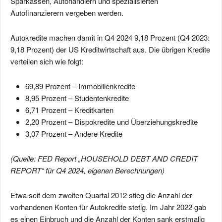
Sparkassen, Autohändlern und spezialisierten
Autofinanzierern vergeben werden.
Autokredite machen damit in Q4 2024 9,18 Prozent (Q4 2023:
9,18 Prozent) der US Kreditwirtschaft aus. Die übrigen Kredite
verteilen sich wie folgt:
69,89 Prozent – Immobilienkredite
8,95 Prozent – Studentenkredite
6,71 Prozent – Kreditkarten
2,20 Prozent – Dispokredite und Überziehungskredite
3,07 Prozent – Andere Kredite
(Quelle: FED Report „HOUSEHOLD DEBT AND CREDIT
REPORT“ für Q4 2024, eigenen Berechnungen)
Etwa seit dem zweiten Quartal 2012 stieg die Anzahl der
vorhandenen Konten für Autokredite stetig. Im Jahr 2022 gab
es einen Einbruch und die Anzahl der Konten sank erstmalig