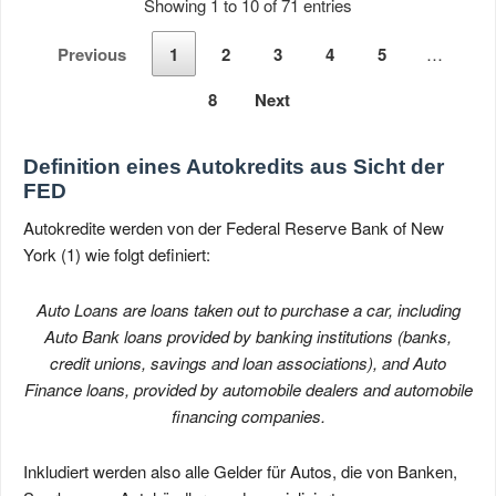
Showing 1 to 10 of 71 entries
Previous
1
2
3
4
5
…
8
Next
Definition eines Autokredits aus Sicht der
FED
Autokredite werden von der Federal Reserve Bank of New
York (1) wie folgt definiert:
Auto Loans are loans taken out to purchase a car, including
Auto Bank loans provided by banking institutions (banks,
credit unions, savings and loan associations), and Auto
Finance loans, provided by automobile dealers and automobile
financing companies.
Inkludiert werden also alle Gelder für Autos, die von Banken,