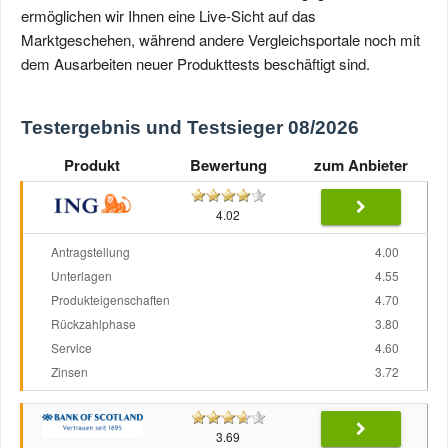
ermöglichen wir Ihnen eine Live-Sicht auf das
Marktgeschehen, während andere Vergleichsportale noch mit
dem Ausarbeiten neuer Produkttests beschäftigt sind.
Testergebnis und Testsieger 08/2026
Produkt
Bewertung
zum Anbieter
4.02
Antragstellung
4.00
Unterlagen
4.55
Produkteigenschaften
4.70
Rückzahlphase
3.80
Service
4.60
Zinsen
3.72
3.69