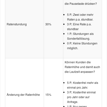
die Pausetaste drücken?
5 P.: Zwei oder mehr
Raten p.a. stundbar.
Ratenstundung
30%
3 P.: Eine Rate p.a.
stundbar
1 P.: Stundungen als
Sonderfalllösung.
0 P.: Keine Stundungen
möglich.
Können Kunden die
Ratenhöhe und damit auch
die Laufzeit anpassen?
5 P.: Kostenfrei mehr als
einmal pro Jahr.
3 P.: Kostenfrei einmal
Änderung der Ratenhöhe
15%
pro Jahr oder auf
Anfrage.
1 P.: Nur gegen