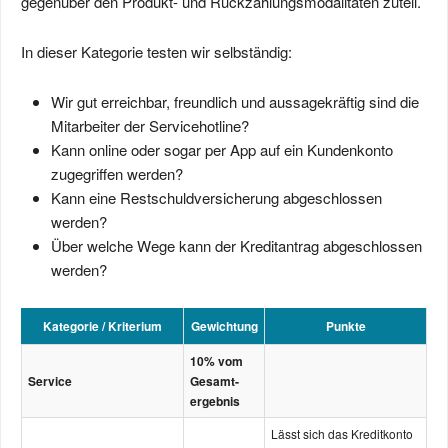
gegenüber den Produkt- und Rückzahlungsmodalitäten zuteil.
In dieser Kategorie testen wir selbständig:
Wir gut erreichbar, freundlich und aussagekräftig sind die
Mitarbeiter der Servicehotline?
Kann online oder sogar per App auf ein Kundenkonto
zugegriffen werden?
Kann eine Restschuld­versicherung abgeschlossen
werden?
Über welche Wege kann der Kreditantrag abgeschlossen
werden?
Kategorie / Kriterium
Gewichtung
Punkte
10% vom
Service
Gesamt­­
ergebnis
Lässt sich das Kreditkonto