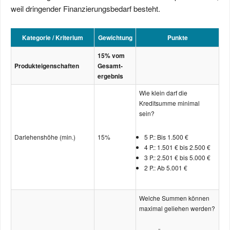
weil dringender Finanzierungsbedarf besteht.
Kategorie / Kriterium
Gewichtung
Punkte
15% vom
Produkt­­­eigenschaften
Gesamt­­­
ergebnis
Wie klein darf die
Kreditsumme minimal
sein?
Darlehenshöhe (min.)
15%
5 P.: Bis 1.500 €
4 P.: 1.501 € bis 2.500 €
3 P.: 2.501 € bis 5.000 €
2 P.: Ab 5.001 €
Welche Summen können
maximal geliehen werden?