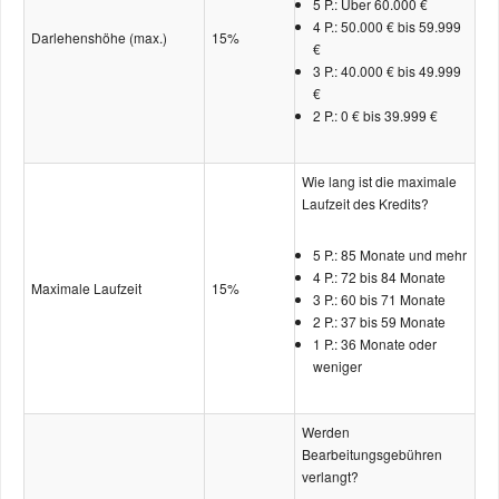
5 P.: Über 60.000 €
4 P.: 50.000 € bis 59.999
Darlehenshöhe (max.)
15%
€
3 P.: 40.000 € bis 49.999
€
2 P.: 0 € bis 39.999 €
Wie lang ist die maximale
Laufzeit des Kredits?
5 P.: 85 Monate und mehr
4 P.: 72 bis 84 Monate
Maximale Laufzeit
15%
3 P.: 60 bis 71 Monate
2 P.: 37 bis 59 Monate
1 P.: 36 Monate oder
weniger
Werden
Bearbeitungsgebühren
verlangt?