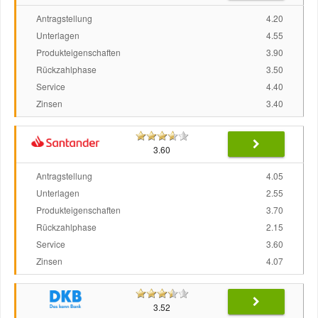
Antragstellung
4.20
Unterlagen
4.55
Produkteigenschaften
3.90
Rückzahlphase
3.50
Service
4.40
Zinsen
3.40
3.60
Antragstellung
4.05
Unterlagen
2.55
Produkteigenschaften
3.70
Rückzahlphase
2.15
Service
3.60
Zinsen
4.07
3.52