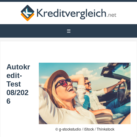
Autokr
edit-
Test
08/202
6
© g-stockstudio / iStock / Thinkstock