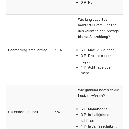
0 P.: Nein.
Wie lang dauert es
bestenfalls vom Eingang
des vollständigen Antrags
bis zur Auszahlung?
Bearbeitung Kreditantrag
10%
5 P.: Max. 72 Stunden.
3 P.: Drei bis sieben
Tage.
1 P.: Acht Tage oder
mehr.
Wie granular lässt sich die
Laufzeit wählen?
5 P.: Monatsgenau.
Stufenlose Laufzeit
5%
3 P.: In Halbjahres­
schritten
1 P.: In Jahres­schritten.