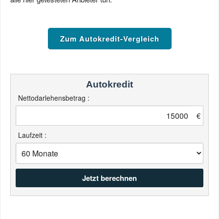
Zum Autokredit-Vergleich
Autokredit
Nettodarlehensbetrag :
€
Laufzeit :