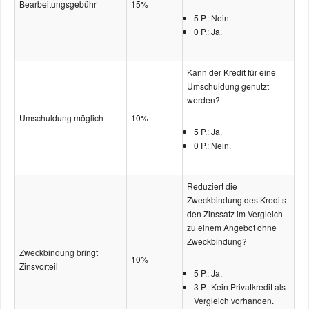
Bearbeitungs­­­gebühr
15%
5 P.: Nein.
0 P.: Ja.
Kann der Kredit für eine
Umschuldung genutzt
werden?
Umschuldung möglich
10%
5 P.: Ja.
0 P.: Nein.
Reduziert die
Zweckbindung des Kredits
den Zinssatz im Vergleich
zu einem Angebot ohne
Zweckbindung?
Zweckbindung bringt
10%
Zinsvorteil
5 P.: Ja.
3 P.: Kein Privatkredit als
Vergleich vorhanden.