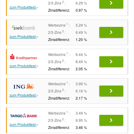
2
2/3-Zins
:
6.29 %
zum Produkttest
Zinsdifferenz:
0.97 %
1
Werbezins
:
5.29 %
2
2/3-Zins
:
6.49 %
zum Produkttest
Zinsdifferenz:
1.20 %
1
Werbezins
:
6.44 %
2
2/3-Zins
:
8.49 %
zum Produkttest
Zinsdifferenz:
2.05 %
1
Werbezins
:
3.99 %
2
2/3-Zins
:
6.16 %
zum Produkttest
Zinsdifferenz:
2.17 %
1
Werbezins
:
3.49 %
2
2/3-Zins
:
6.95 %
zum Produkttest
Zinsdifferenz:
3.46 %