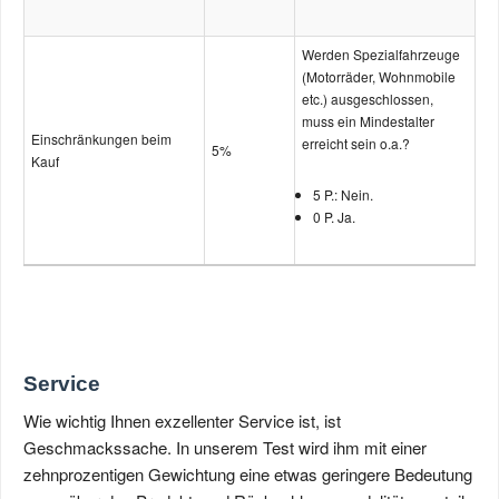
Werden Spezialfahrzeuge
(Motorräder, Wohnmobile
etc.) ausgeschlossen,
muss ein Mindestalter
Einschränkungen beim
erreicht sein o.a.?
5%
Kauf
5 P.: Nein.
0 P. Ja.
Service
Wie wichtig Ihnen exzellenter Service ist, ist
Geschmackssache. In unserem Test wird ihm mit einer
zehnprozentigen Gewichtung eine etwas geringere Bedeutung