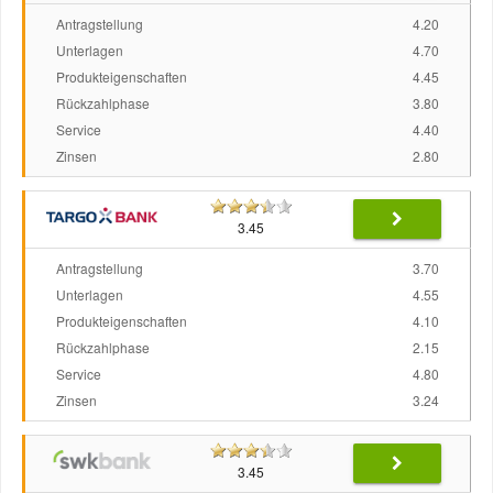
Antragstellung
4.20
Unterlagen
4.70
Produkteigenschaften
4.45
Rückzahlphase
3.80
Service
4.40
Zinsen
2.80
3.45
Antragstellung
3.70
Unterlagen
4.55
Produkteigenschaften
4.10
Rückzahlphase
2.15
Service
4.80
Zinsen
3.24
3.45