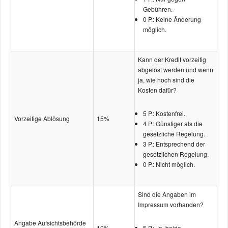
Gebühren.
0 P.: Keine Änderung
möglich.
Kann der Kredit vorzeitig
abgelöst werden und wenn
ja, wie hoch sind die
Kosten dafür?
5 P.: Kostenfrei.
Vorzeitige Ablösung
15%
4 P.: Günstiger als die
gesetzliche Regelung.
3 P.: Entsprechend der
gesetzlichen Regelung.
0 P.: Nicht möglich.
Sind die Angaben im
Impressum vorhanden?
Angabe Aufsichts­­behörde
10%
5 P.: Ja, beide.