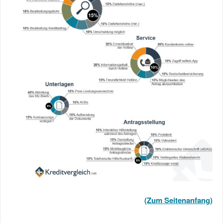
(Zum Seitenanfang)