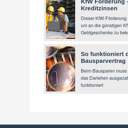
KfW Förderung 
Kreditzinsen
Dieser KfW-Förderung R
um an die günstigen K
Geldgeschenke zu be
So funktioniert
Bausparvertrag
Beim Bausparen muss d
das Darlehen ausgezahl
funktioniert