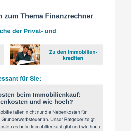
n zum Thema Finanzrechner
che der Privat- und
Zu den Immobilien­
krediten
essant für Sie:
sten beim Immobilienkauf:
enkosten und wie hoch?
bilie fallen nicht nur die Nebenkosten für
 Grunderwerbsteuer an. Unser Ratgeber zeigt,
sten es beim Immobilienkauf gibt und wie hoch