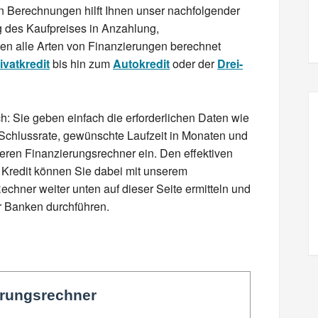
n Berechnungen hilft Ihnen unser nachfolgender
g des Kaufpreises in Anzahlung,
en alle Arten von Finanzierungen berechnet
ivatkredit
bis hin zum
Autokredit
oder der
Drei-
ch: Sie geben einfach die erforderlichen Daten wie
Schlussrate, gewünschte Laufzeit in Monaten und
seren Finanzierungsrechner ein. Den effektiven
 Kredit können Sie dabei mit unserem
echner weiter unten auf dieser Seite ermitteln und
r Banken durchführen.
erungsrechner