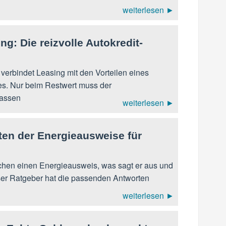
weiterlesen ►
ng: Die reizvolle Autokredit-
 verbindet Leasing mit den Vorteilen eines
es. Nur beim Restwert muss der
assen
weiterlesen ►
en der Energieausweise für
en einen Energieausweis, was sagt er aus und
ser Ratgeber hat die passenden Antworten
weiterlesen ►