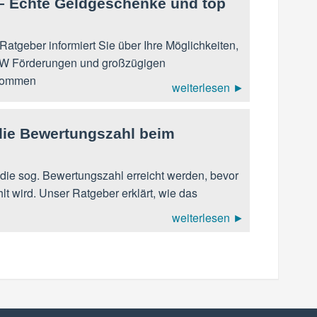
– Echte Geldgeschenke und top
atgeber informiert Sie über Ihre Möglichkeiten,
fW Förderungen und großzügigen
kommen
weiterlesen ►
 die Bewertungszahl beim
ie sog. Bewertungszahl erreicht werden, bevor
t wird. Unser Ratgeber erklärt, wie das
weiterlesen ►