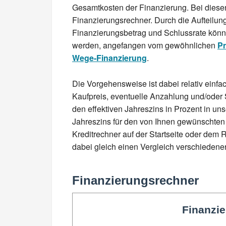
Gesamtkosten der Finanzierung. Bei diese
Finanzierungsrechner. Durch die Aufteilun
Finanzierungsbetrag und Schlussrate könn
werden, angefangen vom gewöhnlichen
Pr
Wege-Finanzierung
.
Die Vorgehensweise ist dabei relativ einfa
Kaufpreis, eventuelle Anzahlung und/oder 
den effektiven Jahreszins in Prozent in un
Jahreszins für den von Ihnen gewünschten
Kreditrechner auf der Startseite oder dem R
dabei gleich einen Vergleich verschiedene
Finanzierungsrechner
Finanzi