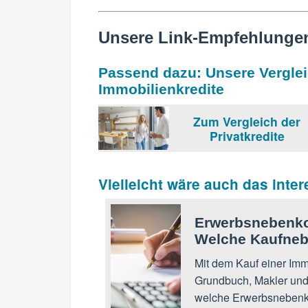
Unsere Link-Empfehlunge
Passend dazu: Unsere Verglei
Immobilienkredite
Zum Vergleich der
Privat­kredite
Vielleicht wäre auch das inter
Erwerbsnebenko
Welche Kaufneb
Mit dem Kauf einer Immo
Grundbuch, Makler und
welche Erwerbsnebenko