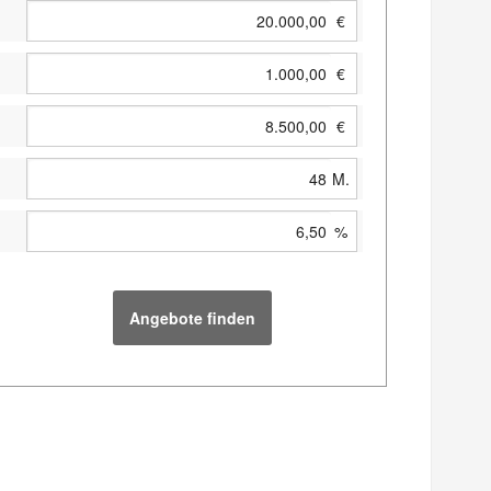
€
€
€
M.
%
Angebote finden