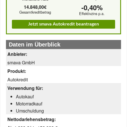
-0,40%
14.848,00€
Gesamtkreditbetrag
Effektivzins p.a.
Jetzt smava Autokredit beantragen
Daten im Überblick
Anbieter:
smava GmbH
Produkt:
Autokredit
Verwendung für:
Autokauf
Motorradkauf
Umschuldung
Nettodarlehensbetrag: