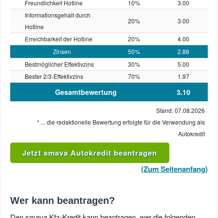
Freundlichkeit Hotline
10%
3.00
Informationsgehalt durch
20%
3.00
Hotline
Erreichbarkeit der Hotline
20%
4.00
Zinsen
50%
2.88
Bestmöglicher Effektivzins
30%
5.00
Bester 2/3-Effektivzins
70%
1.97
Gesamtbewertung
3.10
Stand: 07.08.2026
* ... die redaktionelle Bewertung erfolgte für die Verwendung als
Autokredit
Jetzt smava Autokredit beantragen
(Zum Seitenanfang)
Wer kann beantragen?
Den smava Kfz-Kredit kann beantragen, wer die folgenden