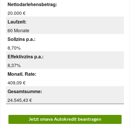
Nettodarlehensbetrag:
20.000 €
Laufzeit:
60 Monate
Sollzins p.a.:
8,70%
Effektivzins p.a.:
8,37%
Monatl. Rate:
409,09 €
Gesamtsumme:
24.545,43 €
Jetzt smava Autokredit beantragen