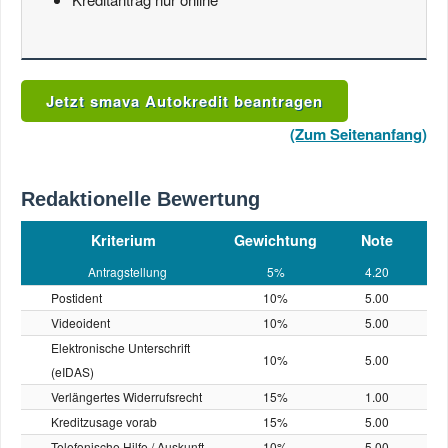
Jetzt smava Autokredit beantragen
(Zum Seitenanfang)
Redaktionelle Bewertung
Kriterium
Gewichtung
Note
Antragstellung
5%
4.20
Postident
10%
5.00
Videoident
10%
5.00
Elektronische Unterschrift
10%
5.00
(eIDAS)
Verlängertes Widerrufsrecht
15%
1.00
Kreditzusage vorab
15%
5.00
Telefonische Hilfe / Auskunft
10%
5.00