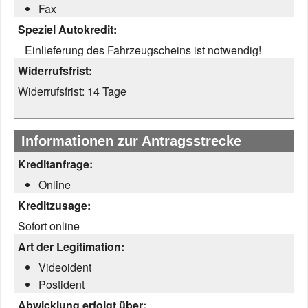
Fax
Speziel Autokredit:
Einlieferung des Fahrzeugscheins ist notwendig!
Widerrufsfrist:
Widerrufsfrist:
14 Tage
Informationen zur Antragsstrecke
Kreditanfrage:
Online
Kreditzusage:
Sofort online
Art der Legitimation:
Videoident
Postident
Abwicklung erfolgt über: