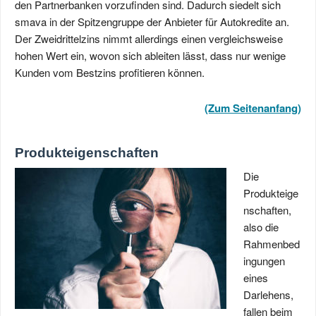
den Partnerbanken vorzufinden sind. Dadurch siedelt sich
smava in der Spitzengruppe der Anbieter für Autokredite an.
Der Zweidrittelzins nimmt allerdings einen vergleichsweise
hohen Wert ein, wovon sich ableiten lässt, dass nur wenige
Kunden vom Bestzins profitieren können.
(Zum Seitenanfang)
Produkteigenschaften
Die
Produkteige
nschaften,
also die
Rahmenbed
ingungen
eines
Darlehens,
fallen beim