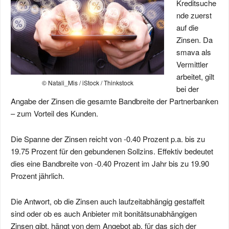
Kreditsuche
nde zuerst
auf die
Zinsen. Da
smava als
Vermittler
arbeitet, gilt
© Natali_Mis / iStock / Thinkstock
bei der
Angabe der Zinsen die gesamte Bandbreite der Partnerbanken
– zum Vorteil des Kunden.
Die Spanne der Zinsen reicht von -0.40 Prozent p.a. bis zu
19.75 Prozent für den gebundenen Sollzins. Effektiv bedeutet
dies eine Bandbreite von -0.40 Prozent im Jahr bis zu 19.90
Prozent jährlich.
Die Antwort, ob die Zinsen auch laufzeitabhängig gestaffelt
sind oder ob es auch Anbieter mit bonitätsunabhängigen
Zinsen gibt, hängt von dem Angebot ab, für das sich der