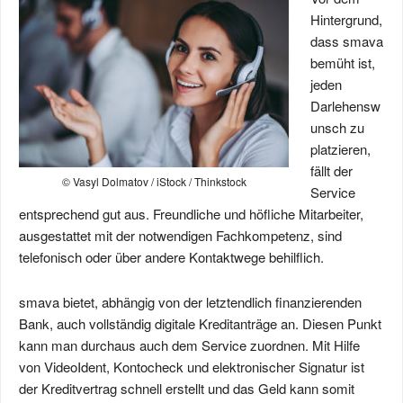
Hintergrund,
dass smava
bemüht ist,
jeden
Darlehensw
unsch zu
platzieren,
fällt der
© Vasyl Dolmatov / iStock / Thinkstock
Service
entsprechend gut aus. Freundliche und höfliche Mitarbeiter,
ausgestattet mit der notwendigen Fachkompetenz, sind
telefonisch oder über andere Kontaktwege behilflich.
smava bietet, abhängig von der letztendlich finanzierenden
Bank, auch vollständig digitale Kreditanträge an. Diesen Punkt
kann man durchaus auch dem Service zuordnen. Mit Hilfe
von VideoIdent, Kontocheck und elektronischer Signatur ist
der Kreditvertrag schnell erstellt und das Geld kann somit