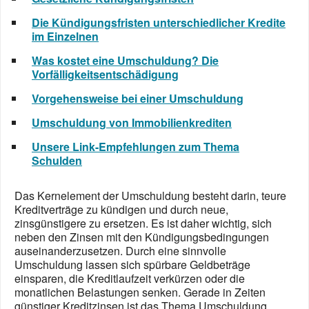
Die Kündigungsfristen unterschiedlicher Kredite
im Einzelnen
Was kostet eine Umschuldung? Die
Vorfälligkeitsentschädigung
Vorgehensweise bei einer Umschuldung
Umschuldung von Immobilienkrediten
Unsere Link-Empfehlungen zum Thema
Schulden
Das Kernelement der Umschuldung besteht darin, teure
Kreditverträge zu kündigen und durch neue,
zinsgünstigere zu ersetzen. Es ist daher wichtig, sich
neben den Zinsen mit den Kündigungsbedingungen
auseinanderzusetzen. Durch eine sinnvolle
Umschuldung lassen sich spürbare Geldbeträge
einsparen, die Kreditlaufzeit verkürzen oder die
monatlichen Belastungen senken. Gerade in Zeiten
günstiger Kreditzinsen ist das Thema Umschuldung