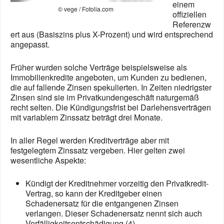
einem
© vege / Fotolia.com
offiziellen
Referenzw
ert aus (Basiszins plus X-Prozent) und wird entsprechend
angepasst.
Früher wurden solche Verträge beispielsweise als
Immobilienkredite angeboten, um Kunden zu bedienen,
die auf fallende Zinsen spekulierten. In Zeiten niedrigster
Zinsen sind sie im Privatkundengeschäft naturgemäß
recht selten. Die Kündigungsfrist bei Darlehensverträgen
mit variablem Zinssatz beträgt drei Monate.
In aller Regel werden Kreditverträge aber mit
festgelegtem Zinssatz vergeben. Hier gelten zwei
wesentliche Aspekte:
Kündigt der Kreditnehmer vorzeitig den Privatkredit-
Vertrag, so kann der Kreditgeber einen
Schadenersatz für die entgangenen Zinsen
verlangen. Dieser Schadenersatz nennt sich auch
Vorfälligkeitsentschädigung (4).