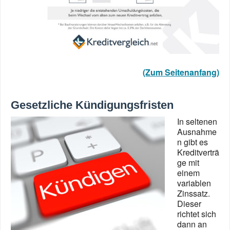
(Zum Seitenanfang)
Gesetzliche Kündigungsfristen
In seltenen
Ausnahme
n gibt es
Kreditverträ
ge mit
einem
variablen
Zinssatz.
Dieser
richtet sich
dann an