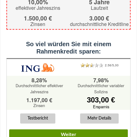
10,00%
5 Jahre
effektiver Jahreszins
Laufzeit
1.500,00 €
3.000 €
Zinsen
durchschnittliche Kreditline
So viel würden Sie mit einem
Rahmenkredit sparen:
2.56/5,00
8,28%
7,98%
Durchschnittlicher effektiver
Durchschnittlicher variabler
Jahreszins
Sollzins
303,00 €
1.197,00 €
Zinsen
Ersparnis
Testbericht
Mehr Details
Weiter