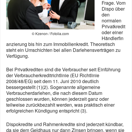
Frage. Vom
Dispo über
den
normalen
Privatkredit
oder einer
© Kzenon / Fotolia.com
Händlerfin
anzierung bis hin zum Immobilienkredit. Theoretisch
steht ein Umschichten bei allen Darlehensverträgen zu
Verfügung.
Bei Privatkrediten sind die Verbraucher seit Einführung
der Verbraucherkreditrichtlinie (EU Richtlinie
2008/48/EG) seit dem 11. Juni 2010 deutlich
bessergestellt (1)(2). Sogenannte allgemeine
Verbraucherdarlehen, die nach diesem Datum
geschlossen wurden, können jederzeit ganz oder
teilweise zurückbezahlt werden, was praktisch einer
erfolgreichen Kündigung entspricht (3).
Dispokredite und Rahmenkredite sind jederzeit kündbar,
da sie dem Geldhaus nur dann Zinsen bringen, wenn sie