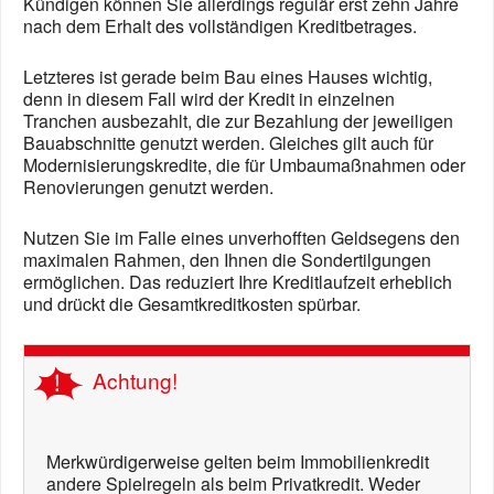
Kündigen können Sie allerdings regulär erst zehn Jahre
nach dem Erhalt des vollständigen Kreditbetrages.
Letzteres ist gerade beim Bau eines Hauses wichtig,
denn in diesem Fall wird der Kredit in einzelnen
Tranchen ausbezahlt, die zur Bezahlung der jeweiligen
Bauabschnitte genutzt werden. Gleiches gilt auch für
Modernisierungskredite, die für Umbaumaßnahmen oder
Renovierungen genutzt werden.
Nutzen Sie im Falle eines unverhofften Geldsegens den
maximalen Rahmen, den Ihnen die Sondertilgungen
ermöglichen. Das reduziert Ihre Kreditlaufzeit erheblich
und drückt die Gesamtkreditkosten spürbar.
Achtung!
Merkwürdigerweise gelten beim Immobilienkredit
andere Spielregeln als beim Privatkredit. Weder