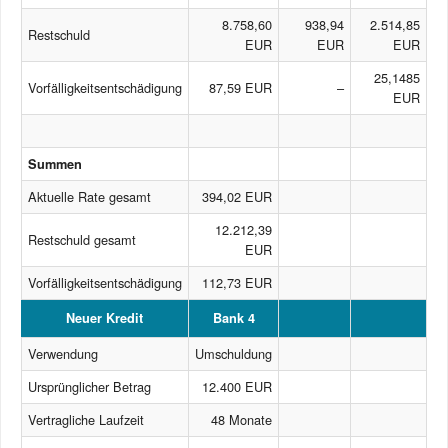
8.758,60
938,94
2.514,85
Restschuld
EUR
EUR
EUR
25,1485
Vorfälligkeitsentschädigung
87,59 EUR
–
EUR
Summen
Aktuelle Rate gesamt
394,02 EUR
12.212,39
Restschuld gesamt
EUR
Vorfälligkeitsentschädigung
112,73 EUR
Neuer Kredit
Bank 4
Verwendung
Umschuldung
Ursprünglicher Betrag
12.400 EUR
Vertragliche Laufzeit
48 Monate