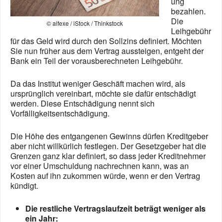
ung
bezahlen.
Die
© alfexe / iStock / Thinkstock
Leihgebühr
für das Geld wird durch den Sollzins definiert. Möchten
Sie nun früher aus dem Vertrag aussteigen, entgeht der
Bank ein Teil der vorausberechneten Leihgebühr.
Da das Institut weniger Geschäft machen wird, als
ursprünglich vereinbart, möchte sie dafür entschädigt
werden. Diese Entschädigung nennt sich
Vorfälligkeitsentschädigung.
Die Höhe des entgangenen Gewinns dürfen Kreditgeber
aber nicht willkürlich festlegen. Der Gesetzgeber hat die
Grenzen ganz klar definiert, so dass jeder Kreditnehmer
vor einer Umschuldung nachrechnen kann, was an
Kosten auf ihn zukommen würde, wenn er den Vertrag
kündigt.
Die restliche Vertragslaufzeit beträgt weniger als
ein Jahr: