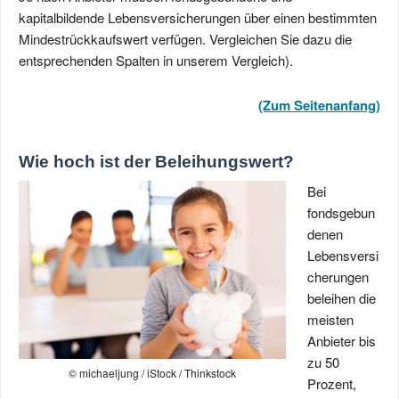
kapitalbildende Lebensversicherungen über einen bestimmten
Mindestrückkaufswert verfügen. Vergleichen Sie dazu die
entsprechenden Spalten in unserem Vergleich).
(Zum Seitenanfang)
Wie hoch ist der Beleihungswert?
Bei
fondsgebun
denen
Lebensversi
cherungen
beleihen die
meisten
Anbieter bis
zu 50
© michaeljung / iStock / Thinkstock
Prozent,