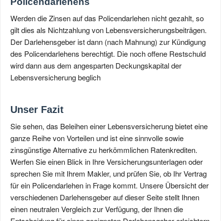
Policendarlehens
Werden die Zinsen auf das Policendarlehen nicht gezahlt, so
gilt dies als Nichtzahlung von Lebensversicherungsbeiträgen.
Der Darlehensgeber ist dann (nach Mahnung) zur Kündigung
des Policendarlehens berechtigt. Die noch offene Restschuld
wird dann aus dem angesparten Deckungskapital der
Lebensversicherung beglich
Unser Fazit
Sie sehen, das Beleihen einer Lebensversicherung bietet eine
ganze Reihe von Vorteilen und ist eine sinnvolle sowie
zinsgünstige Alternative zu herkömmlichen Ratenkrediten.
Werfen Sie einen Blick in Ihre Versicherungsunterlagen oder
sprechen Sie mit Ihrem Makler, und prüfen Sie, ob Ihr Vertrag
für ein Policendarlehen in Frage kommt. Unsere Übersicht der
verschiedenen Darlehensgeber auf dieser Seite stellt Ihnen
einen neutralen Vergleich zur Verfügung, der Ihnen die
Entscheidung für einen geeigneten Darlehensgeber erleichtern