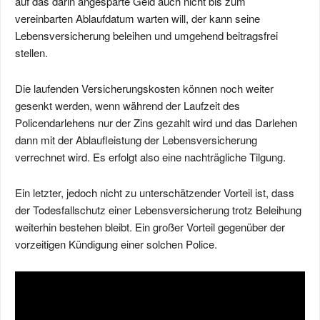
auf das darin angesparte Geld auch nicht bis zum
vereinbarten Ablaufdatum warten will, der kann seine
Lebensversicherung beleihen und umgehend beitragsfrei
stellen.
Die laufenden Versicherungskosten können noch weiter
gesenkt werden, wenn während der Laufzeit des
Policendarlehens nur der Zins gezahlt wird und das Darlehen
dann mit der Ablaufleistung der Lebensversicherung
verrechnet wird. Es erfolgt also eine nachträgliche Tilgung.
Ein letzter, jedoch nicht zu unterschätzender Vorteil ist, dass
der Todesfallschutz einer Lebensversicherung trotz Beleihung
weiterhin bestehen bleibt. Ein großer Vorteil gegenüber der
vorzeitigen Kündigung einer solchen Police.