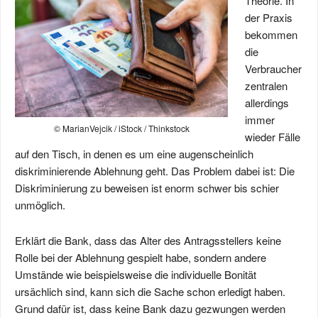
Theorie. In
der Praxis
bekommen
die
Verbraucher
zentralen
allerdings
immer
© MarianVejcik / iStock / Thinkstock
wieder Fälle
auf den Tisch, in denen es um eine augenscheinlich
diskriminierende Ablehnung geht. Das Problem dabei ist: Die
Diskriminierung zu beweisen ist enorm schwer bis schier
unmöglich.
Erklärt die Bank, dass das Alter des Antragsstellers keine
Rolle bei der Ablehnung gespielt habe, sondern andere
Umstände wie beispielsweise die individuelle Bonität
ursächlich sind, kann sich die Sache schon erledigt haben.
Grund dafür ist, dass keine Bank dazu gezwungen werden