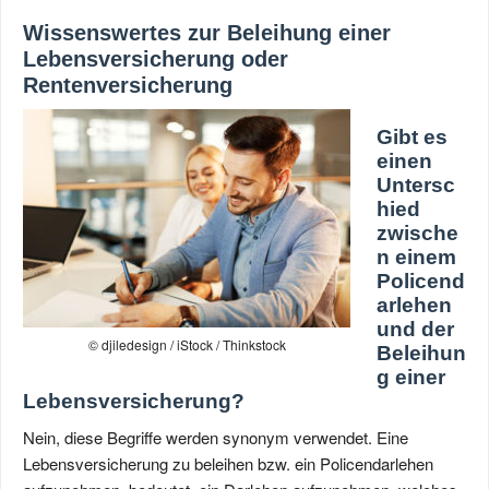
Wissenswertes zur Beleihung einer
Lebensversicherung oder
Rentenversicherung
Gibt es
einen
Untersc
hied
zwische
n einem
Policend
arlehen
und der
© djiledesign / iStock / Thinkstock
Beleihun
g einer
Lebensversicherung?
Nein, diese Begriffe werden synonym verwendet. Eine
Lebensversicherung zu beleihen bzw. ein Policendarlehen