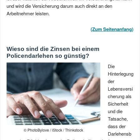
und wird die Versicherung darum auch direkt an den
Arbeitnehmer leisten.
(Zum Seitenanfang)
Wieso sind die Zinsen bei einem
Policendarlehen so günstig?
Die
Hinterlegung
der
Lebensversi
cherung als
Sicherheit
und die
Tatsache,
dass der
© PhotoBylove / iStock / Thinkstock
Darlehensb