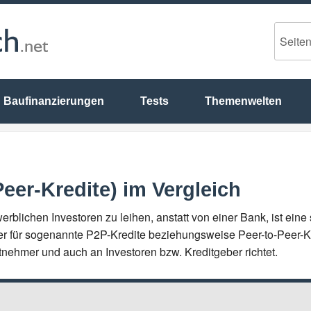
Baufinanzierungen
Tests
Themenwelten
Peer-Kredite) im Vergleich
blichen Investoren zu leihen, anstatt von einer Bank, ist eine
er für sogenannte P2P-Kredite beziehungsweise Peer-to-Peer-Kr
tnehmer und auch an Investoren bzw. Kreditgeber richtet.