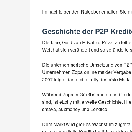
Im nachfolgenden Ratgeber erhalten Sie m
Geschichte der P2P-Kredit
Die Idee, Geld von Privat zu Privat zu leih
Welt hat sich verändert und so veränderte s
Die unternehmerische Umsetzung von P2P-Kr
Unternehmen Zopa online mit der Vergabe v
2007 folgte dann mit eLolly der erste Marktp
Während Zopa in Großbritannien und in den
sind, ist eLolly mittlerweile Geschichte.
smava, auxmoney und Lendico.
Dem Markt wird großes Wachstum zugetraut.
online vermittelte Kredite im Privatsektor si