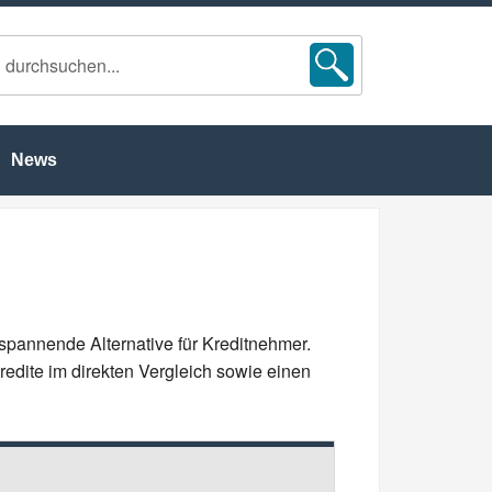
News
 spannende Alternative für Kreditnehmer.
edite im direkten Vergleich sowie einen