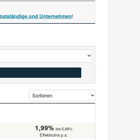
bstständige und Unternehmen
!
1,99%
bis 5,46%
Effektivzins p.a.