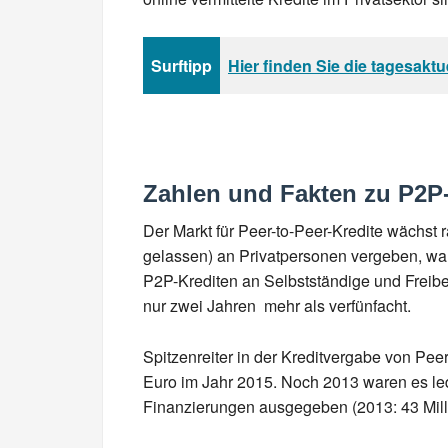
Surftipp
Hier finden Sie die tagesakt
Zahlen und Fakten zu P2P
Der Markt für Peer-to-Peer-Kredite wächst
gelassen) an Privatpersonen vergeben, war
P2P-Krediten an Selbstständige und Freiber
nur zwei Jahren mehr als verfünfacht.
Spitzenreiter in der Kreditvergabe von Pe
Euro im Jahr 2015. Noch 2013 waren es ledi
Finanzierungen ausgegeben (2013: 43 Mill