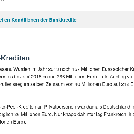
uellen Konditionen der Bankkredite
-Krediten
 rasant. Wurden im Jahr 2013 noch 157 Millionen Euro solcher K
en es im Jahr 2015 schon 366 Millionen Euro – ein Anstieg vo
ufler stieg im selben Zeitraum von 40 Millionen Euro auf 212 Eu
er-to-Peer-Krediten an Privatpersonen war damals Deutschland 
glich 36 Millionen Euro. Nur knapp dahinter lag Frankreich, hie
ionen Euro).