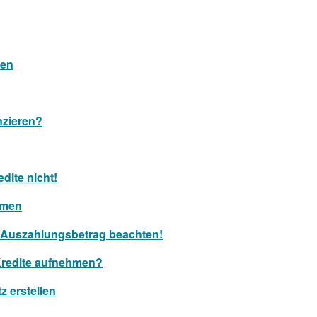
nen
nzieren?
dite nicht!
rmen
d Auszahlungsbetrag beachten!
Kredite aufnehmen?
z erstellen