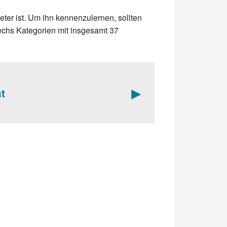
ter ist. Um ihn kennenzulernen, sollten
sechs Kategorien mit insgesamt 37
►
t