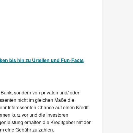
ken bis hin zu Urteilen und Fun-Facts
r Bank, sondern von privaten und/ oder
essenten nicht im gleichen Maße die
ehr Interessenten Chance auf einen Kredit.
ormen kurz vor und die Investoren
genleistung erhalten die Kreditgeber mit der
orm eine Gebühr zu zahlen.