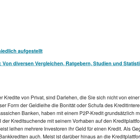
iedlich aufgestellt
Von diversen Vergleichen, Ratgebern, Studien und Statisti
 Kredite von Privat, sind Darlehen, die Sie sich nicht von eine
ser Form der Geldleihe die Bonität oder Schufa des Kreditinter
klasssichen Banken, haben mit einem P2P-Kredit grundsätzlich m
el der Kreditsuchende mit seinem Vorhaben auf den Kreditplattf
ist leihen mehrere Investoren ihr Geld für einen Kredit. Als Ge
Bankkrediten auch. Meist ist darüber hinaus an die Kreditplattf