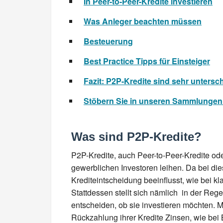
In Peer-to-Peer-Kredite investieren
Was Anleger beachten müssen
Besteuerung
Best Practice Tipps für Einsteiger
Fazit: P2P-Kredite sind sehr untersch
Stöbern Sie in unseren Sammlungen: 
Was sind P2P-Kredite?
P2P-Kredite, auch Peer-to-Peer-Kredite oder
gewerblichen Investoren leihen. Da bei die
Krediteintscheidung beeinflusst, wie bei 
Stattdessen stellt sich nämlich in der Reg
entscheiden, ob sie investieren möchten. Me
Rückzahlung ihrer Kredite Zinsen, wie bei 