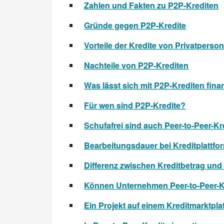
Zahlen und Fakten zu P2P-Krediten
Gründe gegen P2P-Kredite
Vorteile der Kredite von Privatperso
Nachteile von P2P-Krediten
Was lässt sich mit P2P-Krediten fina
Für wen sind P2P-Kredite?
Schufafrei sind auch Peer-to-Peer-Kre
Bearbeitungsdauer bei Kreditplattfo
Differenz zwischen Kreditbetrag un
Können Unternehmen Peer-to-Peer-
Ein Projekt auf einem Kreditmarktplat