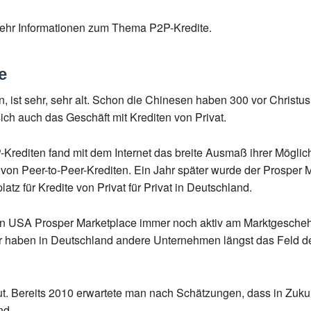
ehr Informationen zum Thema P2P-Kredite.
e
en, ist sehr, sehr alt. Schon die Chinesen haben 300 vor Christu
ich auch das Geschäft mit Krediten von Privat.
editen fand mit dem Internet das breite Ausmaß ihrer Möglich
on Peer-to-Peer-Krediten. Ein Jahr später wurde der Prosper 
latz für Kredite von Privat für Privat in Deutschland.
 USA Prosper Marketplace immer noch aktiv am Marktgeschehen d
 Hier haben in Deutschland andere Unternehmen längst das Feld 
 Bereits 2010 erwartete man nach Schätzungen, dass in Zukunf
nd.