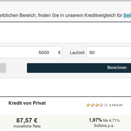
rblichen Bereich, finden Sie in unserem Kreditvergleich für
Sel
€
Laufzeit
Berechnen
Kredit von Privat
3.44/5,00
87,57 €
1,97%
bis 4,71%
Sollzins p.a.
monatliche Rate