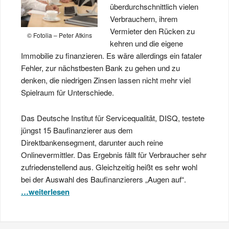
überdurchschnittlich vielen
Verbrauchern, ihrem
Vermieter den Rücken zu
© Fotolia – Peter Atkins
kehren und die eigene
Immobilie zu finanzieren. Es wäre allerdings ein fataler
Fehler, zur nächstbesten Bank zu gehen und zu
denken, die niedrigen Zinsen lassen nicht mehr viel
Spielraum für Unterschiede.
Das Deutsche Institut für Servicequalität, DISQ, testete
jüngst 15 Baufinanzierer aus dem
Direktbankensegment, darunter auch reine
Onlinevermittler. Das Ergebnis fällt für Verbraucher sehr
zufriedenstellend aus. Gleichzeitig heißt es sehr wohl
bei der Auswahl des Baufinanzierers „Augen auf“.
…weiterlesen