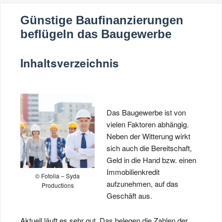
Günstige Baufinanzierungen
beflügeln das Baugewerbe
Inhaltsverzeichnis
Das Baugewerbe ist von
vielen Faktoren abhängig.
Neben der Witterung wirkt
sich auch die Bereitschaft,
Geld in die Hand bzw. einen
Immobilienkredit
© Fotolia – Syda
aufzunehmen, auf das
Productions
Geschäft aus.
Aktuell läuft es sehr gut. Das belegen die Zahlen der