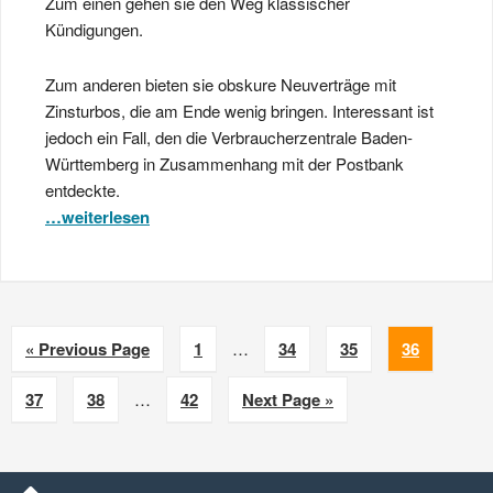
Zum einen gehen sie den Weg klassischer
Kündigungen.
Zum anderen bieten sie obskure Neuverträge mit
Zinsturbos, die am Ende wenig bringen. Interessant ist
jedoch ein Fall, den die Verbraucherzentrale Baden-
Württemberg in Zusammenhang mit der Postbank
entdeckte.
…weiterlesen
« Previous Page
1
…
34
35
36
37
38
…
42
Next Page »