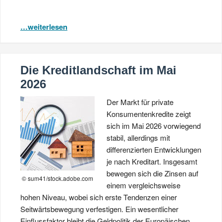
…weiterlesen
Die Kreditlandschaft im Mai
2026
Der Markt für private
Konsumentenkredite zeigt
sich im Mai 2026 vorwiegend
stabil, allerdings mit
differenzierten Entwicklungen
je nach Kreditart. Insgesamt
bewegen sich die Zinsen auf
© sum41/stock.adobe.com
einem vergleichsweise
hohen Niveau, wobei sich erste Tendenzen einer
Seitwärtsbewegung verfestigen. Ein wesentlicher
Einflussfaktor bleibt die Geldpolitik der Europäischen