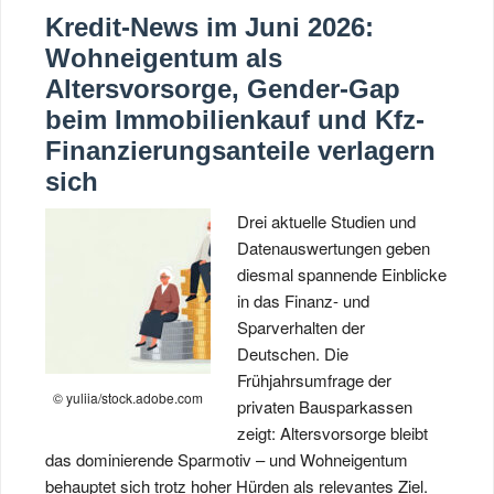
Kredit-News im Juni 2026:
Wohneigentum als
Altersvorsorge, Gender-Gap
beim Immobilienkauf und Kfz-
Finanzierungsanteile verlagern
sich
Drei aktuelle Studien und
Datenauswertungen geben
diesmal spannende Einblicke
in das Finanz- und
Sparverhalten der
Deutschen. Die
Frühjahrsumfrage der
© yuliia/stock.adobe.com
privaten Bausparkassen
zeigt: Altersvorsorge bleibt
das dominierende Sparmotiv – und Wohneigentum
behauptet sich trotz hoher Hürden als relevantes Ziel.