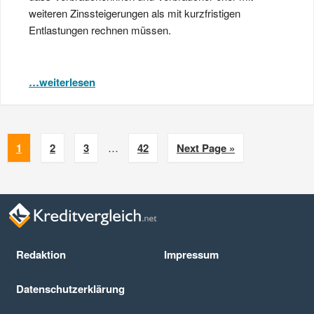
weiteren Zinssteigerungen als mit kurzfristigen
Entlastungen rechnen müssen.
…weiterlesen
1
2
3
…
42
Next Page »
Redaktion
Impressum
Datenschutz­erklärung