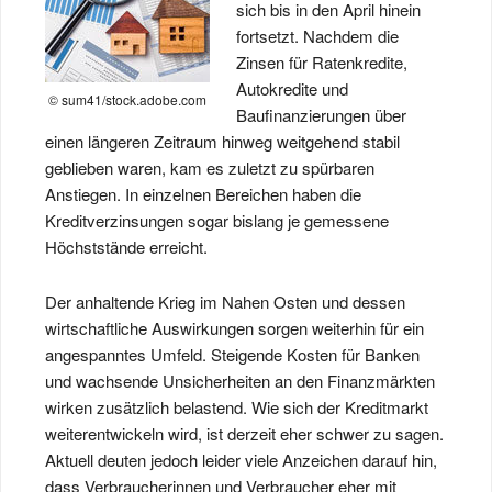
sich bis in den April hinein
fortsetzt. Nachdem die
Zinsen für Ratenkredite,
Autokredite und
© sum41/stock.adobe.com
Baufinanzierungen über
einen längeren Zeitraum hinweg weitgehend stabil
geblieben waren, kam es zuletzt zu spürbaren
Anstiegen. In einzelnen Bereichen haben die
Kreditverzinsungen sogar bislang je gemessene
Höchststände erreicht.
Der anhaltende Krieg im Nahen Osten und dessen
wirtschaftliche Auswirkungen sorgen weiterhin für ein
angespanntes Umfeld. Steigende Kosten für Banken
und wachsende Unsicherheiten an den Finanzmärkten
wirken zusätzlich belastend. Wie sich der Kreditmarkt
weiterentwickeln wird, ist derzeit eher schwer zu sagen.
Aktuell deuten jedoch leider viele Anzeichen darauf hin,
dass Verbraucherinnen und Verbraucher eher mit