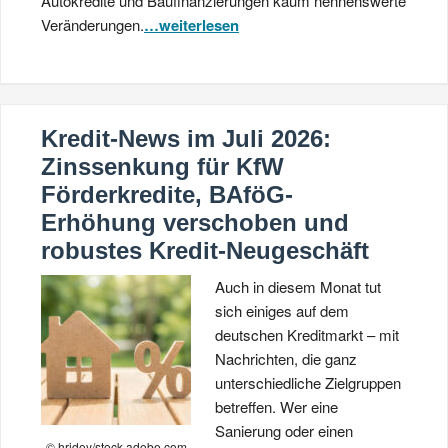
Autokredite und Baufinanzierungen kaum nennenswerte
Veränderungen.
…weiterlesen
Kredit-News im Juli 2026:
Zinssenkung für KfW
Förderkredite, BAföG-
Erhöhung verschoben und
robustes Kredit-Neugeschäft
Auch in diesem Monat tut
sich einiges auf dem
deutschen Kreditmarkt – mit
Nachrichten, die ganz
unterschiedliche Zielgruppen
betreffen. Wer eine
Sanierung oder einen
© hridoy/stock.adobe.com