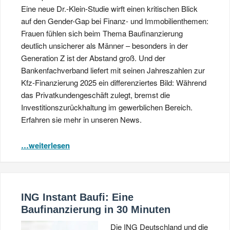
Eine neue Dr.-Klein-Studie wirft einen kritischen Blick
auf den Gender-Gap bei Finanz- und Immobilienthemen:
Frauen fühlen sich beim Thema Baufinanzierung
deutlich unsicherer als Männer – besonders in der
Generation Z ist der Abstand groß. Und der
Bankenfachverband liefert mit seinen Jahreszahlen zur
Kfz-Finanzierung 2025 ein differenziertes Bild: Während
das Privatkundengeschäft zulegt, bremst die
Investitionszurückhaltung im gewerblichen Bereich.
Erfahren sie mehr in unseren News.
…weiterlesen
ING Instant Baufi: Eine
Baufinanzierung in 30 Minuten
Die ING Deutschland und die