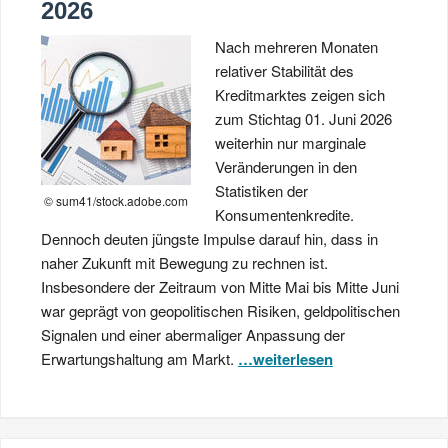
2026
Nach mehreren Monaten
relativer Stabilität des
Kreditmarktes zeigen sich
zum Stichtag 01. Juni 2026
weiterhin nur marginale
Veränderungen in den
Statistiken der
© sum41/stock.adobe.com
Konsumentenkredite.
Dennoch deuten jüngste Impulse darauf hin, dass in
naher Zukunft mit Bewegung zu rechnen ist.
Insbesondere der Zeitraum von Mitte Mai bis Mitte Juni
war geprägt von geopolitischen Risiken, geldpolitischen
Signalen und einer abermaliger Anpassung der
Erwartungshaltung am Markt.
…weiterlesen