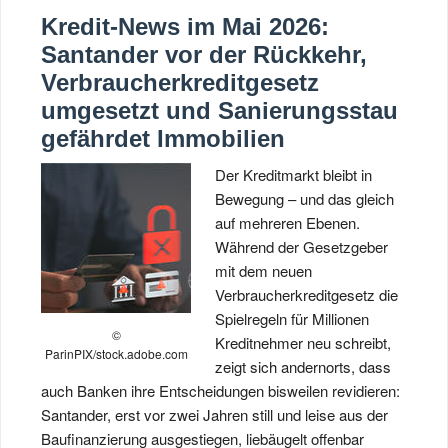
Kredit-News im Mai 2026:
Santander vor der Rückkehr,
Verbraucherkreditgesetz
umgesetzt und Sanierungsstau
gefährdet Immobilien
Der Kreditmarkt bleibt in
Bewegung – und das gleich
auf mehreren Ebenen.
Während der Gesetzgeber
mit dem neuen
Verbraucherkreditgesetz die
Spielregeln für Millionen
©
Kreditnehmer neu schreibt,
ParinPIX/stock.adobe.com
zeigt sich andernorts, dass
auch Banken ihre Entscheidungen bisweilen revidieren:
Santander, erst vor zwei Jahren still und leise aus der
Baufinanzierung ausgestiegen, liebäugelt offenbar