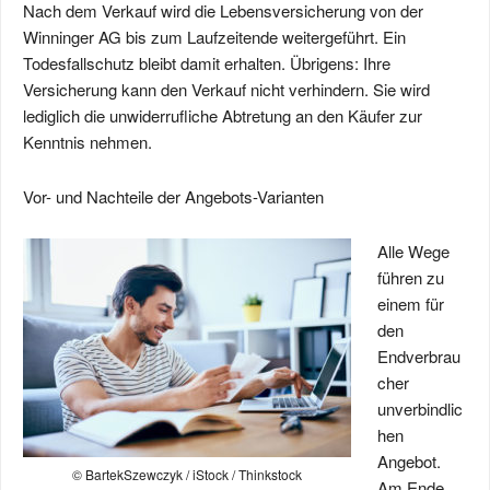
Nach dem Verkauf wird die Lebensversicherung von der
Winninger AG bis zum Laufzeitende weitergeführt. Ein
Todesfallschutz bleibt damit erhalten. Übrigens: Ihre
Versicherung kann den Verkauf nicht verhindern. Sie wird
lediglich die unwiderrufliche Abtretung an den Käufer zur
Kenntnis nehmen.
Vor- und Nachteile der Angebots-Varianten
Alle Wege
führen zu
einem für
den
Endverbrau
cher
unverbindlic
hen
Angebot.
© BartekSzewczyk / iStock / Thinkstock
Am Ende