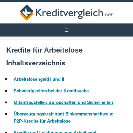
Kredite für Arbeitslose
Inhaltsverzeichnis
Arbeitslosengeld I und II
Schwierigkeiten bei der Kreditsuche
Mitantragsteller, Bürgschaften und Sicherheiten
Überzeugungskraft statt Einkommensnachweis:
P2P-Kredite für Arbeitslose
Kredite und Leistungen vom Arbeitsamt