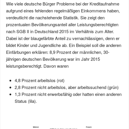
Wie viele deutsche Bürger Probleme bei der Kreditaufnahme
aufgrund eines fehlenden regelmäßigen Einkommens haben,
verdeutlicht die nachstehende Statistik. Sie zeigt den
prozentualen Bevölkerungsanteil aller Leistungsberechtigten
nach SGB II in Deutschland 2015 im Verhältnis zum Alter.
Dabei ist der blaugefärbte Anteil zu vernachlässigen, denn er
bildet Kinder und Jugendliche ab. Ein Beispiel soll die anderen
Einfärbungen erklären: 8,9 Prozent der männlichen, 30-
jährigen deutschen Bevölkerung war im Jahr 2015
leistungsberechtigt. Davon waren
4,8 Prozent arbeitslos (rot)
2,8 Prozent nicht arbeitslos, aber arbeitssuchend (grün)
1,3 Prozent nicht erwerbsfähig oder hatten einen anderen
Status (lila).