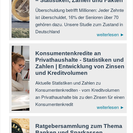
– Statistiken, Zahlen und Fakten
Überschuldung betrifft Millionen: Jeder Zehnte
ist überschuldet, 16% der Senioren über 70
gehören dazu. Unsere Studie zum Zustand in
Deutschland
weiterlesen ►
Konsumentenkredite an
Privathaushalte - Statistiken und
Zahlen | Entwicklung von Zinsen
und Kreditvolumen
Aktuelle Statistiken und Zahlen zu
Konsumentenkrediten - vom Kreditvolumen
an Privathaushalte bis zu den Zinsen für einen
Konsumentenkredit
weiterlesen ►
Ratgebersammlung zum Thema
Banken und Sparkassen