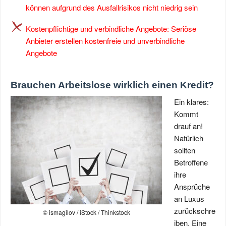
können aufgrund des Ausfallrisikos nicht niedrig sein
Kostenpflichtige und verbindliche Angebote: Seriöse
Anbieter erstellen kostenfreie und unverbindliche
Angebote
Brauchen Arbeitslose wirklich einen Kredit?
Ein klares:
Kommt
drauf an!
Natürlich
sollten
Betroffene
ihre
Ansprüche
an Luxus
zurückschre
© ismagilov / iStock / Thinkstock
iben. Eine