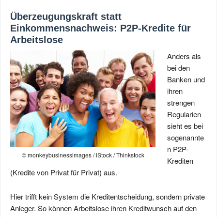
Überzeugungskraft statt
Einkommensnachweis: P2P-Kredite für
Arbeitslose
Anders als
bei den
Banken und
ihren
strengen
Regularien
sieht es bei
sogenannte
n P2P-
© monkeybusinessimages / iStock / Thinkstock
Krediten
(Kredite von Privat für Privat) aus.
Hier trifft kein System die Kreditentscheidung, sondern private
Anleger. So können Arbeitslose ihren Kreditwunsch auf den