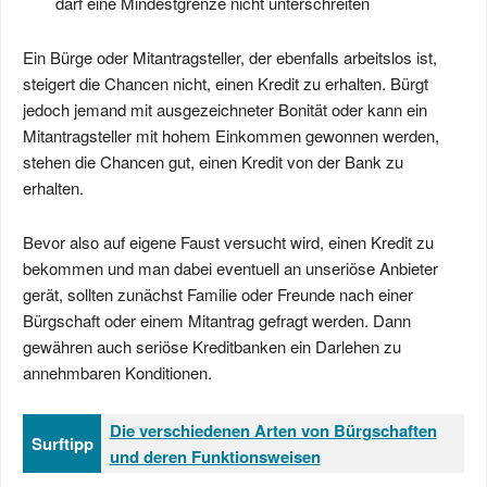
darf eine Mindestgrenze nicht unterschreiten
Ein Bürge oder Mitantragsteller, der ebenfalls arbeitslos ist,
steigert die Chancen nicht, einen Kredit zu erhalten. Bürgt
jedoch jemand mit ausgezeichneter Bonität oder kann ein
Mitantragsteller mit hohem Einkommen gewonnen werden,
stehen die Chancen gut, einen Kredit von der Bank zu
erhalten.
Bevor also auf eigene Faust versucht wird, einen Kredit zu
bekommen und man dabei eventuell an unseriöse Anbieter
gerät, sollten zunächst Familie oder Freunde nach einer
Bürgschaft oder einem Mitantrag gefragt werden. Dann
gewähren auch seriöse Kreditbanken ein Darlehen zu
annehmbaren Konditionen.
Die verschiedenen Arten von Bürgschaften
Surftipp
und deren Funktionsweisen