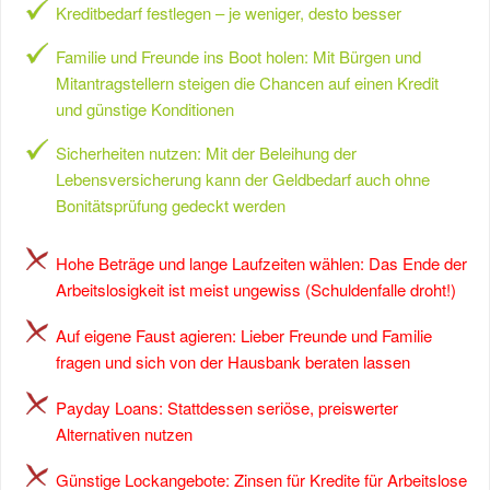
Kreditbedarf festlegen – je weniger, desto besser
Familie und Freunde ins Boot holen: Mit Bürgen und
Mitantragstellern steigen die Chancen auf einen Kredit
und günstige Konditionen
Sicherheiten nutzen: Mit der Beleihung der
Lebensversicherung kann der Geldbedarf auch ohne
Bonitätsprüfung gedeckt werden
Hohe Beträge und lange Laufzeiten wählen: Das Ende der
Arbeitslosigkeit ist meist ungewiss (Schuldenfalle droht!)
Auf eigene Faust agieren: Lieber Freunde und Familie
fragen und sich von der Hausbank beraten lassen
Payday Loans: Stattdessen seriöse, preiswerter
Alternativen nutzen
Günstige Lockangebote: Zinsen für Kredite für Arbeitslose