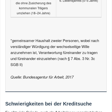
6. Lebensjahres (0–5 Jahre)
die ohne Zusicherung des
kommunalen Trägers
umziehen (18–24 Jahre)
*gemeinsamer Haushalt zweier Personen, wobei nach
verständiger Würdigung der wechselseitige Wille
anzunehmen ist, Verantwortung füreinander zu tragen
und füreinander einzustehen (nach § 7 Abs. 3 Nr. 3c
SGB II)
Quelle: Bundesagentur für Arbeit, 2017
Schwierigkeiten bei der Kreditsuche