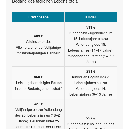
Bedarfe des täglichen Lebens etc.).
Erwachsene
Kinder
311 €
Kinder bzw. Jugendliche im
409 €
15. Lebensjahr bis zur
Alleinstehende,
Vollendung des 18.
Alleinerziehende, Volljährige
Lebensjahres (14–17 Jahre),
mit minderjährigen Partnern
minderjährige Partner (14–17
Jahre)
291 €
368 €
Kinder ab Beginn des 7.
Leistungsberechtigter Partner
Lebensjahres bis zur
in einer Bedarfsgemeinschaft*
Vollendung des 14.
Lebensjahres (6–13 Jahre)
327 €
Volljährige bis zur Vollendung
des 25. Lebens jahres (18–24
237 €
Jahre), Personen unter 25
Kinder bis zur Vollendung des
Jahren im Haushalt der Eltern,