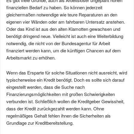
Es gibt viele Gründe, auch als Arbeitsloser ungeplant hohen
finanziellen Bedarf zu haben. So können jederzeit
gleichermaßen notwendige wie teure Reparaturen an den
eigenen vier Wänden oder am fahrbaren Untersatz anstehen.
Oder das Kind ist aus den alten Klamotten gewachsen und
benötigt dringend neue. Vielleicht ist auch eine Weiterbildung
notwendig, die nicht von der Bundesagentur für Arbeit
finanziert werden kann, um die künftigen Chancen auf dem
Arbeitsmarkt zu erhöhen.
Wenn das Ersparte für solche Situationen nicht ausreicht, wird
typischerweise ein Kredit benötigt. Doch es sollte sich darauf
eingestellt werden, dass die Suche nach
Finanzierungsmöglichkeiten mit großen Schwierigkeiten
verbunden ist. Schließlich wollen die Kreditgeber Gewissheit,
dass der Kredit zurückgezahlt werden kann. Ohne
regelmäßiges Gehalt fehlen ihnen die Sicherheiten als
Grundlage zur Kreditbereitstellung.