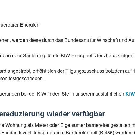
uerbarer Energien
tehen, werden diese durch das Bundesamt für Wirtschaft und A
eubau oder Sanierung für ein KfW-Energieeffizienzhaus steigen 
rd angestrebt, erhöht sich der Tilgungszuschuss trotzdem auf
men festgeschrieben.
erungen bei der KfW finden Sie in unserem ausführlichen
KfW
ereduzierung wieder verfügbar
ne Wohnung als Mieter oder Eigentümer barrierefrei gestalten m
 Für das Investitionsprogramm Barrierefreiheit (B 455) wurden d