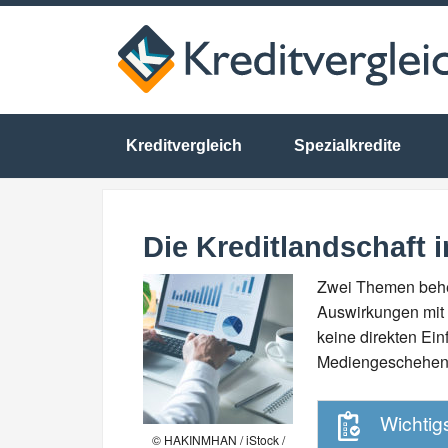
Kreditvergleich
Spezialkredite
Die Kreditlandschaft 
Zwei Themen beher
Auswirkungen mit s
keine direkten Ein
Mediengeschehen d
Wichtigs
© HAKINMHAN / iStock /