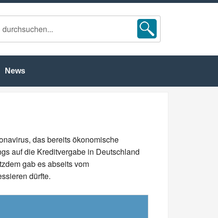
News
navirus, das bereits ökonomische
ings auf die Kreditvergabe in Deutschland
rotzdem gab es abseits vom
ssieren dürfte.