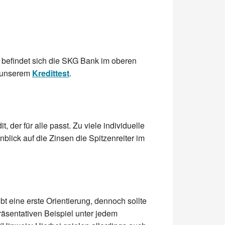
h befindet sich die SKG Bank im oberen
n unserem
Kredittest
.
 der für alle passt. Zu viele individuelle
blick auf die Zinsen die Spitzenreiter im
t eine erste Orientierung, dennoch sollte
räsentativen Beispiel unter jedem