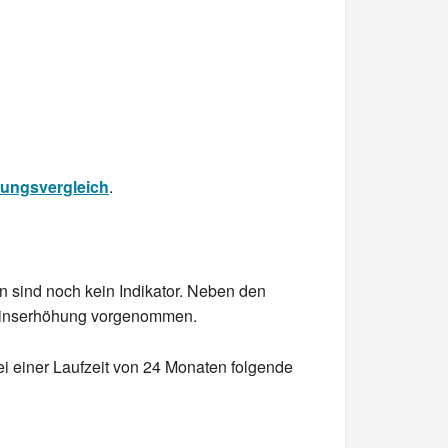
rungsvergleich
.
 sind noch kein Indikator. Neben den
 Zinserhöhung vorgenommen.
i einer Laufzeit von 24 Monaten folgende