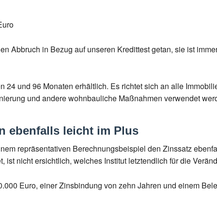
Euro
nen Abbruch in Bezug auf unseren Kredittest getan, sie ist imm
n 24 und 96 Monaten erhältlich. Es richtet sich an alle Immobili
anierung und andere wohnbauliche Maßnahmen verwendet werden
 ebenfalls leicht im Plus
einem repräsentativen Berechnungsbeispiel den Zinssatz ebenf
ist nicht ersichtlich, welches Institut letztendlich für die Verä
.000 Euro, einer Zinsbindung von zehn Jahren und einem Belei