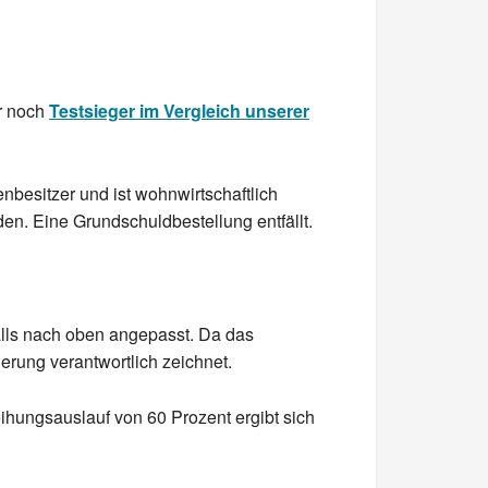
er noch
Testsieger im Vergleich unserer
enbesitzer und ist wohnwirtschaftlich
. Eine Grundschuldbestellung entfällt.
alls nach oben angepasst. Da das
nderung verantwortlich zeichnet.
hungsauslauf von 60 Prozent ergibt sich