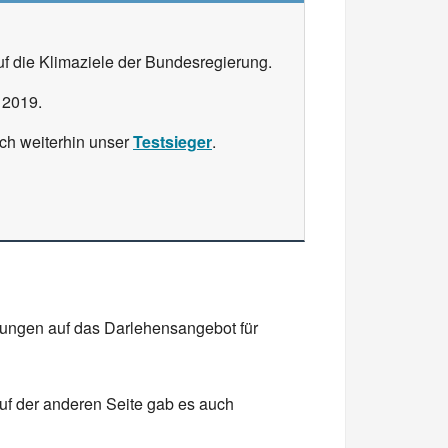
uf die Klimaziele der Bundesregierung.
 2019.
ch weiterhin unser
Testsieger
.
rkungen auf das Darlehensangebot für
uf der anderen Seite gab es auch