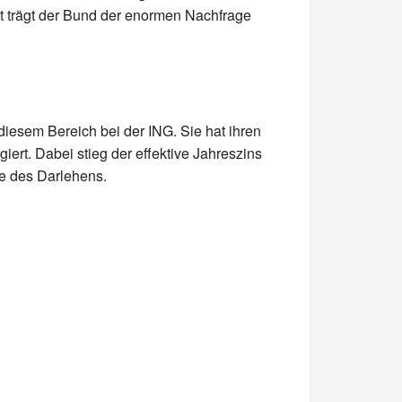
it trägt der Bund der enormen Nachfrage
iesem Bereich bei der ING. Sie hat ihren
iert. Dabei stieg der effektive Jahreszins
he des Darlehens.