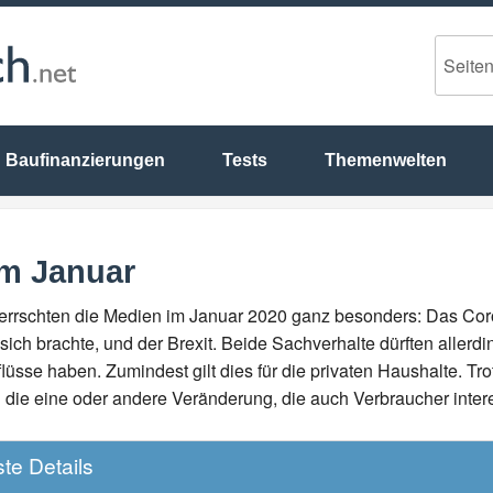
Baufinanzierungen
Tests
Themenwelten
im Januar
rschten die Medien im Januar 2020 ganz besonders: Das Coro
ich brachte, und der Brexit. Beide Sachverhalte dürften allerd
flüsse haben. Zumindest gilt dies für die privaten Haushalte. T
ie eine oder andere Veränderung, die auch Verbraucher intere
te Details