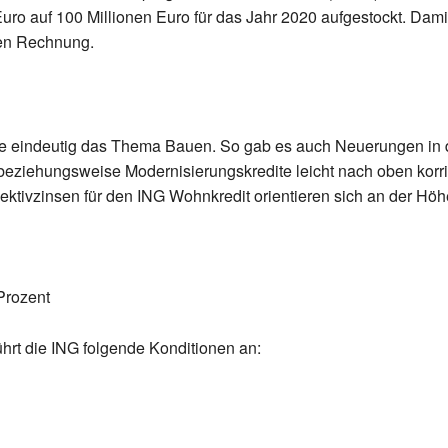
uro auf 100 Millionen Euro für das Jahr 2020 aufgestockt. Dam
nen Rechnung.
rte eindeutig das Thema Bauen. So gab es auch Neuerungen in d
 beziehungsweise Modernisierungskredite leicht nach oben korrig
ektivzinsen für den ING Wohnkredit orientieren sich an der Hö
Prozent
hrt die ING folgende Konditionen an: