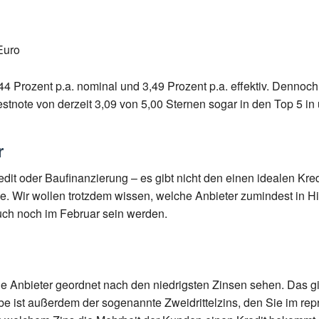
Euro
44 Prozent p.a. nominal und 3,49 Prozent p.a. effektiv. Dennoc
estnote von derzeit 3,09 von 5,00 Sternen sogar in den Top 5 i
r
t oder Baufinanzierung – es gibt nicht den einen idealen Kredit,
e. Wir wollen trotzdem wissen, welche Anbieter zumindest in Hin
uch noch im Februar sein werden.
e Anbieter geordnet nach den niedrigsten Zinsen sehen. Das gib
be ist außerdem der sogenannte Zweidrittelzins, den Sie im rep