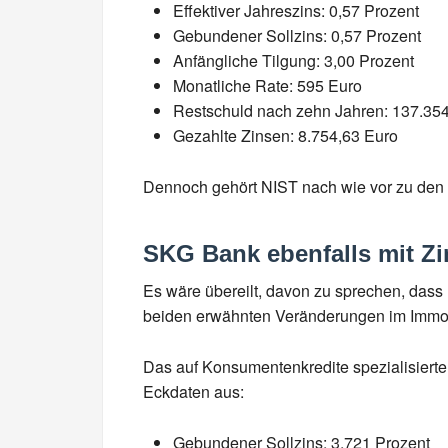
Effektiver Jahreszins: 0,57 Prozent
Gebundener Sollzins: 0,57 Prozent
Anfängliche Tilgung: 3,00 Prozent
Monatliche Rate: 595 Euro
Restschuld nach zehn Jahren: 137.35
Gezahlte Zinsen: 8.754,63 Euro
Dennoch gehört NIST nach wie vor zu den 
SKG Bank ebenfalls mit Z
Es wäre übereilt, davon zu sprechen, dass
beiden erwähnten Veränderungen im Immob
Das auf Konsumentenkredite spezialisierte
Eckdaten aus:
Gebundener Sollzins: 3,721 Prozent