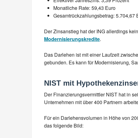
Effektiver Jahreszins: 3,39 Prozent
Monatliche Rate: 59,43 Euro
Gesamtrückzahlungsbetrag: 5.704,67 
Der Zinsanstieg hat der ING allerdings kei
Modernisierungskredite
.
Das Darlehen ist mit einer Laufzeit zwische
gebunden. Es kann für Modernisierung, S
NIST mit Hypothekenzinsen
Der Finanzierungsvermittler NIST hat in s
Unternehmen mit über 400 Partnern arbeitet, 
Für ein Darlehensvolumen in Höhe von 200
das folgende Bild: