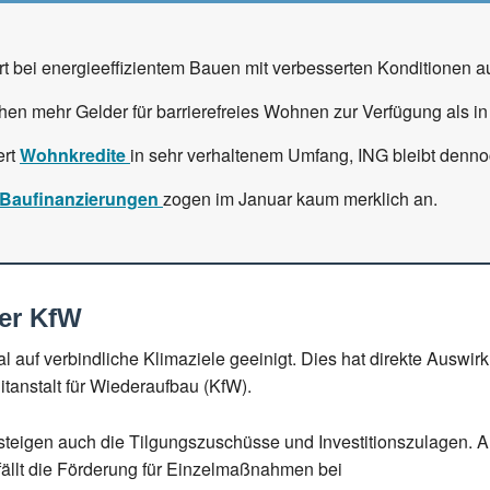
t bei energieeffizientem Bauen mit verbesserten Konditionen a
hen mehr Gelder für barrierefreies Wohnen zur Verfügung als in
ert
Wohnkredite
in sehr verhaltenem Umfang, ING bleibt denno
Baufinanzierungen
zogen im Januar kaum merklich an.
er KfW
l auf verbindliche Klimaziele geeinigt. Dies hat direkte Auswi
anstalt für Wiederaufbau (KfW).
eigen auch die Tilgungszuschüsse und Investitionszulagen. A
fällt die Förderung für Einzelmaßnahmen bei