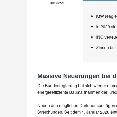
Thinkstock
KfW reagier
In 2020 ste
ING verteu
Zinsen bei
Massive Neuerungen bei d
Die Bundesregierung hat sich wieder einma
energieeffiziente Baumaßnahmen der Kredit
Neben den möglichen Darlehensbeträgen st
Streichungen. Seit dem 1. Januar 2020 ent