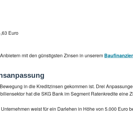
4,63 Euro
Anbietern mit den günstigsten Zinsen in unserem
Baufinanzie
insanpassung
 Bewegung in die Kreditzinsen gekommen ist. Drei Anpassungen
iliensektor hat die SKG Bank im Segment Ratenkredite eine
 Unternehmen weist für ein Darlehen in Höhe von 5.000 Euro be