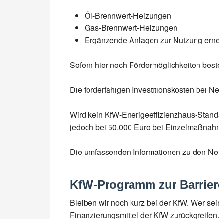
Öl-Brennwert-Heizungen
Gas-Brennwert-Heizungen
Ergänzende Anlagen zur Nutzung erne
Sofern hier noch Fördermöglichkeiten bes
Die förderfähigen Investitionskosten bei N
Wird kein KfW-Enerigeeffizienzhaus-Standa
jedoch bei 50.000 Euro bei Einzelmaßnah
Die umfassenden Informationen zu den Neu
KfW-Programm zur Barrier
Bleiben wir noch kurz bei der KfW. Wer sei
Finanzierungsmittel der KfW zurückgreifen.