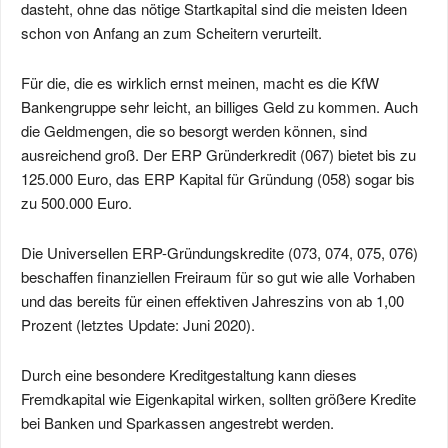
dasteht, ohne das nötige Startkapital sind die meisten Ideen
schon von Anfang an zum Scheitern verurteilt.
Für die, die es wirklich ernst meinen, macht es die KfW
Bankengruppe sehr leicht, an billiges Geld zu kommen. Auch
die Geldmengen, die so besorgt werden können, sind
ausreichend groß. Der ERP Gründerkredit (067) bietet bis zu
125.000 Euro, das ERP Kapital für Gründung (058) sogar bis
zu 500.000 Euro.
Die Universellen ERP-Gründungskredite (073, 074, 075, 076)
beschaffen finanziellen Freiraum für so gut wie alle Vorhaben
und das bereits für einen effektiven Jahreszins von ab 1,00
Prozent (letztes Update: Juni 2020).
Durch eine besondere Kreditgestaltung kann dieses
Fremdkapital wie Eigenkapital wirken, sollten größere Kredite
bei Banken und Sparkassen angestrebt werden.