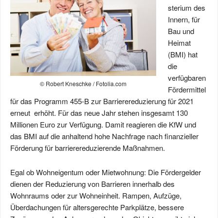
sterium des
Innern, für
Bau und
Heimat
(BMI) hat
die
verfügbaren
© Robert Kneschke / Fotolia.com
Fördermittel
für das Programm 455-B zur Barrierereduzierung für 2021
erneut erhöht. Für das neue Jahr stehen insgesamt 130
Millionen Euro zur Verfügung. Damit reagieren die KfW und
das BMI auf die anhaltend hohe Nachfrage nach finanzieller
Förderung für barrierereduzierende Maßnahmen.
Egal ob Wohneigentum oder Mietwohnung: Die Fördergelder
dienen der Reduzierung von Barrieren innerhalb des
Wohnraums oder zur Wohneinheit. Rampen, Aufzüge,
Überdachungen für altersgerechte Parkplätze, bessere