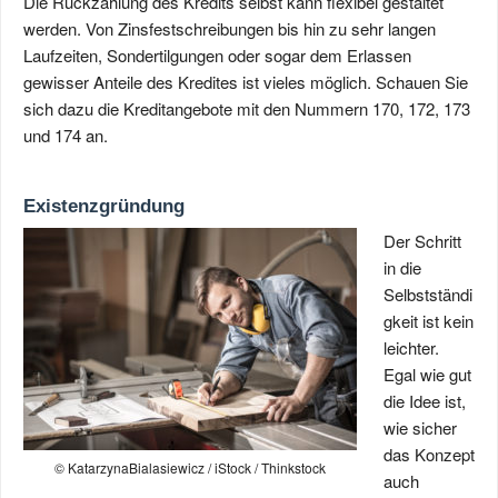
Die Rückzahlung des Kredits selbst kann flexibel gestaltet
werden. Von Zinsfestschreibungen bis hin zu sehr langen
Laufzeiten, Sondertilgungen oder sogar dem Erlassen
gewisser Anteile des Kredites ist vieles möglich. Schauen Sie
sich dazu die Kreditangebote mit den Nummern 170, 172, 173
und 174 an.
Existenzgründung
Der Schritt
in die
Selbstständi
gkeit ist kein
leichter.
Egal wie gut
die Idee ist,
wie sicher
das Konzept
© KatarzynaBialasiewicz / iStock / Thinkstock
auch