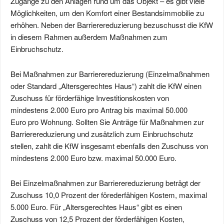
Zugänge zu den Anlagen rund um das Objekt – es gibt viele
Möglichkeiten, um den Komfort einer Bestandsimmobilie zu
erhöhen. Neben der Barrierereduzierung bezuschusst die KfW
in diesem Rahmen außerdem Maßnahmen zum
Einbruchschutz.
Bei Maßnahmen zur Barrierereduzierung (Einzel­maßnahmen
oder Standard „Alters­gerechtes Haus“) zahlt die KfW einen
Zuschuss für förder­fähige Investitions­kosten von
mindestens
2.000 Euro
pro Antrag bis maximal
50.000
Euro
pro Wohnung. Sollten Sie Anträge für Maßnahmen zur
Barrierereduzierung und zusätzlich zum
Einbruchschutz
stellen, zahlt die KfW insgesamt ebenfalls den Zuschuss von
mindestens 2.000 Euro bzw. maximal 50.000 Euro.
Bei Einzelmaßnahmen zur Barrierereduzierung beträgt der
Zuschuss 10,0 Prozent der förederfähigen Kostem, maximal
5.000 Euro. Für „Altersgerechtes Haus“ gibt es einen
Zuschuss von 12,5 Prozent der förderfähigen Kosten,