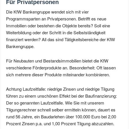
Für Privatpersonen
Die KfW Bankengruppe wendet sich mit vier
Programmsparten an Privatpersonen. Betrifft es neue
Immobilien oder bestehen die Objekte bereits? Soll eine
Weiterbildung oder der Schritt in die Selbstständigkeit
finanziert werden? All das sind Tätigkeitsbereiche der KfW
Bankengruppe.
Für Neubauten und Bestandsimmobilien bietet die KfW
verschiedene Förderprodukte an. Besonderheit: Oft lassen
sich mehrere dieser Produkte miteinander kombinieren.
Achtung Laufzeitfalle: niedrige Zinsen und niedrige Tilgung
führen zu einem unschönen Effekt bei der Baufinanzierung:
Der so genannten Laufzeitfalle. Wie Sie mit unserem
Tilgungsrechner schnell selber ermitteln können, dauert es
rund 56 Jahre, ein Baudarlehen über 100.000 Euro bei 2,00
Prozent Zinsen p.a. und 1,00 Prozent Tilgung abzuzahlen.