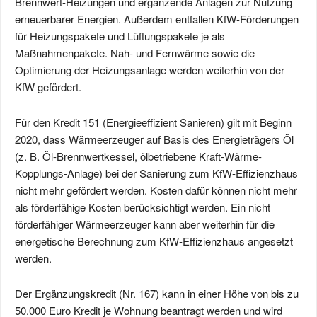
Brennwert-Heizungen und ergänzende Anlagen zur Nutzung
erneuerbarer Energien. Außerdem entfallen KfW-Förderungen
für Heizungspakete und Lüftungspakete je als
Maßnahmenpakete. Nah- und Fern­wärme sowie die
Optimierung der Heizungs­anlage werden weiterhin von der
KfW gefördert.
Für den Kredit 151 (Energieeffizient Sanieren) gilt mit Beginn
2020, dass Wärmeerzeuger auf Basis des Energie­trägers Öl
(z. B. Öl-Brennwert­kessel, ölbetriebene Kraft-Wärme-
Kopplungs-Anlage) bei der Sanierung zum KfW-Effizienz­haus
nicht mehr gefördert werden. Kosten dafür können nicht mehr
als förderfähige Kosten berücksichtigt werden. Ein nicht
förderfähiger Wärmeerzeuger kann aber weiterhin für die
energetische Berechnung zum KfW-Effizienzhaus angesetzt
werden.
Der Ergänzungskredit (Nr. 167) kann in einer Höhe von bis zu
50.000 Euro Kredit je Wohnung beantragt werden und wird