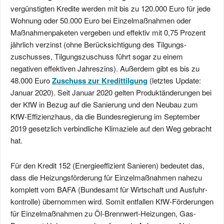
vergünstigten Kredite werden mit bis zu 120.000 Euro für jede
Wohnung oder
50.000 Euro
bei Einzel­maßnahmen oder
Maßnahmen­paketen vergeben und effektiv mit 0,75 Prozent
jährlich verzinst (ohne Berücksichtigung des Tilgungs­
zuschusses, Tilgungs­zuschuss führt sogar zu einem
negativen effektiven Jahreszins). Außerdem gibt es bis zu
48.000 Euro
Zuschuss zur Kredittilgung
(letztes Update:
Januar 2020). Seit Januar 2020 gelten Produktänderungen bei
der KfW in Bezug auf die Sanierung und den Neubau zum
KfW-Effizienz­haus, da die Bundesregierung im September
2019 gesetzlich verbindliche Klimaziele auf den Weg gebracht
hat.
Für den Kredit 152 (Energieeffizient Sanieren) bedeutet das,
dass die Heizungsförderung für Einzelmaß­nahmen nahezu
komplett vom BAFA (Bundesamt für Wirtschaft und Ausfuhr­
kontrolle) übernommen wird. Somit entfallen KfW-Förderungen
für Einzelmaßnahmen zu Öl-Brennwert-Heizungen, Gas-