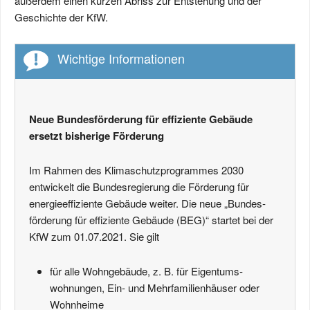
außerdem einen kurzen Abriss zur Entstehung und der
Geschichte der KfW.
Wichtige Informationen
Neue Bundesförderung für effiziente Gebäude
ersetzt bisherige Förderung
Im Rahmen des Klima­schutz­programmes 2030
entwickelt die Bundes­regierung die Förderung für
energie­effiziente Gebäude weiter. Die neue „Bundes­
förderung für effiziente Gebäude (BEG)“ startet bei der
KfW zum 01.07.2021. Sie gilt
für alle Wohngebäude, z. B. für Eigentums­
wohnungen, Ein- und Mehr­familien­häuser oder
Wohnheime