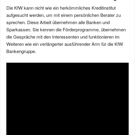
Die KfW kann nicht wie ein herkömmliches Kreditinstitut
aufgesucht werden, um mit einem persönlichen Berater zu
sprechen. Diese Arbeit übernehmen alle Banken und
Sparkassen. Sie kennen die Förderprogramme, übernehmen
die Gespräche mit den Interessenten und funktionieren im
Weiteren wie ein verlängerter ausführender Arm für die KfW
Bankengruppe.