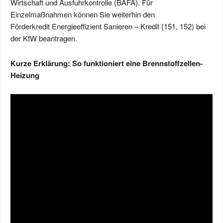
Wirtschaft und Ausfuhr­kontrolle (BAFA). Für
Einzelmaßnahmen können Sie weiterhin den
Förderkredit
Energieeffizient Sanieren – Kredit (151, 152)
bei
der KfW beantragen.
Kurze Erklärung: So funktioniert eine Brennstoffzellen-
Heizung