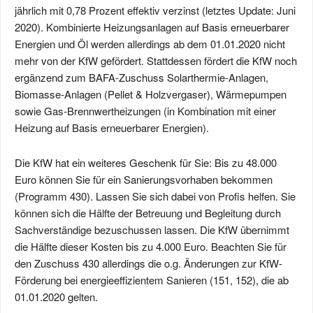
jährlich mit 0,78 Prozent effektiv verzinst (letztes Update: Juni
2020). Kombinierte Heizungsanlagen auf Basis erneuerbarer
Energien und Öl werden allerdings ab dem 01.01.2020 nicht
mehr von der KfW gefördert. Stattdessen fördert die KfW noch
ergänzend zum BAFA-Zuschuss Solarthermie-Anlagen,
Biomasse-Anlagen (Pellet & Holzvergaser), Wärmepumpen
sowie Gas-Brennwertheizungen (in Kombination mit einer
Heizung auf Basis erneuerbarer Energien).
Die KfW hat ein weiteres Geschenk für Sie: Bis zu 48.000
Euro können Sie für ein Sanierungsvorhaben bekommen
(Programm 430). Lassen Sie sich dabei von Profis helfen. Sie
können sich die Hälfte der Betreuung und Begleitung durch
Sachverständige bezuschussen lassen. Die KfW übernimmt
die Hälfte dieser Kosten bis zu 4.000 Euro. Beachten Sie für
den Zuschuss 430 allerdings die o.g. Änderungen zur KfW-
Förderung bei energieeffizientem Sanieren (151, 152), die ab
01.01.2020 gelten.