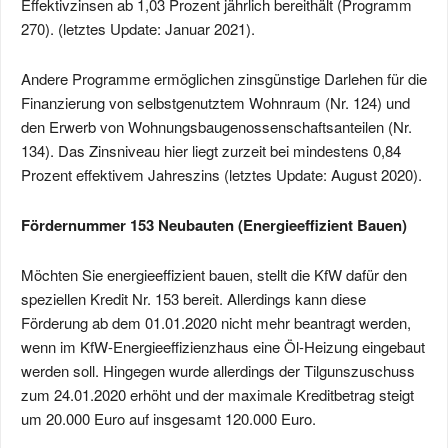
Effektivzinsen ab 1,03 Prozent jährlich bereithält (Programm
270). (letztes Update: Januar 2021).
Andere Programme ermöglichen zinsgünstige Darlehen für die
Finanzierung von selbstgenutztem Wohnraum (Nr. 124) und
den Erwerb von Wohnungsbaugenossenschaftsanteilen (Nr.
134). Das Zinsniveau hier liegt zurzeit bei mindestens 0,84
Prozent effektivem Jahreszins (letztes Update: August 2020).
Fördernummer 153 Neubauten (Energieeffizient Bauen)
Möchten Sie energieeffizient bauen, stellt die KfW dafür den
speziellen Kredit Nr. 153 bereit. Allerdings kann diese
Förderung ab dem 01.01.2020 nicht mehr beantragt werden,
wenn im KfW-Energieeffizienzhaus eine Öl-Heizung eingebaut
werden soll. Hingegen wurde allerdings der Tilgunszuschuss
zum 24.01.2020 erhöht und der maximale Kreditbetrag steigt
um 20.000 Euro auf insgesamt 120.000 Euro.