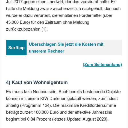
Juli 2017 gegen einen Landwirt, der das versäumt hatte. Er
hatte die Meldung zwar zwischenzeitlich nachgeholt, dennoch
wurde er dazu verurteilt, die erhaltenen Fördermittel (über
45.000 Euro) für den Zeitraum ohne Meldung
zurückzubezahlen (1).
Überschlagen Sie jetzt die Kosten mit
Surftipp
unserem Rechner
(Zum Seitenanfang)
4) Kauf von Wohneigentum
Es muss kein Neubau sein. Auch bereits bestehende Objekte
können mit einem KfW Darlehen gekauft werden, zumindest
anteilig (Programm 124). Die maximale Kreditfördersumme
beträgt zurzeit 100.000 Euro und der effektive Jahreszins
beginnt bei 0,84 Prozent (letztes Update: August 2020).