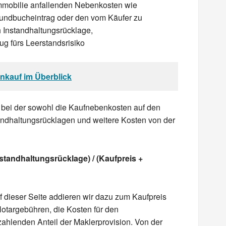
Immobilie anfallenden Nebenkosten wie
undbucheintrag oder den vom Käufer zu
h Instandhaltungsrücklage,
g fürs Leerstandsrisiko
nkauf im Überblick
, bei der sowohl die Kaufnebenkosten auf den
andhaltungsrücklagen und weitere Kosten von der
nstandhaltungsrücklage) / (Kaufpreis +
 dieser Seite addieren wir dazu zum Kaufpreis
Notargebühren, die Kosten für den
ahlenden Anteil der Maklerprovision. Von der