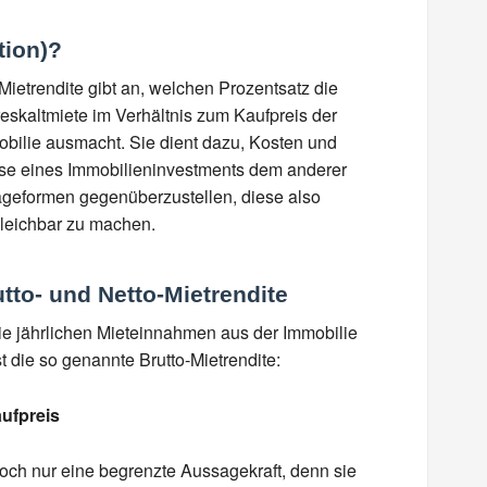
tion)?
Mietrendite gibt an, welchen Prozentsatz die
eskaltmiete im Verhältnis zum Kaufpreis der
bilie ausmacht. Sie dient dazu, Kosten und
se eines Immobilieninvestments dem anderer
geformen gegenüberzustellen, diese also
leichbar zu machen.
tto- und Netto-Mietrendite
die jährlichen Mieteinnahmen aus der Immobilie
st die so genannte Brutto-Mietrendite:
aufpreis
doch nur eine begrenzte Aussagekraft, denn sie