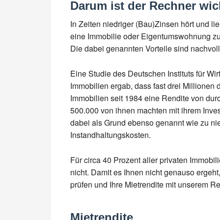
Darum ist der Rechner wic
In Zeiten niedriger (Bau)Zinsen hört und li
eine Immobilie oder Eigentumswohnung zu 
Die dabei genannten Vorteile sind nachvollz
Eine Studie des Deutschen Instituts für Wi
Immobilien ergab, dass fast drei Millionen 
Immobilien seit 1984 eine Rendite von durc
500.000 von ihnen machten mit ihrem Inve
dabei als Grund ebenso genannt wie zu ni
Instandhaltungskosten.
Für circa 40 Prozent aller privaten Immobil
nicht. Damit es Ihnen nicht genauso ergeht
prüfen und Ihre Mietrendite mit unserem R
Mietrendite