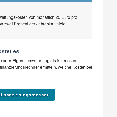
altungskosten von monatlich 20 Euro pro
n zwei Prozent der Jahreskaltmiete
ostet es
ie oder Eigentumswohnung als interessant
inanzierungsrechner ermitteln, welche Kosten bei
finanzierungsrechner