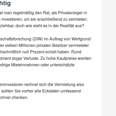
htig
est man regelmäßig den Rat, als Privatanleger in
investieren, um sie anschließend zu vermieten.
iehbar, doch wie sieht es in der Realität aus?
rtschaftsforschung (DIW) im Auftrag von Wertgrund
der sieben Millionen privaten Besitzer vermieteter
hschnittlich null Prozent erzielt haben. Rund
stment sogar Verluste. Zu hohe Kaufpreise werden
edrige Mieteinnahmen oder unterschätzte
ieninvestoren rechnet sich die Vermietung also
, sollten Sie vorher alle Eckdaten umfassend
echner checken.