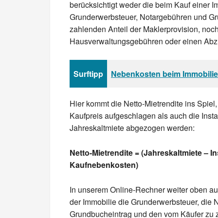
berücksichtigt weder die beim Kauf einer 
Grunderwerbsteuer, Notargebühren und Gr
zahlenden Anteil der Maklerprovision, noc
Hausverwaltungsgebühren oder einen Abzu
Surftipp
Nebenkosten beim Immobilie
Hier kommt die Netto-Mietrendite ins Spiel
Kaufpreis aufgeschlagen als auch die Inst
Jahreskaltmiete abgezogen werden:
Netto-Mietrendite = (Jahreskaltmiete – I
Kaufnebenkosten)
In unserem Online-Rechner weiter oben auf
der Immobilie die Grunderwerbsteuer, die 
Grundbucheintrag und den vom Käufer zu z