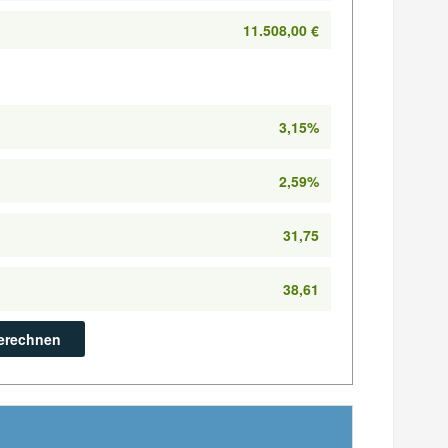
11.508,00 €
3,15%
2,59%
31,75
38,61
erechnen