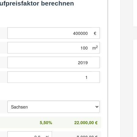
ufpreisfaktor berechnen
€
2
m
5,50%
22.000,00 €
%
8.000,00 €