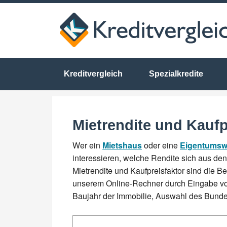
Kreditvergleich
Spezialkredite
Mietrendite und Kaufp
Wer ein
Mietshaus
oder eine
Eigentumsw
interessieren, welche Rendite sich aus den
Mietrendite und Kaufpreisfaktor sind die Beg
unserem Online-Rechner durch Eingabe vo
Baujahr der Immobilie, Auswahl des Bundes