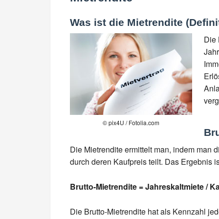
Was ist die Mietrendite (Defini
Die 
Jahr
Immo
Erlö
Anla
verg
© pix4U / Fotolia.com
Bru
Die Mietrendite ermittelt man, indem man 
durch deren Kaufpreis teilt. Das Ergebnis i
Brutto-Mietrendite = Jahreskaltmiete / K
Die Brutto-Mietrendite hat als Kennzahl je