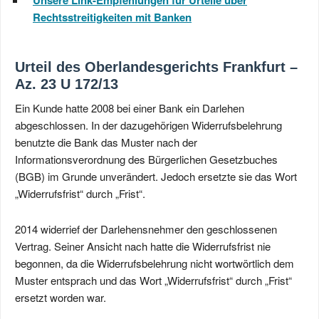
Unsere Link-Empfehlungen für Urteile über
Rechtsstreitigkeiten mit Banken
Urteil des Oberlandesgerichts Frankfurt –
Az. 23 U 172/13
Ein Kunde hatte 2008 bei einer Bank ein Darlehen
abgeschlossen. In der dazugehörigen Widerrufsbelehrung
benutzte die Bank das Muster nach der
Informationsverordnung des Bürgerlichen Gesetzbuches
(BGB) im Grunde unverändert. Jedoch ersetzte sie das Wort
„Widerrufsfrist“ durch „Frist“.
2014 widerrief der Darlehensnehmer den geschlossenen
Vertrag. Seiner Ansicht nach hatte die Widerrufsfrist nie
begonnen, da die Widerrufsbelehrung nicht wortwörtlich dem
Muster entsprach und das Wort „Widerrufsfrist“ durch „Frist“
ersetzt worden war.