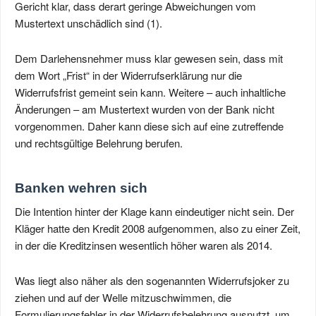
Gericht klar, dass derart geringe Abweichungen vom
Mustertext unschädlich sind (1).
Dem Darlehensnehmer muss klar gewesen sein, dass mit
dem Wort „Frist“ in der Widerrufserklärung nur die
Widerrufsfrist gemeint sein kann. Weitere – auch inhaltliche
Änderungen – am Mustertext wurden von der Bank nicht
vorgenommen. Daher kann diese sich auf eine zutreffende
und rechtsgültige Belehrung berufen.
Banken wehren sich
Die Intention hinter der Klage kann eindeutiger nicht sein. Der
Kläger hatte den Kredit 2008 aufgenommen, also zu einer Zeit,
in der die Kreditzinsen wesentlich höher waren als 2014.
Was liegt also näher als den sogenannten Widerrufsjoker zu
ziehen und auf der Welle mitzuschwimmen, die
Formulierungsfehler in der Widerrufsbelehrung ausnutzt, um