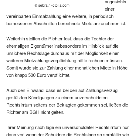
angesichts
© sebra / Fotolia.com
einer
vereinbarten Einmalzahlung eine weitere, in periodisch
bemessenen Abschnitten berechnete Miete anzunehmen ist.
Weiterhin stellten die Richter fest, dass die Tochter der
ehemaligen Eigentümer insbesondere im Hinblick auf die
unsichere Rechtslage durchaus mit der Möglichkeit einer
weiteren Mietzahlungsverpflichtung hätte rechnen müssen.
Somit wurde sie zur Zahlung einer monatlichen Miete in Höhe
von knapp 500 Euro verpflichtet.
Auch den Einwand, dass es bei den auf Zahlungsverzug
gestützten Kündigungen zu einem unverschuldeten
Rechtsirrtum seitens der Beklagten gekommen sei, ließen die
Richter am BGH nicht gelten.
Ihrer Meinung nach läge ein unverschuldeter Rechtsirrtum nur
dann vor, wenn der Schuldner die Rechtslage so sorgfältig wie