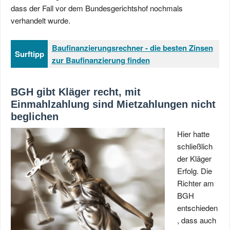
dass der Fall vor dem Bundesgerichtshof nochmals
verhandelt wurde.
Baufinanzierungsrechner - die besten Zinsen
Surftipp
zur Baufinanzierung finden
BGH gibt Kläger recht, mit
Einmahlzahlung sind Mietzahlungen nicht
beglichen
Hier hatte
schließlich
der Kläger
Erfolg. Die
Richter am
BGH
entschieden
, dass auch