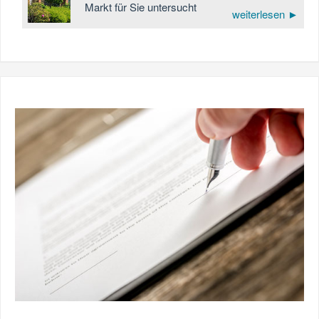
Markt für Sie untersucht
weiterlesen ►