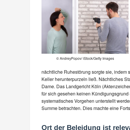
© AndreyPopov/ iStock/Getty Images
nächtliche Ruhestörung sorgte sie, indem si
Keller herunterpurzeln ließ. Nächtliches 
Dame. Das Landgericht Köln (Aktenzeichen
für sich gesehen keinen Kündigungsgrund da
systematisches Vorgehen unterstellt werde
Summe betrachten. Dies machte eine Forts
Ort der Beleidung ist relev