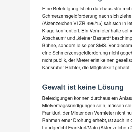
Eine Beleidigung ist ein durchaus strafrech
Schmerzensgeldforderung nach sich ziehe
(Aktenzeichen VI ZR 496/15) sah sich in let
Klage konfrontiert. Ein Vermieter hatte sei
Abschaum“ und „kleiner Bastard“ beschimpft
Bühne, sondern leise per SMS. Vor diese
eine Schmerzensgeldforderung nicht gegeb
nicht publik, der Mieter erlitt keinen gesel
Karlsruher Richter, die Möglichkeit gehabt
Gewalt ist keine Lösung
Beleidigungen können durchaus ein Anlas
Mietvertragskündigungen sein, müssen sie a
Frankfurt, der Mieter den Vermieter nicht n
Rahmen einer Drohung erhebt, ist auch in 
Landgericht Frankfurt/Main (Aktenzeichen 2