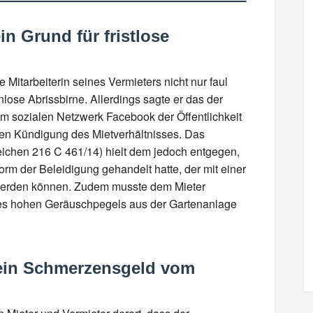
in Grund für fristlose
e Mitarbeiterin seines Vermieters nicht nur faul
lose Abrissbirne. Allerdings sagte er das der
 im sozialen Netzwerk Facebook der Öffentlichkeit
losen Kündigung des Mietverhältnisses. Das
eichen 216 C 461/14) hielt dem jedoch entgegen,
rm der Beleidigung gehandelt hatte, der mit einer
erden können. Zudem musste dem Mieter
nes hohen Geräuschpegels aus der Gartenanlage
 ein Schmerzensgeld vom