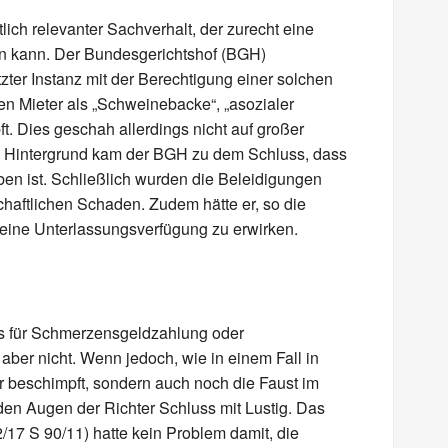
tlich relevanter Sachverhalt, der zurecht eine
n kann. Der Bundesgerichtshof (BGH)
zter Instanz mit der Berechtigung einer solchen
nen Mieter als „Schweinebacke“, „asozialer
. Dies geschah allerdings nicht auf großer
m Hintergrund kam der BGH zu dem Schluss, dass
en ist. Schließlich wurden die Beleidigungen
lschaftlichen Schaden. Zudem hätte er, so die
, eine Unterlassungsverfügung zu erwirken.
s für Schmerzensgeldzahlung oder
ber nicht. Wenn jedoch, wie in einem Fall in
ur beschimpft, sondern auch noch die Faust im
den Augen der Richter Schluss mit Lustig. Das
/17 S 90/11) hatte kein Problem damit, die