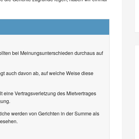
ollten bei Meinungsunterschieden durchaus auf
ngt auch davon ab, auf welche Weise diese
lt eine Vertragsverletzung des Mietvertrages
gung.
tiche werden von Gerichten in der Summe als
gesehen.