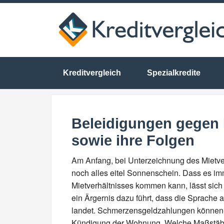
Kreditvergleich
Spezialkredite
Beleidigungen gegen 
sowie ihre Folgen
Am Anfang, bei Unterzeichnung des Mietver
noch alles eitel Sonnenschein. Dass es im
Mietverhältnisses kommen kann, lässt sich
ein Ärgernis dazu führt, dass die Sprache 
landet. Schmerzensgeldzahlungen können eb
Kündigung der Wohnung. Welche Maßstäbe 