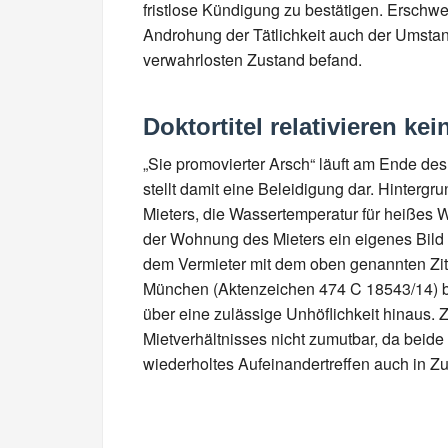
fristlose Kündigung zu bestätigen. Erschw
Androhung der Tätlichkeit auch der Umsta
verwahrlosten Zustand befand.
Doktortitel relativieren ke
„Sie promovierter Arsch“ läuft am Ende de
stellt damit eine Beleidigung dar. Hinterg
Mieters, die Wassertemperatur für heißes Wa
der Wohnung des Mieters ein eigenes Bild
dem Vermieter mit dem oben genannten Zita
München (Aktenzeichen 474 C 18543/14) be
über eine zulässige Unhöflichkeit hinaus. 
Mietverhältnisses nicht zumutbar, da beide
wiederholtes Aufeinandertreffen auch in Zu