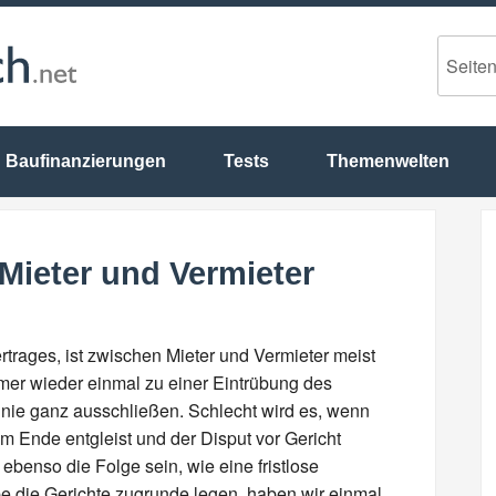
Baufinanzierungen
Tests
Themenwelten
Mieter und Vermieter
trages, ist zwischen Mieter und Vermieter meist
mer wieder einmal zu einer Eintrübung des
 nie ganz ausschließen. Schlecht wird es, wenn
am Ende entgleist und der Disput vor Gericht
enso die Folge sein, wie eine fristlose
die Gerichte zugrunde legen, haben wir einmal