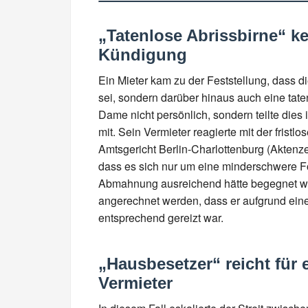
„Tatenlose Abrissbirne“ ke
Kündigung
Ein Mieter kam zu der Feststellung, dass di
sei, sondern darüber hinaus auch eine taten
Dame nicht persönlich, sondern teilte dies
mit. Sein Vermieter reagierte mit der frist
Amtsgericht Berlin-Charlottenburg (Aktenz
dass es sich nur um eine minderschwere Fo
Abmahnung ausreichend hätte begegnet w
angerechnet werden, dass er aufgrund ei
entsprechend gereizt war.
„Hausbesetzer“ reicht für
Vermieter