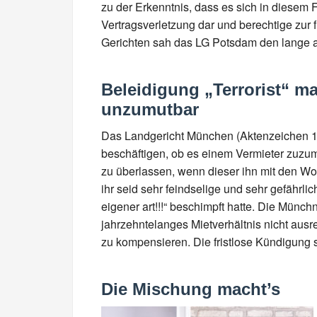
zu der Erkenntnis, dass es sich in diesem 
Vertragsverletzung dar und berechtige zur
Gerichten sah das LG Potsdam den lange a
Beleidigung „Terrorist“ ma
unzumutbar
Das Landgericht München (Aktenzeichen 14
beschäftigen, ob es einem Vermieter zuzu
zu überlassen, wenn dieser ihn mit den Wor
ihr seid sehr feindselige und sehr gefährlic
eigener art!!!“ beschimpft hatte. Die Münchn
jahrzehntelanges Mietverhältnis nicht aus
zu kompensieren. Die fristlose Kündigung s
Die Mischung macht’s