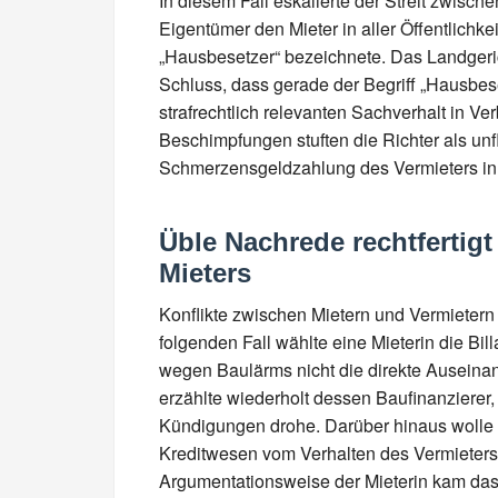
In diesem Fall eskalierte der Streit zwisch
Eigentümer den Mieter in aller Öffentlichk
„Hausbesetzer“ bezeichnete. Das Landgeri
Schluss, dass gerade der Begriff „Hausbese
strafrechtlich relevanten Sachverhalt in V
Beschimpfungen stuften die Richter als unfl
Schmerzensgeldzahlung des Vermieters in
Üble Nachrede rechtfertigt
Mieters
Konflikte zwischen Mietern und Vermietern
folgenden Fall wählte eine Mieterin die Bil
wegen Baulärms nicht die direkte Auseina
erzählte wiederholt dessen Baufinanzierer, 
Kündigungen drohe. Darüber hinaus wolle 
Kreditwesen vom Verhalten des Vermieters
Argumentationsweise der Mieterin kam das