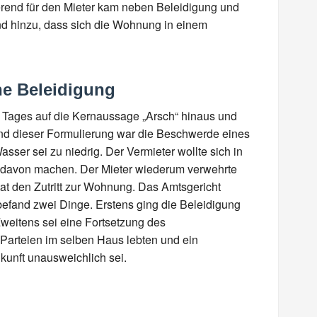
erend für den Mieter kam neben Beleidigung und
nd hinzu, dass sich die Wohnung in einem
ine Beleidigung
s Tages auf die Kernaussage „Arsch“ hinaus und
rund dieser Formulierung war die Beschwerde eines
sser sei zu niedrig. Der Vermieter wollte sich in
 davon machen. Der Mieter wiederum verwehrte
t den Zutritt zur Wohnung. Das Amtsgericht
fand zwei Dinge. Erstens ging die Beleidigung
Zweitens sei eine Fortsetzung des
 Parteien im selben Haus lebten und ein
kunft unausweichlich sei.