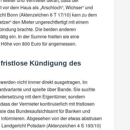
en Mieter und Vermieter derart, dass der
eit vor dem Haus als „Arschloch“, Wichser“ und
cht Bonn (Aktenzeichen 6 T 17/10) kam zu dem
tzer“ den Mieter ungerechtfertigt mit einem
erbindung brachte. Die beiden anderen
ätig ein. In der Summe hielten sie eine
 Höhe von 800 Euro für angemessen.
 fristlose Kündigung des
 werden nicht immer direkt ausgetragen. Im
lardvariante und spielte über Bande. Sie suchte
ndersetzung mit dem Eigentümer, sondern
dass der Vermieter kontinuierlich mit fristlosen
sie das Bundesaufsichtsamt für Banken und
 informieren. Abgesehen von der etwas abstrusen
 Landgericht Potsdam (Aktenzeichen 4 S 193/10)