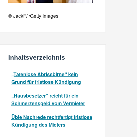
© JackF/ /Getty Images
Inhaltsverzeichnis
„Tatenlose Abrissbirne“ kein
Grund für fristlose Kündigung
„Hausbesetzer“ reicht für ein
Schmerzensgeld vom Vermieter
Üble Nachrede rechtfertigt fristlose
Kündigung des Mieters