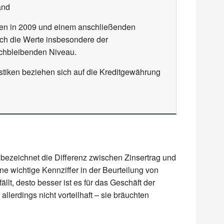
and
en in 2009 und einem anschließenden
ich die Werte insbesondere der
chbleibenden Niveau.
stiken beziehen sich auf die Kreditgewährung
bezeichnet die Differenz zwischen Zinsertrag und
ine wichtige Kennziffer in der Beurteilung von
lt, desto besser ist es für das Geschäft der
lerdings nicht vorteilhaft – sie bräuchten