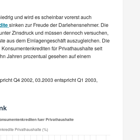
niedrig und wird es scheinbar vorerst auch
dite
sinken zur Freude der Darlehensnehmer. Die
 unter Zinsdruck und müssen dennoch versuchen,
uste aus dem Einlagengeschäft auszugleichen. Die
i Konsumentenkrediten für Privathaushalte seit
zehn Jahren prozentual gesehen auf einem
richt Q4 2002, 03.2003 entspricht Q1 2003,
ank