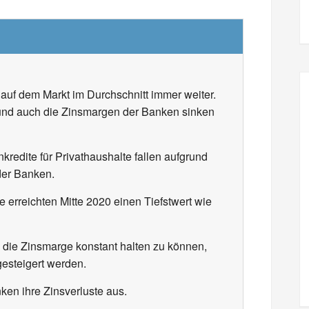
 auf dem Markt im Durchschnitt immer weiter.
r und auch die Zinsmargen der Banken sinken
redite für Privathaushalte fallen aufgrund
der Banken.
 erreichten Mitte 2020 einen Tiefstwert wie
die Zinsmarge konstant halten zu können,
esteigert werden.
ken ihre Zinsverluste aus.