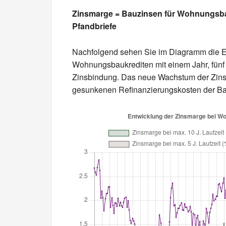
Zinsmarge = Bauzinsen für Wohnungsbau
Pfandbriefe
Nachfolgend sehen Sie im Diagramm die E
Wohnungsbaukrediten mit einem Jahr, fün
Zinsbindung. Das neue Wachstum der Zinsm
gesunkenen Refinanzierungskosten der Ban