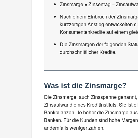
Zinsmarge = Zinsertrag – Zinsaufw
Nach einem Einbruch der Zinsmarg
kurzzeitigen Anstieg entwickelten s
Konsumentenkredite auf einem glei
Die Zinsmargen der folgenden Stati
durchschnittlicher Kredite.
Was ist die Zinsmarge?
Die Zinsmarge, auch Zinsspanne genannt, 
Zinsaufwand eines Kreditinstituts. Sie ist e
Bankbilanzen. Je höher die Zinsmarge ausfäl
Banken. Für die Kunden sind hohe Margen al
andernfalls weniger zahlen.