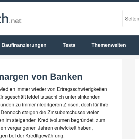
Baufinanzierungen
Tests
Themenwelten
smargen von Banken
 Medien immer wieder von Ertragsschwierigkeiten
insgeschäft leidet tatsächlich unter sinkenden
unden zu immer niedrigeren Zinsen, doch für ihre
 Dennoch steigen die Zinsüberschüsse vieler
nen im steigenden Kreditvolumen begründet, zum
 den vergangenen Jahren entwickelt haben,
rgen bei der Kreditgewährung.