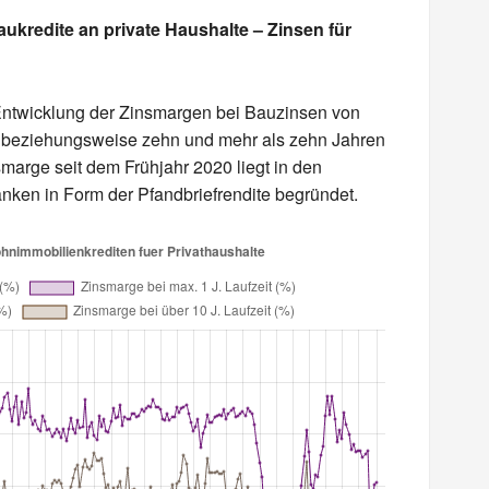
kredite an private Haushalte – Zinsen für
ntwicklung der Zinsmargen bei Bauzinsen von
f beziehungsweise zehn und mehr als zehn Jahren
arge seit dem Frühjahr 2020 liegt in den
ken in Form der Pfandbriefrendite begründet.