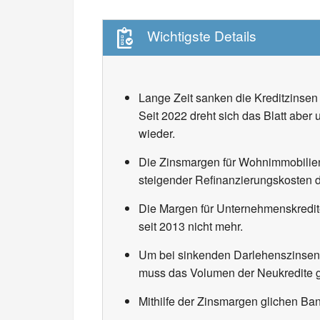
Wichtigste Details
Lange Zeit sanken die Kreditzinsen
Seit 2022 dreht sich das Blatt abe
wieder.
Die Zinsmargen für Wohnimmobilienk
steigender Refinanzierungskosten 
Die Margen für Unternehmenskredite
seit 2013 nicht mehr.
Um bei sinkenden Darlehenszinsen 
muss das Volumen der Neukredite g
Mithilfe der Zinsmargen glichen Ban