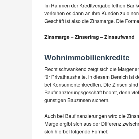
Im Rahmen der Kreditvergabe leihen Banke
verleihen es dann an ihre Kunden zu einem
Geschäft ist also die Zinsmarge. Die Formel
Zinsmarge = Zinsertrag – Zinsaufwand
Wohnimmobilienkredite
Recht schwankend zeigt sich die Margene
für Privathaushalte. In diesem Bereich is
bei Konsumentenkrediten. Die Zinsen sind 
Baufinanzierungsgeschäft boomt, denn viele
günstigen Bauzinsen sichern.
Auch bei Baufinanzierungen wird die Zinsm
Marge ergibt sich aus der Differenz zwisch
sich hierbei folgende Formel: