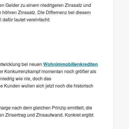
n Gelder zu einem niedrigeren Zinssatz und
 höhren Zinssatz. Die Differnenz bei diesem
 dafür lautet vereinfacht:
ntwicklung bei neuen
Wohnimmobilienkrediten
t der Konkurrenzkampf momentan noch größer als
niedrig wie nie, doch das
 Kunden wollen sich jetzt noch die historisch
arge nach dem gleichen Prinzip ermittelt, die
en Zinsertrag und Zinsaufwand. Konkret ergibt