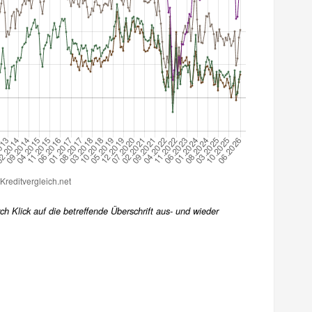
h Klick auf die betreffende Überschrift aus- und wieder