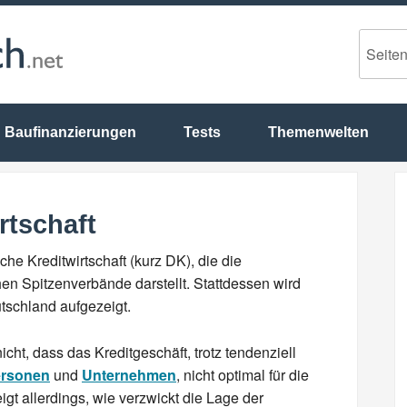
Baufinanzierungen
Tests
Themenwelten
rtschaft
che Kreditwirtschaft (kurz DK), die die
chen Spitzenverbände darstellt. Stattdessen wird
utschland aufgezeigt.
icht, dass das Kreditgeschäft, trotz tendenziell
ersonen
und
Unternehmen
, nicht optimal für die
igt allerdings, wie verzwickt die Lage der