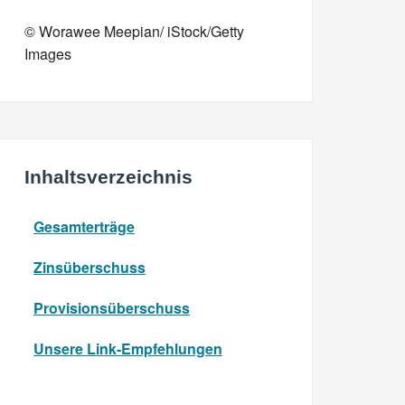
© Worawee Meepian/ iStock/Getty
Images
Inhaltsverzeichnis
Gesamterträge
Zinsüberschuss
Provisionsüberschuss
Unsere Link-Empfehlungen