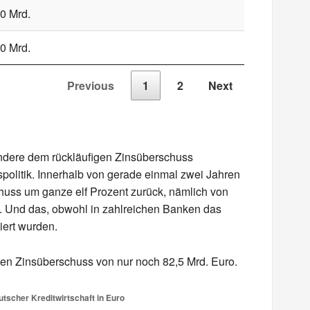
0 Mrd.
0 Mrd.
Previous
1
2
Next
ondere dem rückläufigen Zinsüberschuss
spolitik. Innerhalb von gerade einmal zwei Jahren
huss um ganze elf Prozent zurück, nämlich von
o. Und das, obwohl in zahlreichen Banken das
iert wurden.
inen Zinsüberschuss von nur noch 82,5 Mrd. Euro.