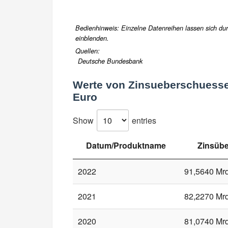
Bedienhinweis: Einzelne Datenreihen lassen sich durc
einblenden.
Quellen:
Deutsche Bundesbank
Werte von
Zinsueberschuesse 
Euro
Show
entries
Datum/Produktname
Zinsübe
2022
91,5640 Mrd
2021
82,2270 Mrd
2020
81,0740 Mrd