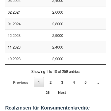
03.2024
2,4000
02.2024
2,6000
01.2024
2,8000
12.2023
2,9000
11.2023
2,4000
10.2023
2,9000
Showing 1 to 10 of 259 entries
Previous
1
2
3
4
5
…
26
Next
Realzinsen für Konsumentenkredite