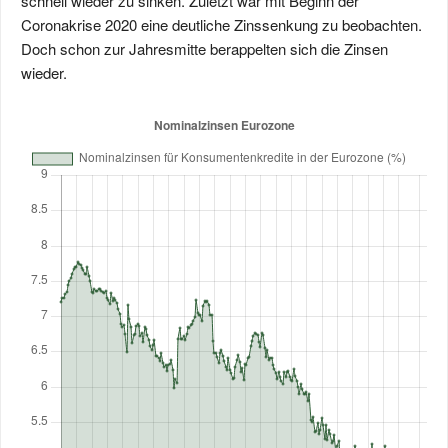
schnell wieder zu sinken. Zuletzt war mit Beginn der
Coronakrise 2020 eine deutliche Zinssenkung zu beobachten.
Doch schon zur Jahresmitte berappelten sich die Zinsen
wieder.