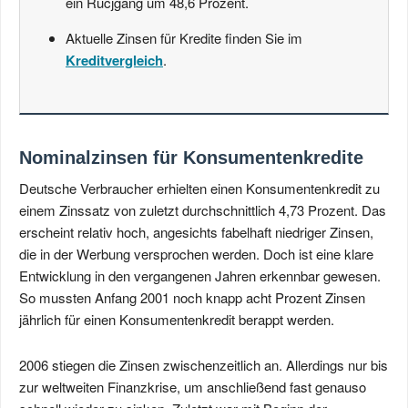
ein Rücjgang um 48,6 Prozent.
Aktuelle Zinsen für Kredite finden Sie im
Kreditvergleich
.
Nominalzinsen für Konsumentenkredite
Deutsche Verbraucher erhielten einen Konsumentenkredit zu
einem Zinssatz von zuletzt durchschnittlich 4,73 Prozent. Das
erscheint relativ hoch, angesichts fabelhaft niedriger Zinsen,
die in der Werbung versprochen werden. Doch ist eine klare
Entwicklung in den vergangenen Jahren erkennbar gewesen.
So mussten Anfang 2001 noch knapp acht Prozent Zinsen
jährlich für einen Konsumentenkredit berappt werden.
2006 stiegen die Zinsen zwischenzeitlich an. Allerdings nur bis
zur weltweiten Finanzkrise, um anschließend fast genauso