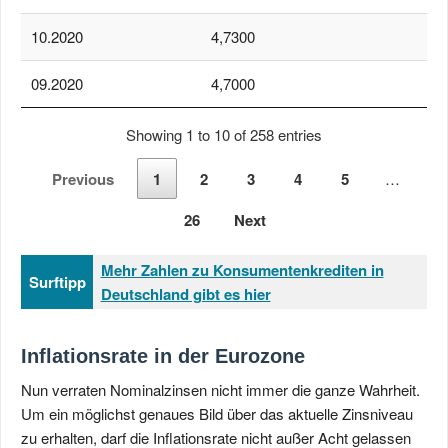
10.2020
4,7300
09.2020
4,7000
Showing 1 to 10 of 258 entries
Previous
1
2
3
4
5
…
26
Next
Mehr Zahlen zu Konsumentenkrediten in
Surftipp
Deutschland gibt es hier
Inflationsrate in der Eurozone
Nun verraten Nominalzinsen nicht immer die ganze Wahrheit.
Um ein möglichst genaues Bild über das aktuelle Zinsniveau
zu erhalten, darf die Inflationsrate nicht außer Acht gelassen