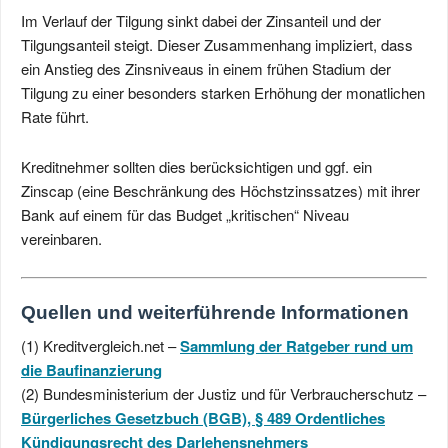
Im Verlauf der Tilgung sinkt dabei der Zinsanteil und der
Tilgungsanteil steigt. Dieser Zusammenhang impliziert, dass
ein Anstieg des Zinsniveaus in einem frühen Stadium der
Tilgung zu einer besonders starken Erhöhung der monatlichen
Rate führt.
Kreditnehmer sollten dies berücksichtigen und ggf. ein
Zinscap (eine Beschränkung des Höchstzinssatzes) mit ihrer
Bank auf einem für das Budget „kritischen“ Niveau
vereinbaren.
Quellen und weiterführende Informationen
(1) Kreditvergleich.net –
Sammlung der Ratgeber rund um
die Baufinanzierung
(2) Bundesministerium der Justiz und für Verbraucherschutz –
Bürgerliches Gesetzbuch (BGB),
§ 489
Ordentliches
Kündigungsrecht des Darlehensnehmers