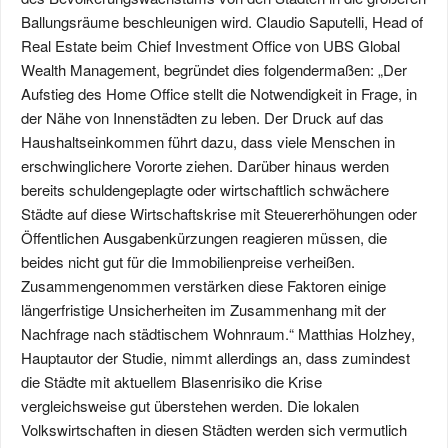
Ballungsräume beschleunigen wird. Claudio Saputelli, Head of
Real Estate beim Chief Investment Office von UBS Global
Wealth Management, begründet dies folgendermaßen: „Der
Aufstieg des Home Office stellt die Notwendigkeit in Frage, in
der Nähe von Innenstädten zu leben. Der Druck auf das
Haushaltseinkommen führt dazu, dass viele Menschen in
erschwinglichere Vororte ziehen. Darüber hinaus werden
bereits schuldengeplagte oder wirtschaftlich schwächere
Städte auf diese Wirtschaftskrise mit Steuererhöhungen oder
Öffentlichen Ausgabenkürzungen reagieren müssen, die
beides nicht gut für die Immobilienpreise verheißen.
Zusammengenommen verstärken diese Faktoren einige
längerfristige Unsicherheiten im Zusammenhang mit der
Nachfrage nach städtischem Wohnraum.“ Matthias Holzhey,
Hauptautor der Studie, nimmt allerdings an, dass zumindest
die Städte mit aktuellem Blasenrisiko die Krise
vergleichsweise gut überstehen werden. Die lokalen
Volkswirtschaften in diesen Städten werden sich vermutlich