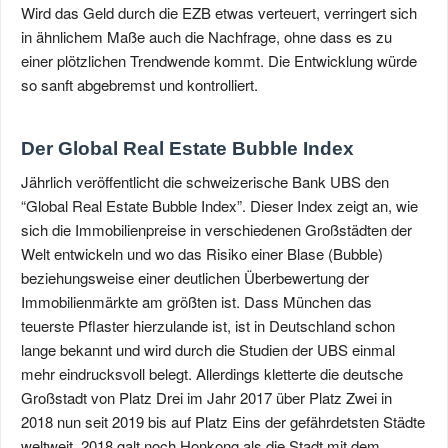
Wird das Geld durch die EZB etwas verteuert, verringert sich
in ähnlichem Maße auch die Nachfrage, ohne dass es zu
einer plötzlichen Trendwende kommt. Die Entwicklung würde
so sanft abgebremst und kontrolliert.
Der Global Real Estate Bubble Index
Jährlich veröffentlicht die schweizerische Bank UBS den
“Global Real Estate Bubble Index”. Dieser Index zeigt an, wie
sich die Immobilienpreise in verschiedenen Großstädten der
Welt entwickeln und wo das Risiko einer Blase (Bubble)
beziehungsweise einer deutlichen Überbewertung der
Immobilienmärkte am größten ist. Dass München das
teuerste Pflaster hierzulande ist, ist in Deutschland schon
lange bekannt und wird durch die Studien der UBS einmal
mehr eindrucksvoll belegt. Allerdings kletterte die deutsche
Großstadt von Platz Drei im Jahr 2017 über Platz Zwei in
2018 nun seit 2019 bis auf Platz Eins der gefährdetsten Städte
weltweit. 2018 galt noch Honkong als die Stadt mit dem