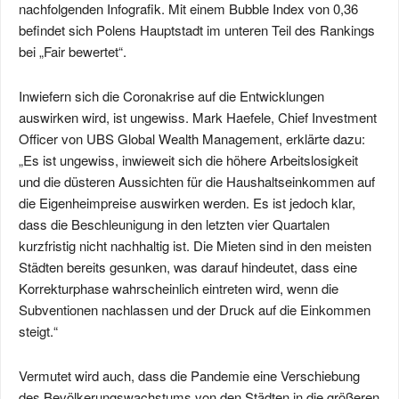
nachfolgenden Infografik. Mit einem Bubble Index von 0,36
befindet sich Polens Hauptstadt im unteren Teil des Rankings
bei „Fair bewertet“.
Inwiefern sich die Coronakrise auf die Entwicklungen
auswirken wird, ist ungewiss. Mark Haefele, Chief Investment
Officer von UBS Global Wealth Management, erklärte dazu:
„Es ist ungewiss, inwieweit sich die höhere Arbeitslosigkeit
und die düsteren Aussichten für die Haushaltseinkommen auf
die Eigenheimpreise auswirken werden. Es ist jedoch klar,
dass die Beschleunigung in den letzten vier Quartalen
kurzfristig nicht nachhaltig ist. Die Mieten sind in den meisten
Städten bereits gesunken, was darauf hindeutet, dass eine
Korrekturphase wahrscheinlich eintreten wird, wenn die
Subventionen nachlassen und der Druck auf die Einkommen
steigt.“
Vermutet wird auch, dass die Pandemie eine Verschiebung
des Bevölkerungswachstums von den Städten in die größeren