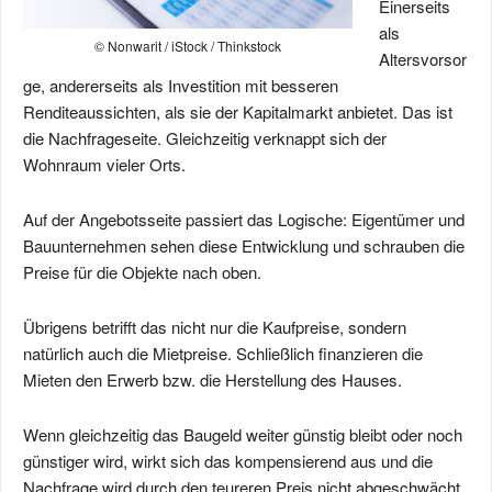
Einerseits
als
© Nonwarit / iStock / Thinkstock
Altersvorsor
ge, andererseits als Investition mit besseren
Renditeaussichten, als sie der Kapitalmarkt anbietet. Das ist
die Nachfrageseite. Gleichzeitig verknappt sich der
Wohnraum vieler Orts.
Auf der Angebotsseite passiert das Logische: Eigentümer und
Bauunternehmen sehen diese Entwicklung und schrauben die
Preise für die Objekte nach oben.
Übrigens betrifft das nicht nur die Kaufpreise, sondern
natürlich auch die Mietpreise. Schließlich finanzieren die
Mieten den Erwerb bzw. die Herstellung des Hauses.
Wenn gleichzeitig das Baugeld weiter günstig bleibt oder noch
günstiger wird, wirkt sich das kompensierend aus und die
Nachfrage wird durch den teureren Preis nicht abgeschwächt.