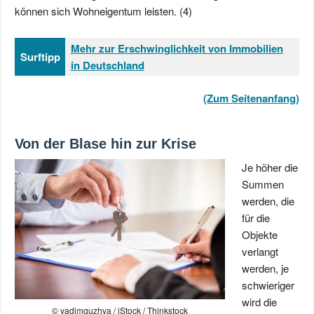
können sich Wohneigentum leisten. (4)
Mehr zur Erschwinglichkeit von Immobilien
Surftipp
in Deutschland
(Zum Seitenanfang)
Von der Blase hin zur Krise
Je höher die
Summen
werden, die
für die
Objekte
verlangt
werden, je
schwieriger
wird die
© vadimguzhva / iStock / Thinkstock