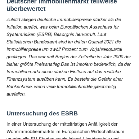
Deutscher Immobilienmarkt teilweise
überbewertet
Zuletzt stiegen deutsche Immobilienpreise stärker als die
Inflation ausfiel, was beim Europäischen Ausschuss für
Systemrisiken (ESRB) Besorgnis hervorruft.
Laut
Statistischen Bundesamt sind im dritten Quartal 2021 die
Immobilienpreise um zwölf Prozent zum Vorjahresquartal
gestiegen. Das war seit Beginn der Zeitreihe im Jahr 2000 der
bisher größte Preisanstieg.
Das ist insofern bedenklich, da der
Immobilienmarkt einen starken Einfluss auf das restliche
Finanzsystem ausüben kann. Es besteht die Gefahr einer
Bankenkrise, wenn viele Immobilienkredite gleichzeitig
ausfallen.
Untersuchung des ESRB
In einer Untersuchung der mittelfristigen Anfälligkeit der
Wohnimmobilienmärkte im Europäischen Wirtschaftsraum
wurden alle EU-Staaten sowie Island, Liechtenstein und