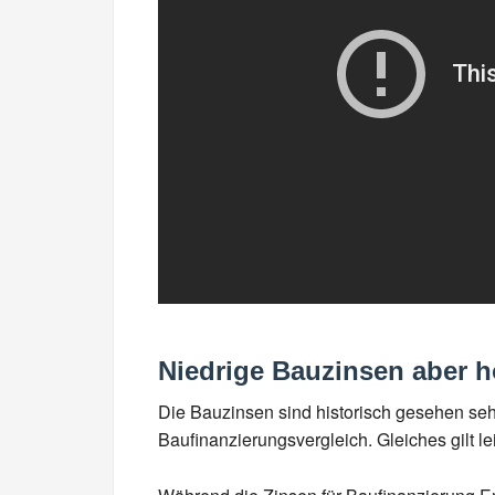
Niedrige Bauzinsen aber h
Die Bauzinsen sind historisch gesehen sehr
Baufinanzierungsvergleich. Gleiches gilt lei