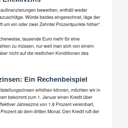
 Baufinanzierungen bewerben, enthält weder
gszuschläge. Würde beides eingerechnet, läge der
„oft um ein oder zwei Zehntel Prozentpunkte höher“.
cherweise, tausende Euro mehr für eine
zahlen zu müssen, nur weil man sich von einem
aber nicht auf die restlichen Konditionen des
szinsen: Ein Rechenbeispiel
eitstellungszinsen erhöhen können, möchten wir in
err bekommt zum 1. Januar einen Kredit über
ffektiver Jahreszins von 1,8 Prozent vereinbart,
Prozent ab dem dritten Monat. Den Kredit ruft der