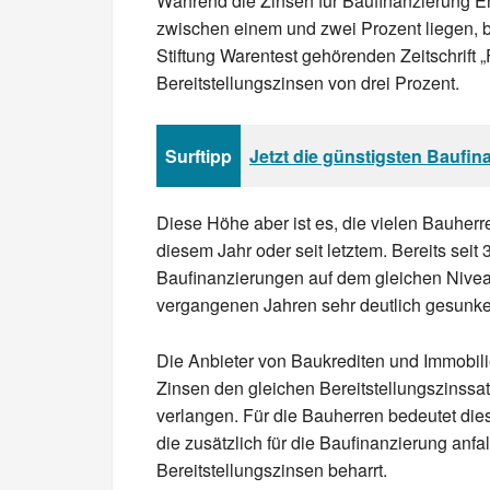
Während die Zinsen für Baufinanzierung En
zwischen einem und zwei Prozent liegen, 
Stiftung Warentest gehörenden Zeitschrift
Bereitstellungszinsen von drei Prozent.
Surftipp
Jetzt die günstigsten Baufin
Diese Höhe aber ist es, die vielen Bauherre
diesem Jahr oder seit letztem. Bereits seit 
Baufinanzierungen auf dem gleichen Nivea
vergangenen Jahren sehr deutlich gesunke
Die Anbieter von Baukrediten und Immobili
Zinsen den gleichen Bereitstellungszinssa
verlangen. Für die Bauherren bedeutet di
die zusätzlich für die Baufinanzierung anfa
Bereitstellungszinsen beharrt.