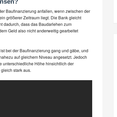
insen?
 der Baufinanzierung anfallen, wenn zwischen der
in größerer Zeitraum liegt. Die Bank gleicht
teht dadurch, dass das Baudarlehen zum
t dem Geld also nicht anderweitig gearbeitet
ist bei der Baufinanzierung gang und gäbe, und
nahezu auf gleichem Niveau angesetzt. Jedoch
e unterschiedliche Höhe hinsichtlich der
gleich stark aus.