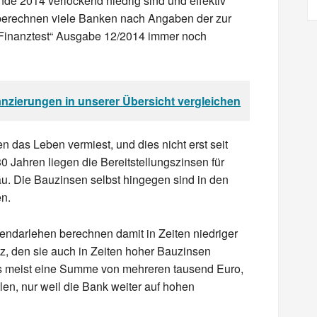
de 2014 verlockend niedrig sind und effektiv
berechnen viele Banken nach Angaben der zur
 „Finanztest“ Ausgabe 12/2014 immer noch
anzierungen in unserer Übersicht vergleichen
n das Leben vermiest, und dies nicht erst seit
30 Jahren liegen die Bereitstellungszinsen für
u. Die Bauzinsen selbst hingegen sind in den
n.
endarlehen berechnen damit in Zeiten niedriger
tz, den sie auch in Zeiten hoher Bauzinsen
es meist eine Summe von mehreren tausend Euro,
llen, nur weil die Bank weiter auf hohen