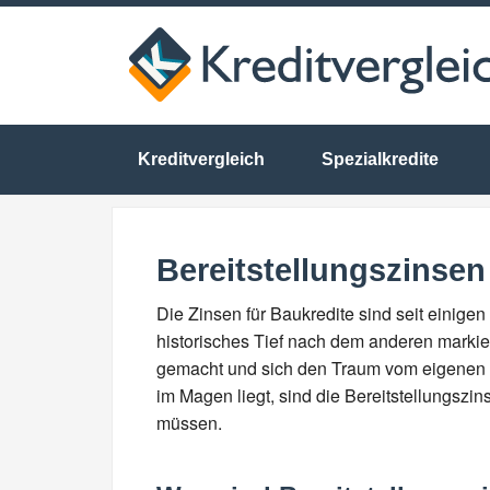
Kreditvergleich
Spezialkredite
Bereitstellungszinsen
Die Zinsen für Baukredite sind seit einige
historisches Tief nach dem anderen markie
gemacht und sich den Traum vom eigenen H
im Magen liegt, sind die Bereitstellungszin
müssen.