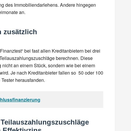
ung des Immobiliendarlehens. Andere hingegen
reimonate an.
zusätzlich
inanztest“ bei fast allen Kreditanbietern bei drei
m Teilauszahlungszuschläge berechnen. Diese
g nicht an einem Stück, sondern wie bei einem
 wird. Je nach Kreditanbieter fallen so 50 oder 100
e Tester herausfanden.
hlussfinanzierung
 Teilauszahlungszuschläge
 Effektivzins