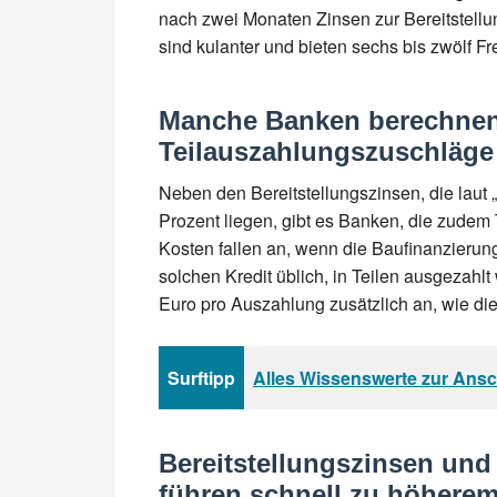
nach zwei Monaten Zinsen zur Bereitstell
sind kulanter und bieten sechs bis zwölf F
Manche Banken berechnen 
Teilauszahlungszuschläge
Neben den Bereitstellungszinsen, die laut „F
Prozent liegen, gibt es Banken, die zude
Kosten fallen an, wenn die Baufinanzierun
solchen Kredit üblich, in Teilen ausgezahlt
Euro pro Auszahlung zusätzlich an, wie di
Surftipp
Alles Wissenswerte zur Ansc
Bereitstellungszinsen und
führen schnell zu höherem