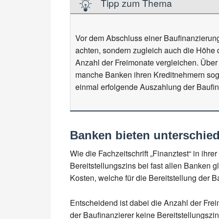
Tipp zum Thema
Vor dem Abschluss einer Baufinanzierung
achten, sondern zugleich auch die Höhe 
Anzahl der Freimonate vergleichen. Über
manche Banken ihren Kreditnehmern sogar
einmal erfolgende Auszahlung der Baufin
Banken bieten unterschied
Wie die Fachzeitschrift „Finanztest“ in ihre
Bereitstellungszins bei fast allen Banken 
Kosten, welche für die Bereitstellung der Ba
Entscheidend ist dabei die Anzahl der Fre
der Baufinanzierer keine Bereitstellungsz