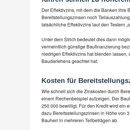
Der Effektivzins, mit dem die Banken ihre
Bereitstellungszinsen noch Teilauszahlun
tatsächliche Effektivzins laut den Testern 
Unter dem Strich bedeutet dies dann mögli
vermeintlich günstige Baufinanzierung be
niedrigen Effektivzins hat blenden lassen, 
Baudarlehens geachtet hat.
Kosten für Bereitstellung
Wie schnell sich die Zinskosten durch Ber
einem Rechenbeispiel aufzeigen. Der Bauh
250.000 bewilligt. Für den Kredit wird ein e
dazu Bereitsstellungszinsen in Höhe von 3 
Bauherr in mehreren Teilbeträgen ab.