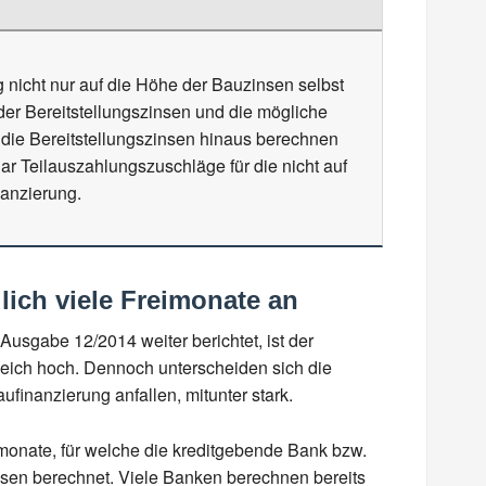
 nicht nur auf die Höhe der Bauzinsen selbst
der Bereitstellungszinsen und die mögliche
 die Bereitstellungszinsen hinaus berechnen
 Teilauszahlungszuschläge für die nicht auf
anzierung.
lich viele Freimonate an
r Ausgabe 12/2014 weiter berichtet, ist der
gleich hoch. Dennoch unterscheiden sich die
ufinanzierung anfallen, mitunter stark.
imonate, für welche die kreditgebende Bank bzw.
insen berechnet. Viele Banken berechnen bereits