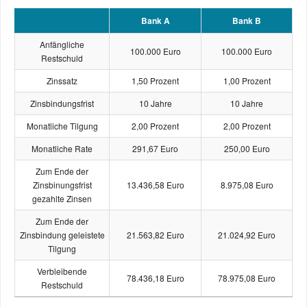
Bank A
Bank B
Anfängliche
100.000 Euro
100.000 Euro
Restschuld
Zinssatz
1,50 Prozent
1,00 Prozent
Zinsbindungsfrist
10 Jahre
10 Jahre
Monatliche Tilgung
2,00 Prozent
2,00 Prozent
Monatliche Rate
291,67 Euro
250,00 Euro
Zum Ende der
Zinsbinungsfrist
13.436,58
Euro
8.975,08
Euro
gezahlte Zinsen
Zum Ende der
Zinsbindung geleistete
21.563,82
Euro
21.024,92
Euro
Tilgung
Verbleibende
78.436,18
Euro
78.975,08
Euro
Restschuld