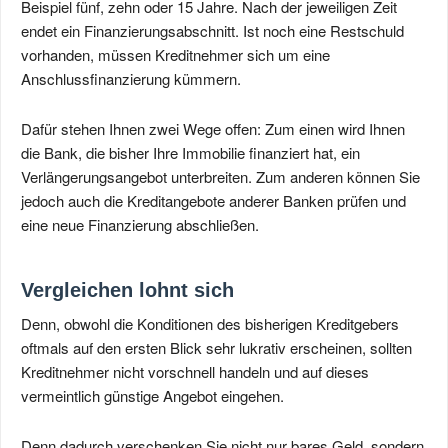
Beispiel fünf, zehn oder 15 Jahre. Nach der jeweiligen Zeit
endet ein Finanzierungsabschnitt. Ist noch eine Restschuld
vorhanden, müssen Kreditnehmer sich um eine
Anschlussfinanzierung kümmern.
Dafür stehen Ihnen zwei Wege offen: Zum einen wird Ihnen
die Bank, die bisher Ihre Immobilie finanziert hat, ein
Verlängerungsangebot unterbreiten. Zum anderen können Sie
jedoch auch die Kreditangebote anderer Banken prüfen und
eine neue Finanzierung abschließen.
Vergleichen lohnt sich
Denn, obwohl die Konditionen des bisherigen Kreditgebers
oftmals auf den ersten Blick sehr lukrativ erscheinen, sollten
Kreditnehmer nicht vorschnell handeln und auf dieses
vermeintlich günstige Angebot eingehen.
Denn dadurch verschenken Sie nicht nur bares Geld, sondern