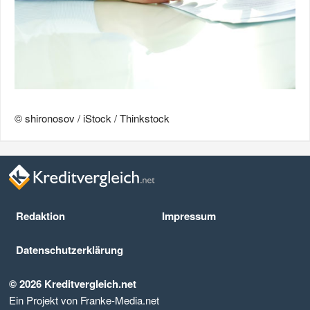
© shironosov / iStock / Thinkstock
Redaktion
Impressum
Datenschutz­erklärung
© 2026 Kreditvergleich.net
Ein Projekt von Franke-Media.net