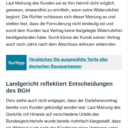
Laut Meinung des Kunden sei es ihm hiermit nicht möglich
gewesen, einwandfrei zu ermitteln, wann seine Widerrufsfrist
beginnt. Die Richter schlossen sich dieser Meinung an und
stellten fest, dass die Formulierung nicht eindeutig sei und
somit dem Kunden laut Vertrag keine festgelegte Widerrufsfrist
bereitgestanden habe. Somit könne der Kunde seinen Vertrag
auch noch Jahre nach dem Abschluss wirksam widerrufen.
Vergleichen Sie ausgewählte Tarife aller
Surftipp
deutschen Bausparkassen
Landgericht reflektiert Entscheidungen
des BGH
Dem stehe auch nicht entgegen, dass der Darlehensvertrag
bereits vom Kunden gekündigt worden war. Laut Meinung des
Gerichts mit Hinweis auf verschiedene Urteile des
Bundesgerichtshofs wurde bereits mehrfach klargestellt, dass
ein Widerruf auch nach der Kündigung eines Vertrages unter