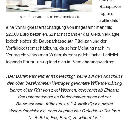
Bausparvert
rag und
© AntonioGuillem / iStock / Thinkstock
sollte dafür
eine Vorfälligkeitsentschädigung von insgesamt mehr als
22.000 Euro bezahlen. Zunächst zahlt er das Geld, verklagte
jedoch später die Bausparkasse auf Rückzahlung der
Vorfälligkeitsentschädigung, da seiner Meinung nach im
Vertrag ein wirksames Widerrufsrecht gefehlt habe. Lediglich
folgende Formulierung fand sich im Versicherungsvertrag:
„Der Darlehensnehmer ist berechtigt, seine auf den Abschluss
des oben bezeichneten Vertrages gerichtete Willenserklärung
binnen einer Frist von zwei Wochen, gerechnet ab Eingang
des unterschriebenen Darlehensvertrages bei der
Bausparkasse, frühestens mit Aushändigung dieser
Widerrufsbelehrung, ohne Angabe von Gründen in Textform
(z. B. Brief, Fax, Email) zu widerrufen.“