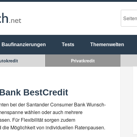
Baufinanzierungen
Tests
Themenwelten
utokredit
Privatkredit
Bank BestCredit
senten bei der Santander Consumer Bank Wunsch-
mmenspanne wählen oder auch mehrere
en. Für Flexibilität sorgen zudem
 die Möglichkeit von individuellen Ratenpausen.