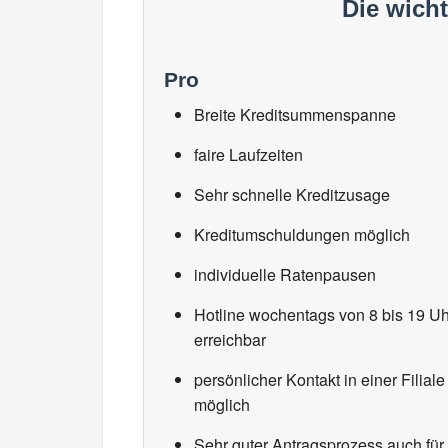
Die wich
Pro
Breite Kreditsummenspanne
faire Laufzeiten
Sehr schnelle Kreditzusage
Kreditumschuldungen möglich
individuelle Ratenpausen
Hotline wochentags von 8 bis 19 Uh
erreichbar
persönlicher Kontakt in einer Filiale
möglich
Sehr guter Antragsprozess auch für