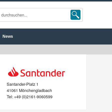
News
Santander-Platz 1
41061 Mönchengladbach
Tel: +49 (0)2161-9060599