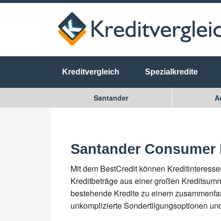
Kreditvergleich
Spezialkredite
Santander
A
Santander Consumer 
Mit dem BestCredit können Kreditinteres
Kreditbeträge aus einer großen Kreditsu
bestehende Kredite zu einem zusammenfass
unkomplizierte Sondertilgungsoptionen und