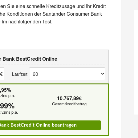
en Sie eine schnelle Kreditzusage und Ihr Kredit
che Konditionen der Santander Consumer Bank
e im nachfolgenden Test.
 Bank BestCredit Online
€
Laufzeit
2,95%
lzins p.a.
10.767,89€
,99%
Gesamtkreditbetrag
tivzins p.a.
Bank BestCredit Online beantragen