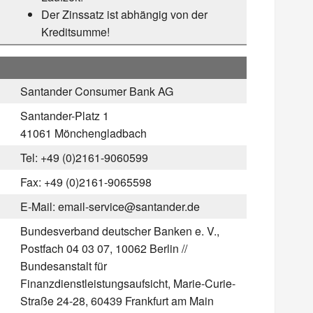
Der Zinssatz ist abhängig von der
Kreditsumme!
Santander Consumer Bank AG
Santander-Platz 1
41061 Mönchengladbach
Tel: +49 (0)2161-9060599
Fax: +49 (0)2161-9065598
E-Mail: email-service@santander.de
Bundesverband deutscher Banken e. V.,
Postfach 04 03 07, 10062 Berlin //
Bundesanstalt für
Finanzdienstleistungsaufsicht, Marie-Curie-
Straße 24-28, 60439 Frankfurt am Main