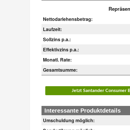
Repräsent
Nettodarlehensbetrag:
Laufzeit:
Sollzins p.a.:
Effektivzins p.a.:
Monatl. Rate:
Gesamtsumme:
Jetzt Santander Consumer 
Interessante Produktdetails
Umschuldung möglich: