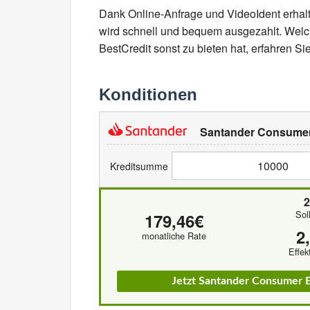
Dank Online-Anfrage und VideoIdent erhalt
wird schnell und bequem ausgezahlt. Wel
BestCredit sonst zu bieten hat, erfahren Si
Konditionen
Santander Consumer
Kreditsumme
Sol
179,46€
2
monatliche Rate
Effek
Jetzt Santander Consumer 