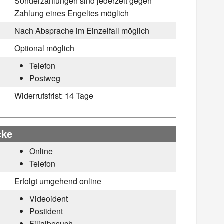
Sonderzahlungen sind jederzeit gegen
Zahlung eines Engeltes möglich
Nach Absprache im Einzelfall möglich
Optional möglich
Telefon
Postweg
Widerrufsfrist:
14 Tage
cke
Online
Telefon
Erfolgt umgehend online
Videoident
Postident
Filialbesuch