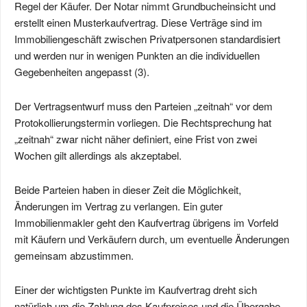
Regel der Käufer. Der Notar nimmt Grundbucheinsicht und
erstellt einen Musterkaufvertrag. Diese Verträge sind im
Immobiliengeschäft zwischen Privatpersonen standardisiert
und werden nur in wenigen Punkten an die individuellen
Gegebenheiten angepasst (3).
Der Vertragsentwurf muss den Parteien „zeitnah“ vor dem
Protokollierungstermin vorliegen. Die Rechtsprechung hat
„zeitnah“ zwar nicht näher definiert, eine Frist von zwei
Wochen gilt allerdings als akzeptabel.
Beide Parteien haben in dieser Zeit die Möglichkeit,
Änderungen im Vertrag zu verlangen. Ein guter
Immobilienmakler geht den Kaufvertrag übrigens im Vorfeld
mit Käufern und Verkäufern durch, um eventuelle Änderungen
gemeinsam abzustimmen.
Einer der wichtigsten Punkte im Kaufvertrag dreht sich
natürlich um die Zahlung des Kaufpreises und die Übergabe