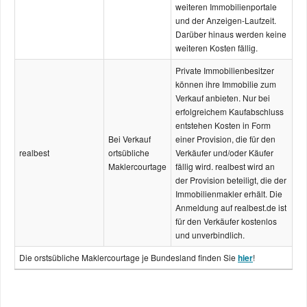
weiteren Immobilien­portale
und der Anzeigen-Laufzeit.
Darüber hinaus werden keine
weiteren Kosten fällig.
Private Immobilien­besitzer
können ihre Immobilie zum
Verkauf anbieten. Nur bei
erfolgreichem Kauf­abschluss
entstehen Kosten in Form
Bei Verkauf
einer Provision, die für den
realbest
ortsübliche
Verkäufer und/oder Käufer
Makler­courtage
fällig wird. realbest wird an
der Provision beteiligt, die der
Immobilien­makler erhält. Die
Anmeldung auf realbest.de ist
für den Verkäufer kostenlos
und unverbindlich.
Die orstsübliche Makler­courtage je Bundesland finden Sie
hier
!