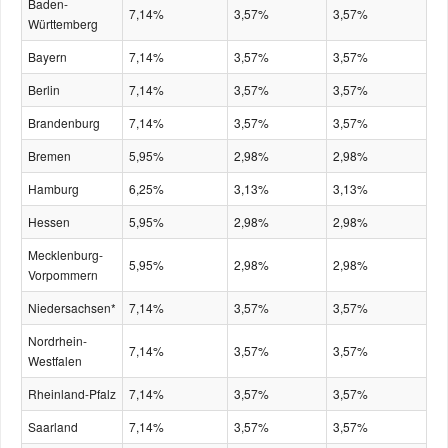
Baden-
7,14%
3,57%
3,57%
Württemberg
Bayern
7,14%
3,57%
3,57%
Berlin
7,14%
3,57%
3,57%
Brandenburg
7,14%
3,57%
3,57%
Bremen
5,95%
2,98%
2,98%
Hamburg
6,25%
3,13%
3,13%
Hessen
5,95%
2,98%
2,98%
Mecklenburg-
5,95%
2,98%
2,98%
Vorpommern
Niedersachsen*
7,14%
3,57%
3,57%
Nordrhein-
7,14%
3,57%
3,57%
Westfalen
Rheinland-Pfalz
7,14%
3,57%
3,57%
Saarland
7,14%
3,57%
3,57%