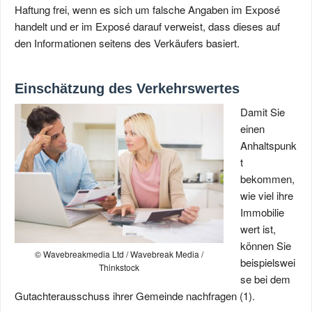
Haftung frei, wenn es sich um falsche Angaben im Exposé
handelt und er im Exposé darauf verweist, dass dieses auf
den Informationen seitens des Verkäufers basiert.
Einschätzung des Verkehrswertes
Damit Sie
einen
Anhaltspunk
t
bekommen,
wie viel ihre
Immobilie
wert ist,
können Sie
© Wavebreakmedia Ltd / Wavebreak Media /
beispielswei
Thinkstock
se bei dem
Gutachterausschuss ihrer Gemeinde nachfragen (1).