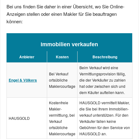
Bei uns finden Sie daher in einer Übersicht, wo Sie Online-
Anzeigen stellen oder einen Makler für Sie beauftragen
können:
Immobilien verkaufen
Anbieter
Kosten
Beschreibung
Beim Verkauf wird eine
Bei Verkauf
Vermittlungs­provision fällig,
Engel & Völkers
ortsübliche
die der Verkäufer zu zahlen
Makler­courtage
hat oder zwischen sich und
dem Käufer aufteilen kann.
Kostenfreie
HAUSGOLD vermittelt Makler,
Makler­
die Sie bei Ihrem Immobilien­
vermittlung, bei
verkauf unterstützen. Für den
HAUSGOLD
Verkauf
Verkäufer fallen keine
ortsübliche
Gebühren für den Service von
Makler­courtage
HAUSGOLD an.