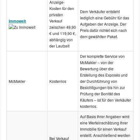
Anzeige-
Kosten für den
Dem Verkäufer entsteht
privaten
lediglich eine Gebühr für das
Immowelt
Verkauf
Aufgeben der Anzeige. Der
zwischen 49,90
Preis dafür richtet sich nach
€ und 119,90 €,
dem gewählten Paket.
abhängig von
der Laufzeit
Der komplette Service von
McMakler – von der
Bewertung über die
Erstellung des Exposés und
McMakler
Kostenlos
der Durchführung von
Besichtigungen bis hin zur
Prüfung der Bonität des
Käufers – ist für den Verkäufer
kostenlos.
Auf Basis Ihrer Angaben wird
eine Wert­einschätzung Ihrer
Immobilie für einen Verkauf
erstellt. Anschließend werden
Bei Verkauf