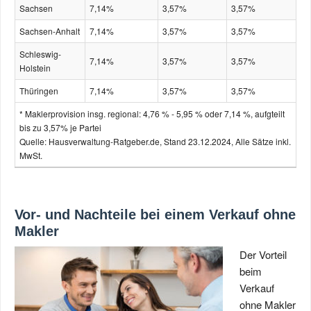
Sachsen
7,14%
3,57%
3,57%
Sachsen-Anhalt
7,14%
3,57%
3,57%
Schleswig-
7,14%
3,57%
3,57%
Holstein
Thüringen
7,14%
3,57%
3,57%
* Maklerprovision insg. regional: 4,76 % - 5,95 % oder 7,14 %, aufgteilt
bis zu 3,57% je Partei
Quelle: Hausverwaltung-Ratgeber.de, Stand 23.12.2024, Alle Sätze inkl.
MwSt.
Vor- und Nachteile bei einem Verkauf ohne
Makler
Der Vorteil
beim
Verkauf
ohne Makler