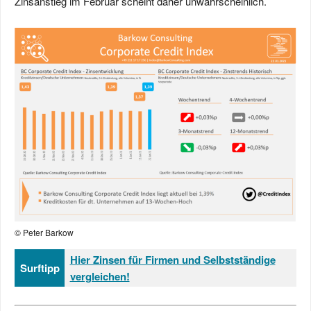
Zinsanstieg im Februar scheint daher unwahrscheinlich.
© Peter Barkow
Hier Zinsen für Firmen und Selbstständige
Surftipp
vergleichen!