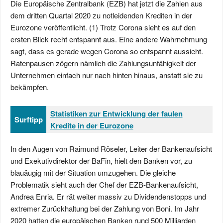
Die Europäische Zentralbank (EZB) hat jetzt die Zahlen aus
dem dritten Quartal 2020 zu notleidenden Krediten in der
Eurozone veröffentlicht. (1) Trotz Corona sieht es auf den
ersten Blick recht entspannt aus. Eine andere Wahrnehmung
sagt, dass es gerade wegen Corona so entspannt aussieht.
Ratenpausen zögern nämlich die Zahlungsunfähigkeit der
Unternehmen einfach nur nach hinten hinaus, anstatt sie zu
bekämpfen.
Statistiken zur Entwicklung der faulen
Surftipp
Kredite in der Eurozone
In den Augen von Raimund Röseler, Leiter der Bankenaufsicht
und Exekutivdirektor der BaFin, hielt den Banken vor, zu
blauäugig mit der Situation umzugehen. Die gleiche
Problematik sieht auch der Chef der EZB-Bankenaufsicht,
Andrea Enria. Er rät weiter massiv zu Dividendenstopps und
extremer Zurückhaltung bei der Zahlung von Boni. Im Jahr
2020 hatten die europäischen Banken rund 500 Milliarden