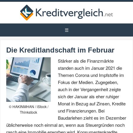
Die Kreditlandschaft im Februar
Stärker als die Finanzmärkte
standen auch im Januar 2021 die
Themen Corona und Impfstoffe im
Fokus der Medien. Zugegeben,
auch in der Vergangenheit zeigte
sich der Januar als eher ruhiger
Monat in Bezug auf Zinsen, Kredite
© HAKINMHAN / iStock /
und Finanzierungen. Bei
Thinkstock
Baudarlehen zieht es im Dezember
üblicherweise noch einmal an, wenn aus Steuergründen noch
rasch eine Immobilie erworben wird, Konsumentenkredite