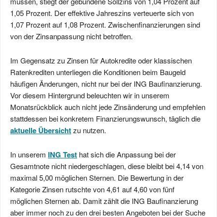
müssen, stiegt der gebundene Sollzins von 1,04 Prozent auf
1,05 Prozent. Der effektive Jahreszins verteuerte sich von
1,07 Prozent auf 1,08 Prozent. Zwischenfinanzierungen sind
von der Zinsanpassung nicht betroffen.
Im Gegensatz zu Zinsen für Autokredite oder klassischen
Ratenkrediten unterliegen die Konditionen beim Baugeld
häufigen Änderungen, nicht nur bei der ING Baufinanzierung.
Vor diesem Hintergrund beleuchten wir in unserem
Monatsrückblick auch nicht jede Zinsänderung und empfehlen
stattdessen bei konkretem Finanzierungswunsch, täglich die
aktuelle Übersicht
zu nutzen.
In unserem
ING Test
hat sich die Anpassung bei der
Gesamtnote nicht niedergeschlagen, diese bleibt bei 4,14 von
maximal 5,00 möglichen Sternen. Die Bewertung in der
Kategorie Zinsen rutschte von 4,61 auf 4,60 von fünf
möglichen Sternen ab. Damit zählt die ING Baufinanzierung
aber immer noch zu den drei besten Angeboten bei der Suche