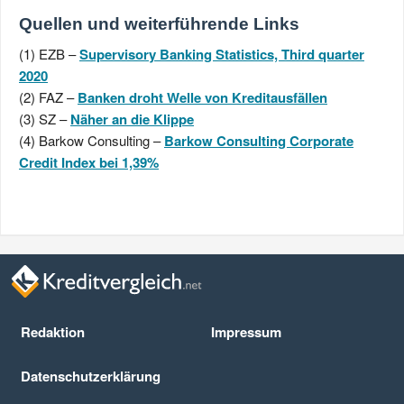
Quellen und weiterführende Links
(1) EZB –
Supervisory Banking Statistics, Third quarter
2020
(2) FAZ –
Banken droht Welle von Kreditausfällen
(3) SZ –
Näher an die Klippe
(4) Barkow Consulting –
Barkow Consulting Corporate
Credit Index bei 1,39%
Redaktion
Impressum
Datenschutz­erklärung