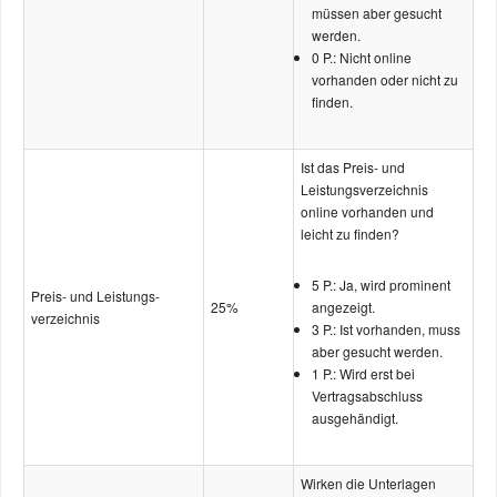
müssen aber gesucht
werden.
0 P.: Nicht online
vorhanden oder nicht zu
finden.
Ist das Preis- und
Leistungs­­verzeichnis
online vorhanden und
leicht zu finden?
5 P.: Ja, wird prominent
Preis- und Leistungs­
25%
angezeigt.
verzeichnis
3 P.: Ist vorhanden, muss
aber gesucht werden.
1 P.: Wird erst bei
Vertragsabschluss
ausgehändigt.
Wirken die Unterlagen