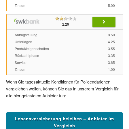
Zinsen
5.00
2.29
Antragstellung
3.50
Unterlagen
4.25
Produkteigenschaften
3.55
Rückzahlphase
3.35
Service
3.65
Zinsen
1.00
Wenn Sie tagesaktuelle Konditionen für Policendarlehen
vergleichen wollen, können Sie das in unserem Vergleich für
alle hier getesteten Anbieter tun:
Lebensversicherung beleihen – Anbieter im
Vergleich