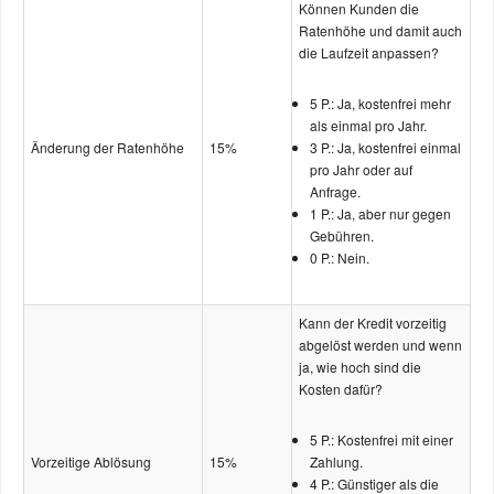
Können Kunden die
Ratenhöhe und damit auch
die Laufzeit anpassen?
5 P.: Ja, kostenfrei mehr
als einmal pro Jahr.
Änderung der Ratenhöhe
15%
3 P.: Ja, kostenfrei einmal
pro Jahr oder auf
Anfrage.
1 P.: Ja, aber nur gegen
Gebühren.
0 P.: Nein.
Kann der Kredit vorzeitig
abgelöst werden und wenn
ja, wie hoch sind die
Kosten dafür?
5 P.: Kostenfrei mit einer
Vorzeitige Ablösung
15%
Zahlung.
4 P.: Günstiger als die