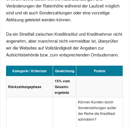
Veränderungen der Ratenhöhe während der Laufzeit möglich
sind und ob auch Sonderzahlungen oder eine vorzeitige
Ablösung geleistet werden können.
Da ein Streitfall zwischen Kreditinstitut und Kreditnehmer nicht
angenehm, aber manchmal nicht vermeidbar ist, überprüfen
wir die Websites auf Vollständigkeit der Angaben zur
Aufsichtsbehörde bzw. zum entsprechenden Ombudsmann.
Kategorie / Kriterium
Gewichtung
Punkte
15% vom
Rück­zahlungs­phase
Gesamt­
ergebnis
Können Kunden durch
Sonderzahlungen außer
der Reihe die Kreditlast
schmälern?