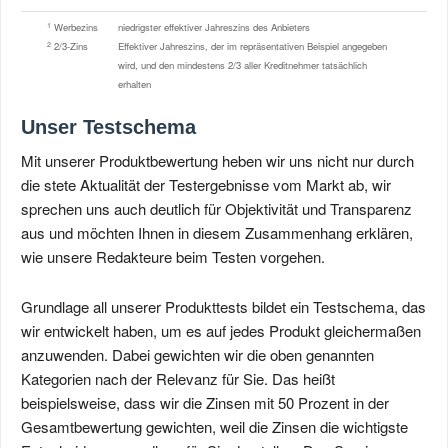
1
Werbezins
niedrigster effektiver Jahreszins des Anbieters
2
2/3-Zins
Effektiver Jahreszins, der im repräsentativen Beispiel angegeben
wird, und den mindestens 2/3 aller Kreditnehmer tatsächlich
erhalten
Unser Testschema
Mit unserer Produktbewertung heben wir uns nicht nur durch
die stete Aktualität der Testergebnisse vom Markt ab, wir
sprechen uns auch deutlich für Objektivität und Transparenz
aus und möchten Ihnen in diesem Zusammenhang erklären,
wie unsere Redakteure beim Testen vorgehen.
Grundlage all unserer Produkttests bildet ein Testschema, das
wir entwickelt haben, um es auf jedes Produkt gleichermaßen
anzuwenden. Dabei gewichten wir die oben genannten
Kategorien nach der Relevanz für Sie. Das heißt
beispielsweise, dass wir die Zinsen mit 50 Prozent in der
Gesamtbewertung gewichten, weil die Zinsen die wichtigste