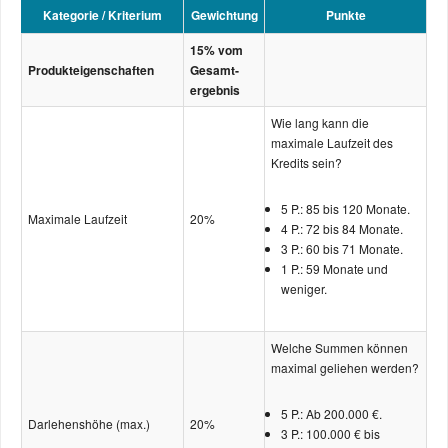
Kategorie / Kriterium
Gewichtung
Punkte
15% vom
Produkt­eigenschaften
Gesamt­
ergebnis
Wie lang kann die
maximale Laufzeit des
Kredits sein?
5 P.: 85 bis 120 Monate.
Maximale Laufzeit
20%
4 P.: 72 bis 84 Monate.
3 P.: 60 bis 71 Monate.
1 P.: 59 Monate und
weniger.
Welche Summen können
maximal geliehen werden?
5 P.: Ab 200.000 €.
Darlehenshöhe (max.)
20%
3 P.: 100.000 € bis