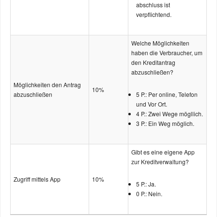
abschluss ist
verpflichtend.
Welche Möglichkeiten
haben die Verbraucher, um
den Kreditantrag
abzuschließen?
Möglichkeiten den Antrag
10%
abzuschließen
5 P.: Per online, Telefon
und Vor Ort.
4 P.: Zwei Wege mögllich.
3 P.: Ein Weg möglich.
Gibt es eine eigene App
zur Kreditverwaltung?
Zugriff mittels App
10%
5 P.: Ja.
0 P.: Nein.