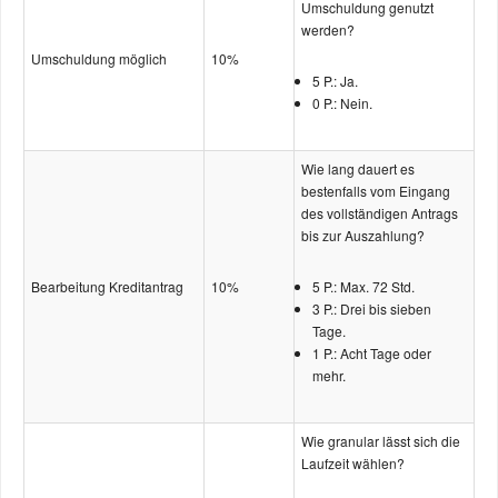
Umschuldung genutzt
werden?
Umschuldung möglich
10%
5 P.: Ja.
0 P.: Nein.
Wie lang dauert es
bestenfalls vom Eingang
des vollständigen Antrags
bis zur Auszahlung?
Bearbeitung Kreditantrag
10%
5 P.: Max. 72 Std.
3 P.: Drei bis sieben
Tage.
1 P.: Acht Tage oder
mehr.
Wie granular lässt sich die
Laufzeit wählen?