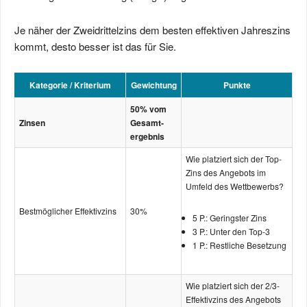
Je näher der Zweidrittelzins dem besten effektiven Jahreszins
kommt, desto besser ist das für Sie.
Kategorie / Kriterium
Gewichtung
Punkte
50% vom
Zinsen
Gesamt­­
ergebnis
Wie platziert sich der Top-
Zins des Angebots im
Umfeld des Wettbewerbs?
Bestmöglicher Effektivzins
30%
5 P.: Geringster Zins
3 P.: Unter den Top-3
1 P.: Restliche Besetzung
Wie platziert sich der 2/3-
Effektivzins des Angebots