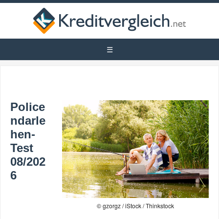
Police
ndarle
hen-
Test
08/202
6
© gzorgz / iStock / Thinkstock