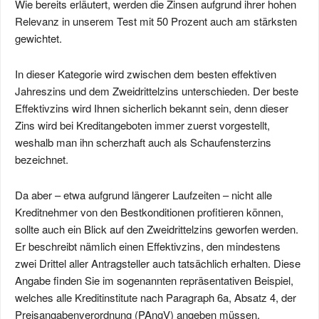
Wie bereits erläutert, werden die Zinsen aufgrund ihrer hohen
Relevanz in unserem Test mit 50 Prozent auch am stärksten
gewichtet.
In dieser Kategorie wird zwischen dem besten effektiven
Jahreszins und dem Zweidrittelzins unterschieden. Der beste
Effektivzins wird Ihnen sicherlich bekannt sein, denn dieser
Zins wird bei Kreditangeboten immer zuerst vorgestellt,
weshalb man ihn scherzhaft auch als Schaufensterzins
bezeichnet.
Da aber – etwa aufgrund längerer Laufzeiten – nicht alle
Kreditnehmer von den Bestkonditionen profitieren können,
sollte auch ein Blick auf den Zweidrittelzins geworfen werden.
Er beschreibt nämlich einen Effektivzins, den mindestens
zwei Drittel aller Antragsteller auch tatsächlich erhalten. Diese
Angabe finden Sie im sogenannten repräsentativen Beispiel,
welches alle Kreditinstitute nach Paragraph 6a, Absatz 4, der
Preisangabenverordnung (PAngV) angeben müssen.