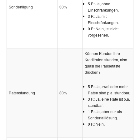
5 P.: Ja, ohne
Sonder­tilgung
30%
Einschränkungen.
3 P.: Ja, mit
Einschränkungen.
0 P.: Nein, ist nicht
vorgesehen.
Können Kunden ihre
Kreditraten stunden, also
quasi die Pausetaste
drücken?
5 P.: Ja, zwei oder mehr
Ratenstundung
30%
Raten sind p.a. stundbar.
3 P.: Ja, eine Rate ist p.a.
stundbar.
1 P.: Ja, aber nur als
Sonder­falllösung.
0 P.: Nein.