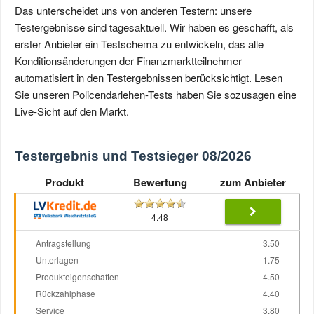
Das unterscheidet uns von anderen Testern: unsere
Testergebnisse sind tagesaktuell. Wir haben es geschafft, als
erster Anbieter ein Testschema zu entwickeln, das alle
Konditions­änderungen der Finanzmarkt­teilnehmer
automatisiert in den Testergebnissen berücksichtigt. Lesen
Sie unseren Policendarlehen-Tests haben Sie sozusagen eine
Live-Sicht auf den Markt.
Testergebnis und Testsieger 08/2026
Produkt
Bewertung
zum Anbieter
4.48
Antragstellung
3.50
Unterlagen
1.75
Produkteigenschaften
4.50
Rückzahlphase
4.40
Service
3.80