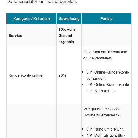
Darlehensdaten online zuzugreifen.
Kategorie / Kriterium
Gewichtung
Punkte
10% vom
Service
Gesamt­
ergebnis
Lässt sich das Kreditkonto
online verwalten?
5 P.: Online-Kundenkonto
Kundenkonto online
20%
vorhanden.
0 P.: Online-Kundenkonto
nicht vorhanden.
Wie gut ist die Service-
Hotline zu erreichen?
5 P.: Rund um die Uhr.
4 P.: Mehr als acht Std./