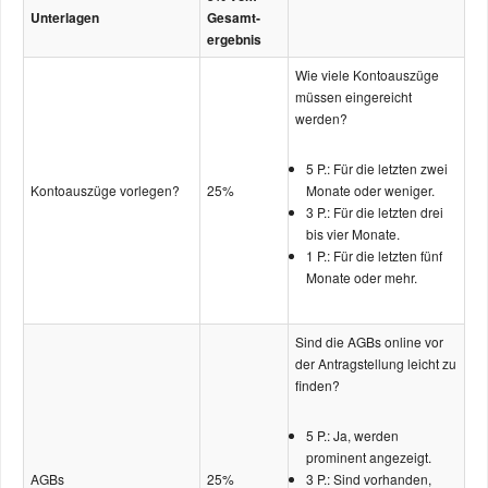
Unterlagen
Gesamt­
ergebnis
Wie viele Kontoauszüge
müssen eingereicht
werden?
5 P.: Für die letzten zwei
Kontoauszüge vorlegen?
25%
Monate oder weniger.
3 P.: Für die letzten drei
bis vier Monate.
1 P.: Für die letzten fünf
Monate oder mehr.
Sind die AGBs online vor
der Antrag­stellung leicht zu
finden?
5 P.: Ja, werden
prominent angezeigt.
AGBs
25%
3 P.: Sind vorhanden,