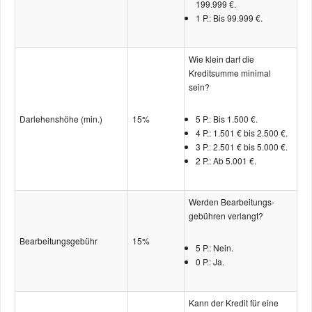
199.999 €.
1 P.: Bis 99.999 €.
Wie klein darf die
Kreditsumme minimal
sein?
Darlehenshöhe (min.)
15%
5 P.: Bis 1.500 €.
4 P.: 1.501 € bis 2.500 €.
3 P.: 2.501 € bis 5.000 €.
2 P.: Ab 5.001 €.
Werden Bearbeitungs­
gebühren verlangt?
Bearbeitungs­gebühr
15%
5 P.: Nein.
0 P.: Ja.
Kann der Kredit für eine