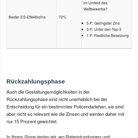
im Umfeld des
Wettbewerbs?
Bester 2/3-Effektivzins
70%
5 P.: Geringster Zins
3 P.: Unter den Top-3
1 P.: Restliche Besetzung
Rückzahlungsphase
Auch die Gestaltungsmöglichkeiten in der
Rückzahlungsphase sind nicht unerheblich bei der
Entscheidung für ein bestimmtes Policendarlehen, sie sind
aber nicht so relevant wie die Zinsen und werden daher mit
nur 15 Prozent gewichtet.
In Ihrem Sinne testen wir, wo Ratenstundungen und