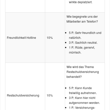
wirkte deplatziert.
Wie begegnete uns der
Mitarbeiter am Telefon?
5 P.: Sehr freundlich und
Freundlichkeit Hotline
10%
natürlich.
3 P.: Sachlich neutral.
1 P.: Rüde, genervt,
mürrisch.
Wie wird das Thema
Restschuld­­versicherung
behandelt?
5 P.: Kann Kunde
freiwillig aufnehmen.
Restschuld­versicherung
10%
3 P.: Kann hier nicht
aufgenommen werden.
1 P.: Versicherungs­­