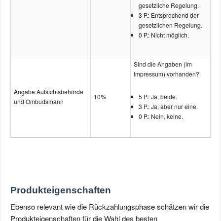
gesetzliche Regelung.
3 P.: Entsprechend der
gesetzlichen Regelung.
0 P.: Nicht möglich.
Sind die Angaben (im
Impressum) vorhanden?
Angabe Aufsichts­behörde
10%
5 P.: Ja, beide.
und Ombudsmann
3 P.: Ja, aber nur eine.
0 P.: Nein, keine.
Produkteigenschaften
Ebenso relevant wie die Rückzahlungsphase schätzen wir die
Produkteigenschaften für die Wahl des besten