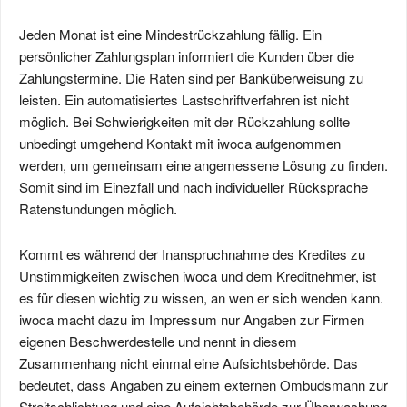
Jeden Monat ist eine Mindestrückzahlung fällig. Ein
persönlicher Zahlungsplan informiert die Kunden über die
Zahlungstermine. Die Raten sind per Banküberweisung zu
leisten. Ein automatisiertes Lastschriftverfahren ist nicht
möglich. Bei Schwierigkeiten mit der Rückzahlung sollte
unbedingt umgehend Kontakt mit iwoca aufgenommen
werden, um gemeinsam eine angemessene Lösung zu finden.
Somit sind im Einezfall und nach individueller Rücksprache
Ratenstundungen möglich.
Kommt es während der Inanspruchnahme des Kredites zu
Unstimmigkeiten zwischen iwoca und dem Kreditnehmer, ist
es für diesen wichtig zu wissen, an wen er sich wenden kann.
iwoca macht dazu im Impressum nur Angaben zur Firmen
eigenen Beschwerdestelle und nennt in diesem
Zusammenhang nicht einmal eine Aufsichtsbehörde. Das
bedeutet, dass Angaben zu einem externen Ombudsmann zur
Streitschlichtung und eine Aufsichtsbehörde zur Überwachung