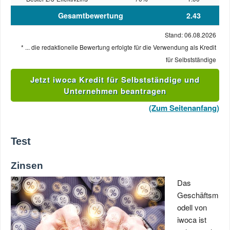
Gesamtbewertung
2.43
Stand: 06.08.2026
* ... die redaktionelle Bewertung erfolgte für die Verwendung als Kredit
für Selbstständige
Jetzt iwoca Kredit für Selbstständige und
Unternehmen beantragen
(Zum Seitenanfang)
Test
Zinsen
Das
Geschäftsm
odell von
iwoca ist