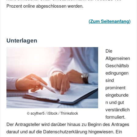
Prozent online abgeschlossen werden.
(Zum Seitenanfang)
Unterlagen
Die
Allgemeinen
Geschäftsb
edingungen
sind
prominent
eingebunde
n und gut
verständlich
© scyther5 / iStock / Thinkstock
formuliert.
Der Antragsteller wird darüber hinaus zu Beginn des Antrages
darauf und auf die Datenschutzerklärung hingewiesen. Ein