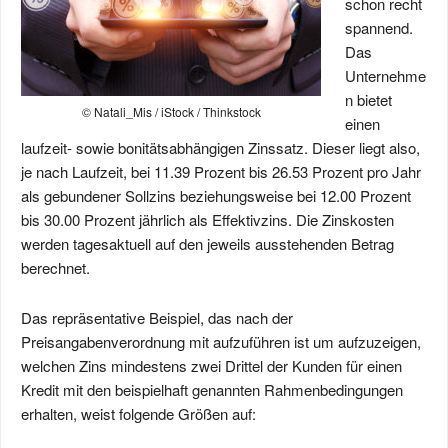
schon recht
spannend.
Das
Unternehme
n bietet
© Natali_Mis / iStock / Thinkstock
einen
laufzeit- sowie bonitätsabhängigen Zinssatz. Dieser liegt also,
je nach Laufzeit, bei 11.39 Prozent bis 26.53 Prozent pro Jahr
als gebundener Sollzins beziehungsweise bei 12.00 Prozent
bis 30.00 Prozent jährlich als Effektivzins. Die Zinskosten
werden tagesaktuell auf den jeweils ausstehenden Betrag
berechnet.
Das repräsentative Beispiel, das nach der
Preisangabenverordnung mit aufzuführen ist um aufzuzeigen,
welchen Zins mindestens zwei Drittel der Kunden für einen
Kredit mit den beispielhaft genannten Rahmenbedingungen
erhalten, weist folgende Größen auf: