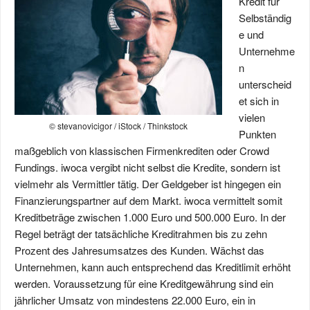
Kredit für
Selbständig
e und
Unternehme
n
unterscheid
et sich in
vielen
© stevanovicigor / iStock / Thinkstock
Punkten
maßgeblich von klassischen Firmenkrediten oder Crowd
Fundings. iwoca vergibt nicht selbst die Kredite, sondern ist
vielmehr als Vermittler tätig. Der Geldgeber ist hingegen ein
Finanzierungspartner auf dem Markt. iwoca vermittelt somit
Kreditbeträge zwischen 1.000 Euro und 500.000 Euro. In der
Regel beträgt der tatsächliche Kreditrahmen bis zu zehn
Prozent des Jahresumsatzes des Kunden. Wächst das
Unternehmen, kann auch entsprechend das Kreditlimit erhöht
werden. Voraussetzung für eine Kreditgewährung sind ein
jährlicher Umsatz von mindestens 22.000 Euro, ein in