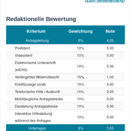
(Zum Seitenanfang)
Redaktionelle Bewertung
Kriterium
Gewichtung
Note
Antragstellung
5%
4.20
Postident
10%
5.00
Videoident
10%
5.00
Elektronische Unterschrift
10%
5.00
(eIDAS)
Verlängertes Widerrufsrecht
15%
1.00
Kreditzusage vorab
15%
5.00
Telefonische Hilfe / Auskunft
10%
3.00
Mobiltaugliche Antragsstrecke
10%
5.00
Darstellung Antragsstrecke
10%
5.00
Interaktive Hilfestellung
10%
5.00
während des Antrages
Unterlagen
5%
3.55