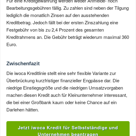
Für eine Kreditgewährung werden weder Anmelde- noch
Bearbeitungsgebühren fällig. Zu zahlen sind neben der Tilgung
lediglich die monatlich Zinsen auf den ausstehenden
Kreditbetrag. Jedoch fällt bei der ersten Zinszahlung eine
Festgebühr von bis zu 2,4 Prozent des gesamten
Kreditrahmens an. Die Gebühr beträgt wiederum maximal 360
Euro.
Zwischenfazit
Die iwoca Kreditlinie stellt eine sehr flexible Variante zur
Überbrückung kurzfristiger finanzieller Engpässe dar. Die
niedrige Einstiegsgröße und die niedrigen Umsatzvorgaben
machen diesen Kredit auch für Kleinunternehmer interessant,
die bei einer Großbank kaum oder keine Chance auf ein
Darlehen hätten.
Jetzt iwoca Kredit für Selbstständige und
Unternehmen beantragen