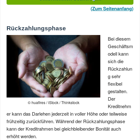
(Zum Seitenanfang)
Rückzahlungsphase
Bei diesem
Geschäftsm
odell kann
sich die
Rückzahlun
g sehr
flexibel
gestalten.
Der
© huafires / iStock / Thinkstock
Kreditnehm
er kann das Darlehen jederzeit in voller Höhe oder teilweise
frühzeitig zurückführen. Während der Rückzahlungsphase
kann der Kreditrahmen bei gleichbleibender Bonität auch
erhöht werden.