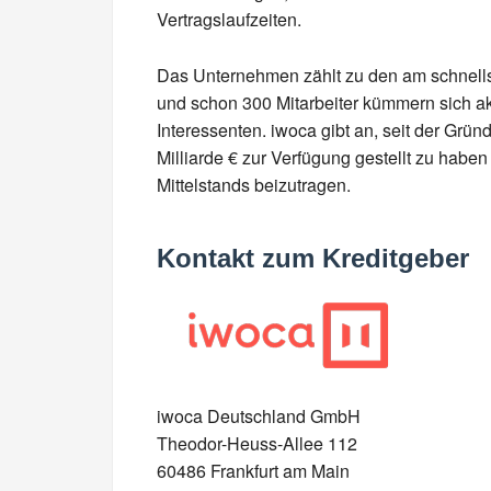
Vertragslaufzeiten.
Das Unternehmen zählt zu den am schnel
und schon 300 Mitarbeiter kümmern sich a
Interessenten. iwoca gibt an, seit der Grü
Milliarde € zur Verfügung gestellt zu habe
Mittelstands beizutragen.
Kontakt zum Kreditgeber
iwoca Deutschland GmbH
Theodor-Heuss-Allee 112
60486 Frankfurt am Main