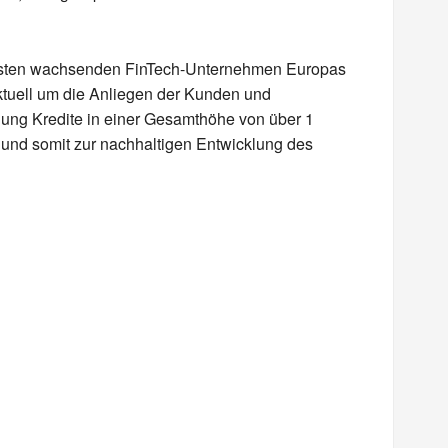
lsten wachsenden FinTech-Unternehmen Europas
ktuell um die Anliegen der Kunden und
ndung Kredite in einer Gesamthöhe von über 1
n und somit zur nachhaltigen Entwicklung des