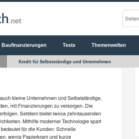
Baufinanzierungen
Tests
Themenwelten
Kredit für Selbstständige und Unternehmen
 auch kleine Unternehmen und Selbstständige,
den, mit Finanzierungen zu versorgen. Die
 erfolgen. Seitdem bietet iwoca zehntausenden
keiten. Mithilfe moderner Technologie spart
 bedeutet für die Kunden: Schnelle
ren, wenig Papierkram und kurze