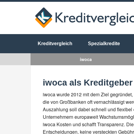
Kreditvergleich
Spezialkredite
iwoca
iwoca als Kreditgeber
iwoca wurde 2012 mit dem Ziel gegründet,
die von Großbanken oft vernachlässigt wer
Auszahlung soll dabei schnell und flexibel
Unternehmern europaweit Wachstumsmöglich
iwoca Kosten und schafft Transparenz. Die
Entscheidungen, keine versteckten Gebüh