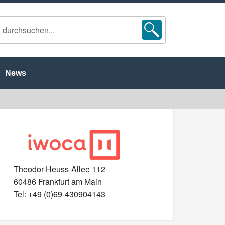
News
Theodor-Heuss-Allee 112
60486 Frankfurt am Main
Tel: +49 (0)69-430904143