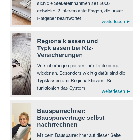
sich die Steuereinnahmen seit 2006
entwickelt? Interessante Fragen, die unser
Ratgeber beantwortet
weiterlesen ►
Regionalklassen und
Typklassen bei Kfz-
Versicherungen
Versicherungen passen ihre Tarife immer
wieder an. Besonders wichtig dafür sind die
Typklassen und Regionalklassen. So
funktioniert das System
weiterlesen ►
Bausparrechner:
Bausparverträge selbst
nachrrechnen
Mit dem Bausparrechner auf dieser Seite