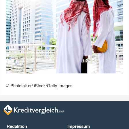
© Phototalker/ iStock/Getty Images
Redaktion
Impressum