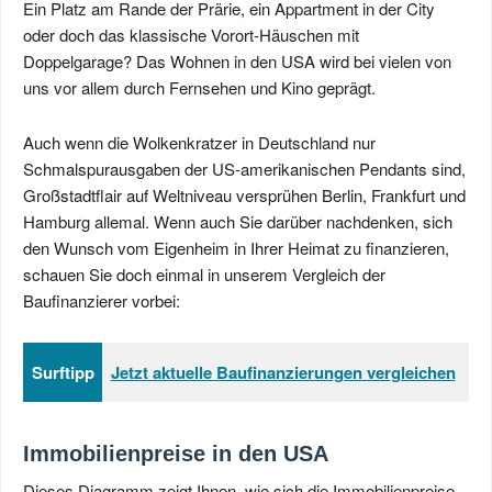
Ein Platz am Rande der Prärie, ein Appartment in der City
oder doch das klassische Vorort-Häuschen mit
Doppelgarage? Das Wohnen in den USA wird bei vielen von
uns vor allem durch Fernsehen und Kino geprägt.
Auch wenn die Wolkenkratzer in Deutschland nur
Schmalspurausgaben der US-amerikanischen Pendants sind,
Großstadtflair auf Weltniveau versprühen Berlin, Frankfurt und
Hamburg allemal. Wenn auch Sie darüber nachdenken, sich
den Wunsch vom Eigenheim in Ihrer Heimat zu finanzieren,
schauen Sie doch einmal in unserem Vergleich der
Baufinanzierer vorbei:
Surftipp
Jetzt aktuelle Baufinanzierungen vergleichen
Immobilienpreise in den USA
Dieses Diagramm zeigt Ihnen, wie sich die Immobilienpreise