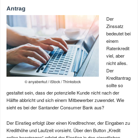
Antrag
Der
Zinssatz
bedeutet bei
einem
Ratenkredit
viel, aber
nicht alles.
Der
Kreditantrag
© anyaberkut / iStock / Thinkstock
sollte so
gestaltet sein, dass der potenzielle Kunde nicht nach der
Hälfte abbricht und sich einem Mitbewerber zuwendet. Wie
sieht es bei der Santander Consumer Bank aus?
Der Einstieg erfolgt über einen Kreditrechner, der Eingaben zu
Kredithöhe und Laufzeit vorsieht. Über den Button „Kredit
online beantragen“ erfolgt der Einstieg in den eigentlichen