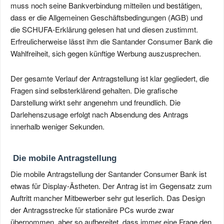
muss noch seine Bankverbindung mitteilen und bestätigen,
dass er die Allgemeinen Geschäftsbedingungen (AGB) und
die SCHUFA-Erklärung gelesen hat und diesen zustimmt.
Erfreulicherweise lässt ihm die Santander Consumer Bank die
Wahlfreiheit, sich gegen künftige Werbung auszusprechen.
Der gesamte Verlauf der Antragstellung ist klar gegliedert, die
Fragen sind selbsterklärend gehalten. Die grafische
Darstellung wirkt sehr angenehm und freundlich. Die
Darlehenszusage erfolgt nach Absendung des Antrags
innerhalb weniger Sekunden.
Die mobile Antragstellung
Die mobile Antragstellung der Santander Consumer Bank ist
etwas für Display-Ästheten. Der Antrag ist im Gegensatz zum
Auftritt mancher Mitbewerber sehr gut leserlich. Das Design
der Antragsstrecke für stationäre PCs wurde zwar
übernommen, aber so aufbereitet, dass immer eine Frage den