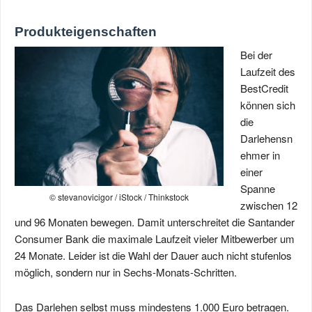
Produkteigenschaften
Bei der
Laufzeit des
BestCredit
können sich
die
Darlehensn
ehmer in
einer
Spanne
© stevanovicigor / iStock / Thinkstock
zwischen 12
und 96 Monaten bewegen. Damit unterschreitet die Santander
Consumer Bank die maximale Laufzeit vieler Mitbewerber um
24 Monate. Leider ist die Wahl der Dauer auch nicht stufenlos
möglich, sondern nur in Sechs-Monats-Schritten.
Das Darlehen selbst muss mindestens 1.000 Euro betragen.