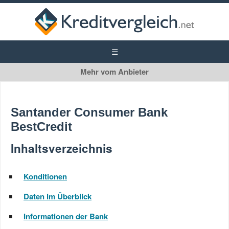
Santander
Autokredit
Santander Consumer Bank
Privatkredit
BestCredit
Inhaltsverzeichnis
Konditionen
Daten im Überblick
Informationen der Bank