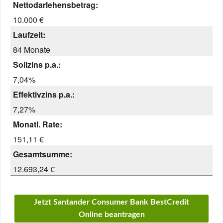
Nettodarlehensbetrag:
10.000 €
Laufzeit:
84 Monate
Sollzins p.a.:
7,04%
Effektivzins p.a.:
7,27%
Monatl. Rate:
151,11 €
Gesamtsumme:
12.693,24 €
Jetzt Santander Consumer Bank BestCredit
Online beantragen