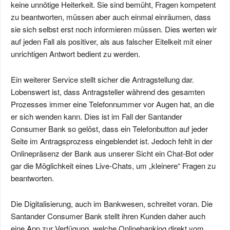
keine unnötige Heiterkeit. Sie sind bemüht, Fragen kompetent
zu beantworten, müssen aber auch einmal einräumen, dass
sie sich selbst erst noch informieren müssen. Dies werten wir
auf jeden Fall als positiver, als aus falscher Eitelkeit mit einer
unrichtigen Antwort bedient zu werden.
Ein weiterer Service stellt sicher die Antragstellung dar.
Lobenswert ist, dass Antragsteller während des gesamten
Prozesses immer eine Telefonnummer vor Augen hat, an die
er sich wenden kann. Dies ist im Fall der Santander
Consumer Bank so gelöst, dass ein Telefonbutton auf jeder
Seite im Antragsprozess eingeblendet ist. Jedoch fehlt in der
Onlinepräsenz der Bank aus unserer Sicht ein Chat-Bot oder
gar die Möglichkeit eines Live-Chats, um „kleinere“ Fragen zu
beantworten.
Die Digitalisierung, auch im Bankwesen, schreitet voran. Die
Santander Consumer Bank stellt ihren Kunden daher auch
eine App zur Verfügung, welche Onlinebanking direkt vom