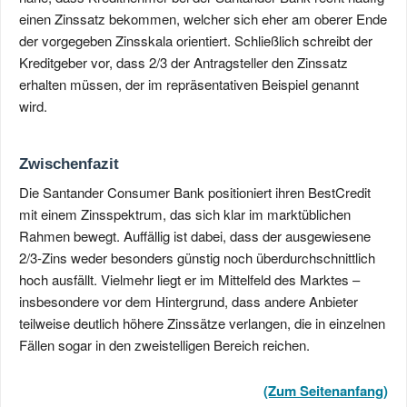
einen Zinssatz bekommen, welcher sich eher am oberer Ende
der vorgegeben Zinsskala orientiert. Schließlich schreibt der
Kreditgeber vor, dass 2/3 der Antragsteller den Zinssatz
erhalten müssen, der im repräsentativen Beispiel genannt
wird.
Zwischenfazit
Die Santander Consumer Bank positioniert ihren BestCredit
mit einem Zinsspektrum, das sich klar im marktüblichen
Rahmen bewegt. Auffällig ist dabei, dass der ausgewiesene
2/3‑Zins weder besonders günstig noch überdurchschnittlich
hoch ausfällt. Vielmehr liegt er im Mittelfeld des Marktes –
insbesondere vor dem Hintergrund, dass andere Anbieter
teilweise deutlich höhere Zinssätze verlangen, die in einzelnen
Fällen sogar in den zweistelligen Bereich reichen.
(Zum Seitenanfang)