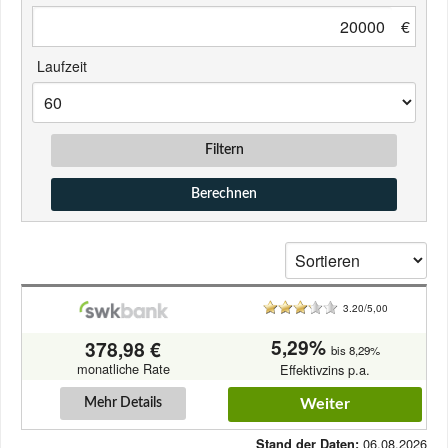
€
Laufzeit
Filtern
Berechnen
3.20/5,00
5,29%
378,98 €
bis 8,29%
monatliche Rate
Effektivzins p.a.
Mehr Details
Weiter
06.08.2026
Stand der Daten: