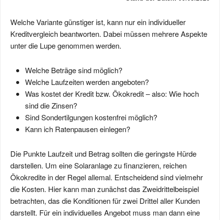
Welche Variante günstiger ist, kann nur ein individueller
Kreditvergleich beantworten. Dabei müssen mehrere Aspekte
unter die Lupe genommen werden.
Welche Beträge sind möglich?
Welche Laufzeiten werden angeboten?
Was kostet der Kredit bzw. Ökokredit – also: Wie hoch
sind die Zinsen?
Sind Sondertilgungen kostenfrei möglich?
Kann ich Ratenpausen einlegen?
Die Punkte Laufzeit und Betrag sollten die geringste Hürde
darstellen. Um eine Solaranlage zu finanzieren, reichen
Ökokredite in der Regel allemal. Entscheidend sind vielmehr
die Kosten. Hier kann man zunächst das Zweidrittelbeispiel
betrachten, das die Konditionen für zwei Drittel aller Kunden
darstellt. Für ein individuelles Angebot muss man dann eine