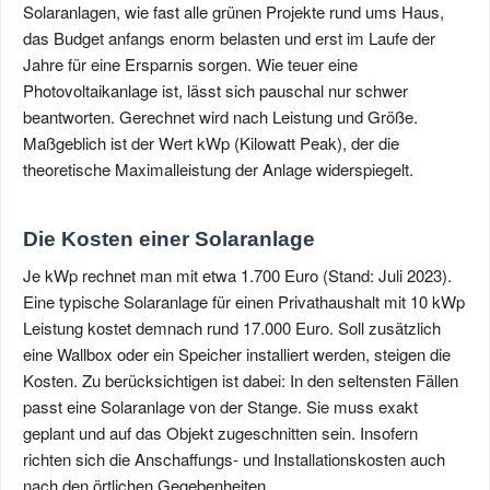
Solaranlagen, wie fast alle grünen Projekte rund ums Haus,
das Budget anfangs enorm belasten und erst im Laufe der
Jahre für eine Ersparnis sorgen. Wie teuer eine
Photovoltaikanlage ist, lässt sich pauschal nur schwer
beantworten. Gerechnet wird nach Leistung und Größe.
Maßgeblich ist der Wert kWp (Kilowatt Peak), der die
theoretische Maximalleistung der Anlage widerspiegelt.
Die Kosten einer Solaranlage
Je kWp rechnet man mit etwa 1.700 Euro (Stand: Juli 2023).
Eine typische Solaranlage für einen Privathaushalt mit 10 kWp
Leistung kostet demnach rund 17.000 Euro. Soll zusätzlich
eine Wallbox oder ein Speicher installiert werden, steigen die
Kosten. Zu berücksichtigen ist dabei: In den seltensten Fällen
passt eine Solaranlage von der Stange. Sie muss exakt
geplant und auf das Objekt zugeschnitten sein. Insofern
richten sich die Anschaffungs- und Installationskosten auch
nach den örtlichen Gegebenheiten.