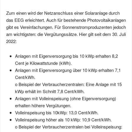
Zum einen wird der Netzanschluss einer Solaranlage durch
das EEG erleichtert. Auch für bestehende Photovoltaikanlagen
gibt es Vereinfachungen. Für Sonnenstromproduzenten jedoch
am wichtigsten: die Vergütungssätze. Hier gilt seit dem 30. Juli
2022:
Anlagen mit Eigenversorgung bis 10 kWp erhalten 8,2
Cent je Kilowattstunde (kWh).
Anlagen mit Eigenversorgung über 10 kWp erhalten 7,1
Cent/kWh.
o Beispiel der Verbraucherzentralen: Eine Anlage mit 15
kWp erhält im Schnitt 7,8 Cent/kWh.
Anlagen mit Volleinspeisung (ohne Eigenversorgung)
erhalten höhere Vergütungen.
Volleinspeisung bis 10kWp: 13,0 Cent/kWh.
Volleinspeisung höher als 10 kWp: 10,9 Cent/kWh.
o Beispiel der Verbraucherzentralen bei Volleinspeisung: