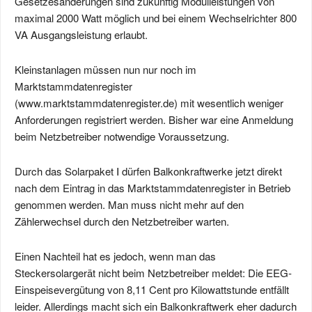
Gesetzesänderungen sind zukünftig Modulleistungen von
maximal 2000 Watt möglich und bei einem Wechselrichter 800
VA Ausgangsleistung erlaubt.
Kleinstanlagen müssen nun nur noch im
Marktstammdatenregister
(www.marktstammdatenregister.de) mit wesentlich weniger
Anforderungen registriert werden. Bisher war eine Anmeldung
beim Netzbetreiber notwendige Voraussetzung.
Durch das Solarpaket Ⅰ dürfen Balkonkraftwerke jetzt direkt
nach dem Eintrag in das Marktstammdatenregister in Betrieb
genommen werden. Man muss nicht mehr auf den
Zählerwechsel durch den Netzbetreiber warten.
Einen Nachteil hat es jedoch, wenn man das
Steckersolargerät nicht beim Netzbetreiber meldet: Die EEG-
Einspeisevergütung von 8,11 Cent pro Kilowattstunde entfällt
leider. Allerdings macht sich ein Balkonkraftwerk eher dadurch