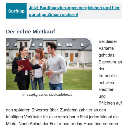
Jetzt Baufinanzierungen vergleichen und hier
Surftipp
günstige Zinsen sichern!
Der echte Mietkauf
Bei dieser
Variante
geht das
Eigentum an
der
Immobilie
mit allen
Rechten
© leszekglasner/ stock.adobe.com
und
Pflichten auf
den späteren Erwerber über. Zunächst zahlt er an den
künftigen Verkäufer für eine vereinbarte Frist jeden Monat die
Miete. Nach Ablauf der Frist muss er das Haus übernehmen.