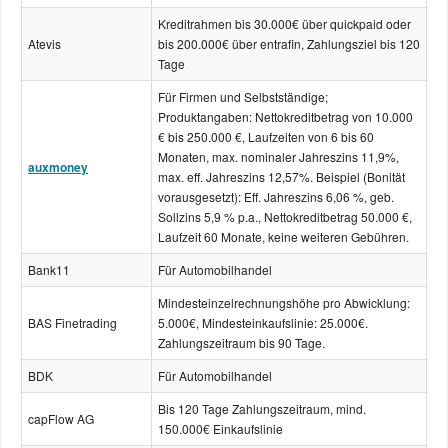
Kreditrahmen bis 30.000€ über quickpaid oder
Atevis
bis 200.000€ über entrafin, Zahlungsziel bis 120
Tage
Für Firmen und Selbstständige;
Produktangaben: Nettokreditbetrag von 10.000
€ bis 250.000 €, Laufzeiten von 6 bis 60
Monaten, max. nominaler Jahreszins 11,9%,
auxmoney
max. eff. Jahreszins 12,57%. Beispiel (Bonität
vorausgesetzt): Eff. Jahreszins 6,06 %, geb.
Sollzins 5,9 % p.a., Nettokreditbetrag 50.000 €,
Laufzeit 60 Monate, keine weiteren Gebühren.
Bank11
Für Automobilhandel
Mindesteinzelrechnungshöhe pro Abwicklung:
BAS Finetrading
5.000€, Mindesteinkaufslinie: 25.000€.
Zahlungszeitraum bis 90 Tage.
BDK
Für Automobilhandel
Bis 120 Tage Zahlungszeitraum, mind.
capFlow AG
150.000€ Einkaufslinie