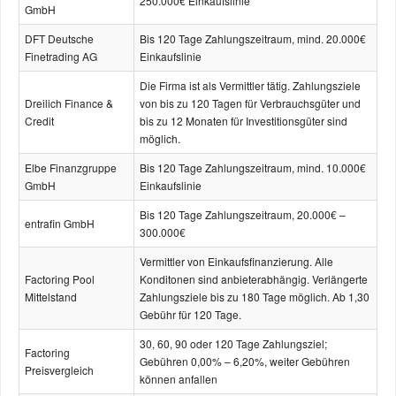
250.000€ Einkaufslinie
GmbH
DFT Deutsche
Bis 120 Tage Zahlungszeitraum, mind. 20.000€
Finetrading AG
Einkaufslinie
Die Firma ist als Vermittler tätig. Zahlungsziele
Dreilich Finance &
von bis zu 120 Tagen für Verbrauchsgüter und
Credit
bis zu 12 Monaten für Investitionsgüter sind
möglich.
Elbe Finanzgruppe
Bis 120 Tage Zahlungszeitraum, mind. 10.000€
GmbH
Einkaufslinie
Bis 120 Tage Zahlungszeitraum, 20.000€ –
entrafin GmbH
300.000€
Vermittler von Einkaufsfinanzierung. Alle
Factoring Pool
Konditonen sind anbieterabhängig. Verlängerte
Mittelstand
Zahlungsziele bis zu 180 Tage möglich. Ab 1,30
Gebühr für 120 Tage.
30, 60, 90 oder 120 Tage Zahlungsziel;
Factoring
Gebühren 0,00% – 6,20%, weiter Gebühren
Preisvergleich
können anfallen