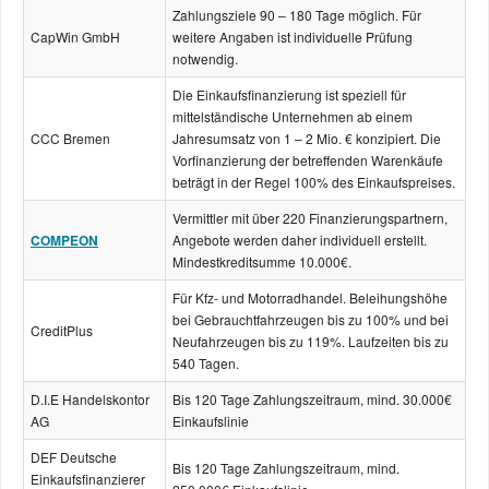
Zahlungsziele 90 – 180 Tage möglich. Für
CapWin GmbH
weitere Angaben ist individuelle Prüfung
notwendig.
Die Einkaufsfinanzierung ist speziell für
mittelständische Unternehmen ab einem
CCC Bremen
Jahresumsatz von 1 – 2 Mio. € konzipiert. Die
Vorfinanzierung der betreffenden Warenkäufe
beträgt in der Regel 100% des Einkaufspreises.
Vermittler mit über 220 Finanzierungspartnern,
COMPEON
Angebote werden daher individuell erstellt.
Mindestkreditsumme 10.000€.
Für Kfz- und Motorradhandel. Beleihungshöhe
bei Gebrauchtfahrzeugen bis zu 100% und bei
CreditPlus
Neufahrzeugen bis zu 119%. Laufzeiten bis zu
540 Tagen.
D.I.E Handelskontor
Bis 120 Tage Zahlungszeitraum, mind. 30.000€
AG
Einkaufslinie
DEF Deutsche
Bis 120 Tage Zahlungszeitraum, mind.
Einkaufsfinanzierer