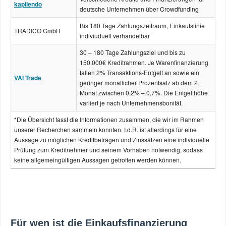
kapilendo
deutsche Unternehmen über Crowdfunding
Bis 180 Tage Zahlungszeitraum, Einkaufslinie
TRADICO GmbH
indiviuduell verhandelbar
30 – 180 Tage Zahlungsziel und bis zu
150.000€ Kreditrahmen. Je Warenfinanzierung
fallen 2% Transaktions-Entgelt an sowie ein
VAI Trade
geringer monatlicher Prozentsatz ab dem 2.
Monat zwischen 0,2% – 0,7%. Die Entgelthöhe
variiert je nach Unternehmensbonität.
*Die Übersicht fasst die Informationen zusammen, die wir im Rahmen
unserer Recherchen sammeln konnten. I.d.R. ist allerdings für eine
Aussage zu möglichen Kreditbeträgen und Zinssätzen eine individuelle
Prüfung zum Kreditnehmer und seinem Vorhaben notwendig, sodass
keine allgemeingültigen Aussagen getroffen werden können.
Für wen ist die Einkaufsfinanzierung