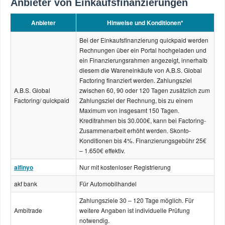
Anbieter von Einkaufsfinanzierungen
Anbieter
Hinweise und Konditionen*
Bei der Einkaufsfinanzierung quickpaid werden
Rechnungen über ein Portal hochgeladen und
ein Finanzierungsrahmen angezeigt, innerhalb
diesem die Wareneinkäufe von A.B.S. Global
Factoring finanziert werden. Zahlungsziel
A.B.S. Global
zwischen 60, 90 oder 120 Tagen zusätzlich zum
Factoring/ quickpaid
Zahlungsziel der Rechnung, bis zu einem
Maximum von insgesamt 150 Tagen.
Kreditrahmen bis 30.000€, kann bei Factoring-
Zusammenarbeit erhöht werden. Skonto-
Konditionen bis 4%. Finanzierungsgebühr 25€
– 1.650€ effektiv.
aifinyo
Nur mit kostenloser Registrierung
akf bank
Für Automobilhandel
Zahlungsziele 30 – 120 Tage möglich. Für
Ambitrade
weitere Angaben ist individuelle Prüfung
notwendig.